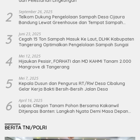
dan Pelestarian Lingkungan
2
September 26, 2025
Telkom Dukung Pengelolaan Sampah Desa Cijaura
Bandung Lewat Greenhouse dan Tempat Sampah
Organik
3
Juni 23, 2025
Cegah 15 Ton Sampah Masuk Ke Laut, DLHK Kabupaten
Tangerang Optimalkan Pengelolaan Sampah Sungai
4
Mei 12, 2025
Hijaukan Pesisir, FORHATI dan MD KAHMI Tanam 2.000
Mangrove di Tangerang
5
Mei 7, 2025
Kepala Dusun dan Pengurus RT/RW Desa Cibalung
Gelar Kerja Bakti Bersih-Bersih Jalan Desa
6
April 16, 2025
Lapas Cilegon Tanam Pohon Bersama Kakanwil
Ditjenpas Banten: Langkah Nyata Demi Masa Depan
Bumi dan Ketahanan Pangan Nasional
BERITA TNI/POLRI