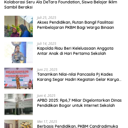
Kolaborasi Seru Ala DeTara Foundation, Siswa Belajar Iklim
Sambil Beraksi
Juli 25, 2025
Akses Pendidikan, Rutan Bangil Fasilitasi
Pembelajaran PKBM Bagi Warga Binaan
Juli 14, 2025
Kapolda Riau Beri Keleluasaan Anggota
Antar Anak di Hari Pertama Sekolah
Juni 23, 2025
Tanamkan Nilai-nilai Pancasila Pj Kades
Karang Segar Hadiri Kegiatan Gelar Karya
P5 dan Perpisahan Siswa Kelas 6 SDN 01
Karang Segar
Juni 4, 2025
APBD 2025: Rp6,7 Miliar Digelontorkan Dinas
Pendidikan Bogor untuk Internet Sekolah
Mei 17, 2025
Berbasis Pendidikan, PKBM Candradimuka