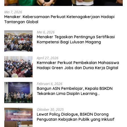
Mei 7, 2026
Menaker: Kebersamaan Perkuat Ketenagakerjaan Hadapi
Tantangan Global
Mei 6, 2026
Menaker Tegaskan Pentingnya Sertifikasi
Kompetensi Bagi Lulusan Magang
April 27, 2026
Kemnaker Perkuat Pembekalan Mahasiswa
Hadapi Green Jobs dan Dunia Kerja Digital
Februari 6, 2026
Bangun ASN Pembelajar, Kepala BSKDN
Tekankan Lima Disiplin Learning
Organization
Oktober 30, 2025
Lewat Policy Dialogue, BSKDN Dorong
Penguatan Kebijakan Publik yang Inklusif