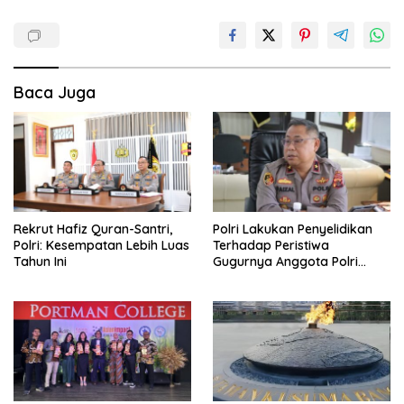
Baca Juga
Rekrut Hafiz Quran-Santri,
Polri Lakukan Penyelidikan
Polri: Kesempatan Lebih Luas
Terhadap Peristiwa
Tahun Ini
Gugurnya Anggota Polri
Tertembak Saat Patroli di
Yalimo