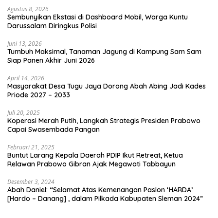
Agustus 8, 2026
Sembunyikan Ekstasi di Dashboard Mobil, Warga Kuntu
Darussalam Diringkus Polisi
Juni 13, 2026
Tumbuh Maksimal, Tanaman Jagung di Kampung Sam Sam
Siap Panen Akhir Juni 2026
April 14, 2026
Masyarakat Desa Tugu Jaya Dorong Abah Abing Jadi Kades
Priode 2027 – 2033
Juli 20, 2025
Koperasi Merah Putih, Langkah Strategis Presiden Prabowo
Capai Swasembada Pangan
Februari 21, 2025
Buntut Larang Kepala Daerah PDIP Ikut Retreat, Ketua
Relawan Prabowo Gibran Ajak Megawati Tabbayun
Desember 3, 2024
Abah Daniel: “Selamat Atas Kemenangan Paslon ‘HARDA’
[Hardo – Danang] , dalam Pilkada Kabupaten Sleman 2024”