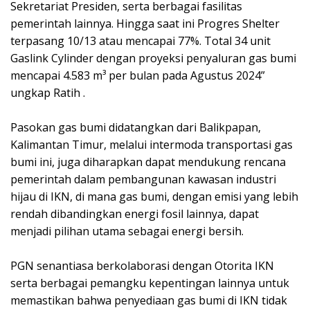
Sekretariat Presiden, serta berbagai fasilitas
pemerintah lainnya. Hingga saat ini Progres Shelter
terpasang 10/13 atau mencapai 77%. Total 34 unit
Gaslink Cylinder dengan proyeksi penyaluran gas bumi
mencapai 4.583 m³ per bulan pada Agustus 2024”
ungkap Ratih .
Pasokan gas bumi didatangkan dari Balikpapan,
Kalimantan Timur, melalui intermoda transportasi gas
bumi ini, juga diharapkan dapat mendukung rencana
pemerintah dalam pembangunan kawasan industri
hijau di IKN, di mana gas bumi, dengan emisi yang lebih
rendah dibandingkan energi fosil lainnya, dapat
menjadi pilihan utama sebagai energi bersih.
PGN senantiasa berkolaborasi dengan Otorita IKN
serta berbagai pemangku kepentingan lainnya untuk
memastikan bahwa penyediaan gas bumi di IKN tidak