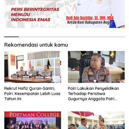
Rekomendasi untuk kamu
Rekrut Hafiz Quran-Santri,
Polri Lakukan Penyelidikan
Polri: Kesempatan Lebih Luas
Terhadap Peristiwa
Tahun Ini
Gugurnya Anggota Polri
Tertembak Saat Patroli di
Yalimo