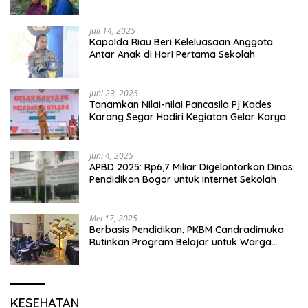
Juli 14, 2025
Kapolda Riau Beri Keleluasaan Anggota
Antar Anak di Hari Pertama Sekolah
Juni 23, 2025
Tanamkan Nilai-nilai Pancasila Pj Kades
Karang Segar Hadiri Kegiatan Gelar Karya
P5 dan Perpisahan Siswa Kelas 6 SDN 01
Karang Segar
Juni 4, 2025
APBD 2025: Rp6,7 Miliar Digelontorkan Dinas
Pendidikan Bogor untuk Internet Sekolah
Mei 17, 2025
Berbasis Pendidikan, PKBM Candradimuka
Rutinkan Program Belajar untuk Warga
Binaan Rutan Bangil
KESEHATAN