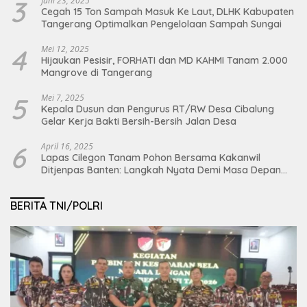
3
Juni 23, 2025
Cegah 15 Ton Sampah Masuk Ke Laut, DLHK Kabupaten
Tangerang Optimalkan Pengelolaan Sampah Sungai
4
Mei 12, 2025
Hijaukan Pesisir, FORHATI dan MD KAHMI Tanam 2.000
Mangrove di Tangerang
5
Mei 7, 2025
Kepala Dusun dan Pengurus RT/RW Desa Cibalung
Gelar Kerja Bakti Bersih-Bersih Jalan Desa
6
April 16, 2025
Lapas Cilegon Tanam Pohon Bersama Kakanwil
Ditjenpas Banten: Langkah Nyata Demi Masa Depan
Bumi dan Ketahanan Pangan Nasional
BERITA TNI/POLRI