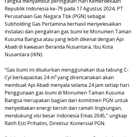
rangka menyambut peringatan Hari Kemerdekaan
Republik Indonesia ke-79 pada 17 Agustus 2024, PT
Perusahaan Gas Negara Tbk (PGN) sebagai
Subholding Gas Pertamina berhasil menyelesaikan
instalasi dan pengaliran gas bumi ke Monumen Taman
Kusuma Bangsa atau yang lebih dikenal dengan Api
Abadi di kawasan Beranda Nusantara, Ibu Kota
Nusantara (IKN).
“Gas bumi ini disalurkan menggunakan dua tabung C-
Cyl berkapasitas 24 m³ yang direncanakan akan
membuat Api Abadi menyala selama 24 jam setiap hari.
Penggunaan gas bumi di Monumen Taman Kusuma
Bangsa merupakan bagian dari komitmen PGN untuk
menyediakan energi bersih dan ramah lingkungan,
mendukung visi besar Indonesia Emas 2045,” ungkap
Ratih Esti Prihatini, Direktur Komersial PGN.