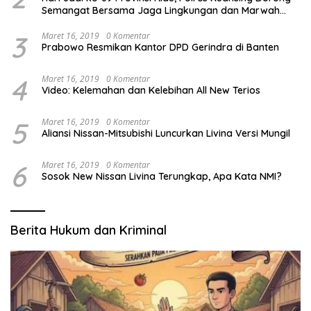
Semangat Bersama Jaga Lingkungan dan Marwah
Bumi Melayu
3
Maret 16, 2019
0 Komentar
Prabowo Resmikan Kantor DPD Gerindra di Banten
4
Maret 16, 2019
0 Komentar
Video: Kelemahan dan Kelebihan All New Terios
5
Maret 16, 2019
0 Komentar
Aliansi Nissan-Mitsubishi Luncurkan Livina Versi Mungil
6
Maret 16, 2019
0 Komentar
Sosok New Nissan Livina Terungkap, Apa Kata NMI?
Berita Hukum dan Kriminal