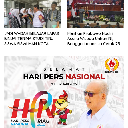
JADI WADAH BELAJAR LAPAS
Menhan Prabowo Hadiri
BINJAI TERIMA STUDI TIRU
Acara Wisuda Unhan RI,
SISWA SISWI MAN KOTA
Bangga Indonesia Cetak 75
BINJAI
Lulusan Kedokteran Militer