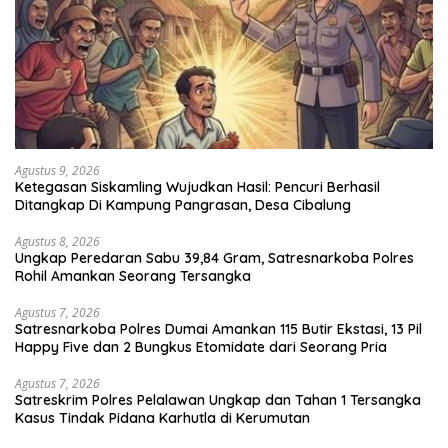
Agustus 9, 2026
Ketegasan Siskamling Wujudkan Hasil: Pencuri Berhasil
Ditangkap Di Kampung Pangrasan, Desa Cibalung
Agustus 8, 2026
Ungkap Peredaran Sabu 39,84 Gram, Satresnarkoba Polres
Rohil Amankan Seorang Tersangka
Agustus 7, 2026
Satresnarkoba Polres Dumai Amankan 115 Butir Ekstasi, 13 Pil
Happy Five dan 2 Bungkus Etomidate dari Seorang Pria
Agustus 7, 2026
Satreskrim Polres Pelalawan Ungkap dan Tahan 1 Tersangka
Kasus Tindak Pidana Karhutla di Kerumutan