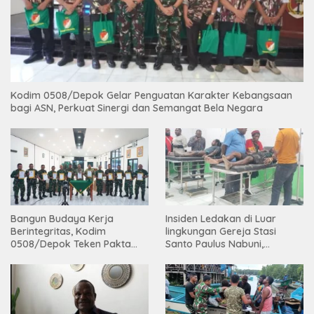
Kodim 0508/Depok Gelar Penguatan Karakter Kebangsaan
bagi ASN, Perkuat Sinergi dan Semangat Bela Negara
Bangun Budaya Kerja
Insiden Ledakan di Luar
Berintegritas, Kodim
lingkungan Gereja Stasi
0508/Depok Teken Pakta
Santo Paulus Nabuni,
Integritas TA 2026
Mbamogo, Intan Jaya