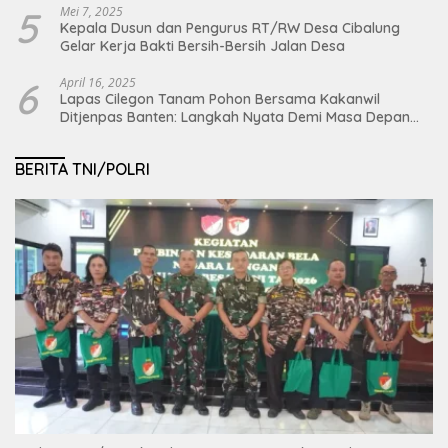
5
Mei 7, 2025
Kepala Dusun dan Pengurus RT/RW Desa Cibalung
Gelar Kerja Bakti Bersih-Bersih Jalan Desa
6
April 16, 2025
Lapas Cilegon Tanam Pohon Bersama Kakanwil
Ditjenpas Banten: Langkah Nyata Demi Masa Depan
Bumi dan Ketahanan Pangan Nasional
BERITA TNI/POLRI