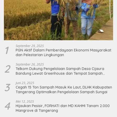
1
September 29, 2025
PGN Aktif Dalam Pemberdayaan Ekonomi Masyarakat
dan Pelestarian Lingkungan
2
September 26, 2025
Telkom Dukung Pengelolaan Sampah Desa Cijaura
Bandung Lewat Greenhouse dan Tempat Sampah
Organik
3
Juni 23, 2025
Cegah 15 Ton Sampah Masuk Ke Laut, DLHK Kabupaten
Tangerang Optimalkan Pengelolaan Sampah Sungai
4
Mei 12, 2025
Hijaukan Pesisir, FORHATI dan MD KAHMI Tanam 2.000
Mangrove di Tangerang