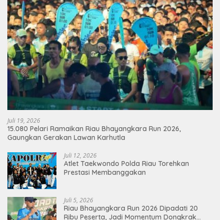
Juli 19, 2026
15.080 Pelari Ramaikan Riau Bhayangkara Run 2026,
Gaungkan Gerakan Lawan Karhutla
Juli 12, 2026
Atlet Taekwondo Polda Riau Torehkan
Prestasi Membanggakan
Juli 5, 2026
Riau Bhayangkara Run 2026 Dipadati 20
Ribu Peserta, Jadi Momentum Dongkrak