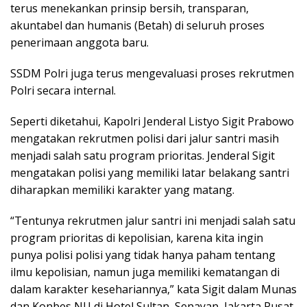
terus menekankan prinsip bersih, transparan,
akuntabel dan humanis (Betah) di seluruh proses
penerimaan anggota baru.
SSDM Polri juga terus mengevaluasi proses rekrutmen
Polri secara internal.
Seperti diketahui, Kapolri Jenderal Listyo Sigit Prabowo
mengatakan rekrutmen polisi dari jalur santri masih
menjadi salah satu program prioritas. Jenderal Sigit
mengatakan polisi yang memiliki latar belakang santri
diharapkan memiliki karakter yang matang.
“Tentunya rekrutmen jalur santri ini menjadi salah satu
program prioritas di kepolisian, karena kita ingin
punya polisi polisi yang tidak hanya paham tentang
ilmu kepolisian, namun juga memiliki kematangan di
dalam karakter kesehariannya,” kata Sigit dalam Munas
dan Konbes NU di Hotel Sultan, Senayan, Jakarta Pusat,