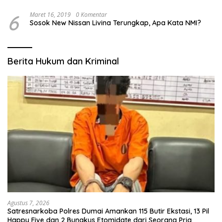
6
Maret 16, 2019
0 Komentar
Sosok New Nissan Livina Terungkap, Apa Kata NMI?
Berita Hukum dan Kriminal
Agustus 7, 2026
Satresnarkoba Polres Dumai Amankan 115 Butir Ekstasi, 13 Pil
Happy Five dan 2 Bungkus Etomidate dari Seorang Pria