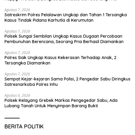
Agustus 7, 2026
Satreskrim Polres Pelalawan Ungkap dan Tahan 1 Tersangka
Kasus Tindak Pidana Karhutla di Kerumutan
Agustus 7, 2026
Polsek Sungai Sembilan Ungkap Kasus Dugaan Percobaan
Pembunuhan Berencana, Seorang Pria Berhasil Diamankan
Agustus 7, 2026
Polres Siak Ungkap Kasus Kekerasan Terhadap Anak, 2
Tersangka Diamankan
Agustus 7, 2026
Sempat Kejar-kejaran Sama Polisi, 2 Pengedar Sabu Diringkus
Satresnarkoba Polres Inhu
Agustus 6, 2026
Polsek Kelayang Grebek Markas Pengegedar Sabu, Ada
Lubang Tanah Untuk Menyimpan Barang Bukti
BERITA POLITIK