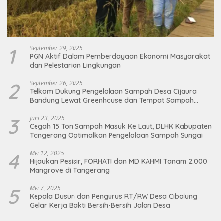
1
September 29, 2025
PGN Aktif Dalam Pemberdayaan Ekonomi Masyarakat
dan Pelestarian Lingkungan
2
September 26, 2025
Telkom Dukung Pengelolaan Sampah Desa Cijaura
Bandung Lewat Greenhouse dan Tempat Sampah
Organik
3
Juni 23, 2025
Cegah 15 Ton Sampah Masuk Ke Laut, DLHK Kabupaten
Tangerang Optimalkan Pengelolaan Sampah Sungai
4
Mei 12, 2025
Hijaukan Pesisir, FORHATI dan MD KAHMI Tanam 2.000
Mangrove di Tangerang
5
Mei 7, 2025
Kepala Dusun dan Pengurus RT/RW Desa Cibalung
Gelar Kerja Bakti Bersih-Bersih Jalan Desa