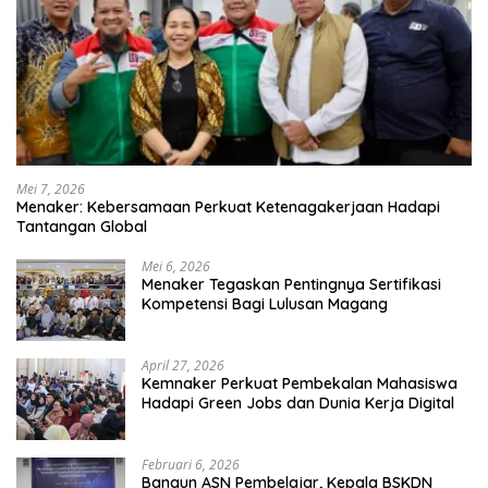
Mei 7, 2026
Menaker: Kebersamaan Perkuat Ketenagakerjaan Hadapi
Tantangan Global
Mei 6, 2026
Menaker Tegaskan Pentingnya Sertifikasi
Kompetensi Bagi Lulusan Magang
April 27, 2026
Kemnaker Perkuat Pembekalan Mahasiswa
Hadapi Green Jobs dan Dunia Kerja Digital
Februari 6, 2026
Bangun ASN Pembelajar, Kepala BSKDN