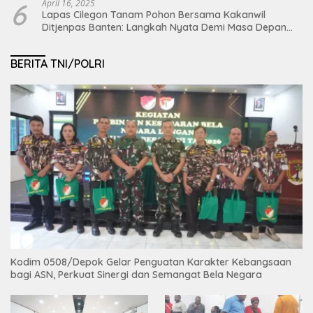
6
April 16, 2025
Lapas Cilegon Tanam Pohon Bersama Kakanwil
Ditjenpas Banten: Langkah Nyata Demi Masa Depan
Bumi dan Ketahanan Pangan Nasional
BERITA TNI/POLRI
Kodim 0508/Depok Gelar Penguatan Karakter Kebangsaan
bagi ASN, Perkuat Sinergi dan Semangat Bela Negara