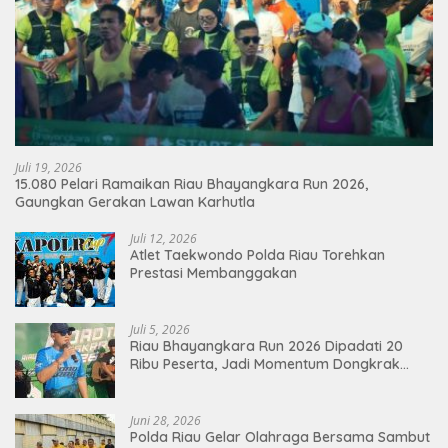
Juli 19, 2026
15.080 Pelari Ramaikan Riau Bhayangkara Run 2026,
Gaungkan Gerakan Lawan Karhutla
Juli 12, 2026
Atlet Taekwondo Polda Riau Torehkan
Prestasi Membanggakan
Juli 5, 2026
Riau Bhayangkara Run 2026 Dipadati 20
Ribu Peserta, Jadi Momentum Dongkrak
Ekonomi Pekanbaru
Juni 28, 2026
Polda Riau Gelar Olahraga Bersama Sambut