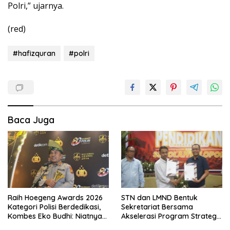
Polri,” ujarnya.
(red)
#hafizquran
#polri
Baca Juga
Raih Hoegeng Awards 2026
STN dan LMND Bentuk
Kategori Polisi Berdedikasi,
Sekretariat Bersama
Kombes Eko Budhi: Niatnya
Akselerasi Program Strategis
Menghijaukan Kembali
Nasional, Perkuat Dukungan