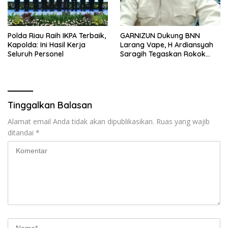
Polda Riau Raih IKPA Terbaik,
GARNIZUN Dukung BNN
Kapolda: Ini Hasil Kerja
Larang Vape, H Ardiansyah
Seluruh Personel
Saragih Tegaskan Rokok
Elektrik Kini Jadi Modus Baru
Peredaran Narkotika
Tinggalkan Balasan
Alamat email Anda tidak akan dipublikasikan.
Ruas yang wajib
ditandai
*