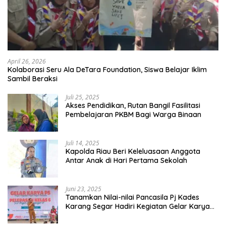
April 26, 2026
Kolaborasi Seru Ala DeTara Foundation, Siswa Belajar Iklim
Sambil Beraksi
Juli 25, 2025
Akses Pendidikan, Rutan Bangil Fasilitasi
Pembelajaran PKBM Bagi Warga Binaan
Juli 14, 2025
Kapolda Riau Beri Keleluasaan Anggota
Antar Anak di Hari Pertama Sekolah
Juni 23, 2025
Tanamkan Nilai-nilai Pancasila Pj Kades
Karang Segar Hadiri Kegiatan Gelar Karya
P5 dan Perpisahan Siswa Kelas 6 SDN 01
Karang Segar