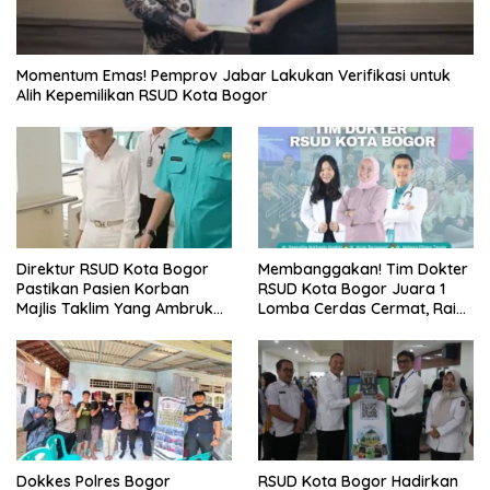
Momentum Emas! Pemprov Jabar Lakukan Verifikasi untuk
Alih Kepemilikan RSUD Kota Bogor
Direktur RSUD Kota Bogor
Membanggakan! Tim Dokter
Pastikan Pasien Korban
RSUD Kota Bogor Juara 1
Majlis Taklim Yang Ambruk
Lomba Cerdas Cermat, Raih
Akan Mendapatkan
Pengakuan di Pentas Medis
Perawatan Maksimal
Se-Bogor
Dokkes Polres Bogor
RSUD Kota Bogor Hadirkan