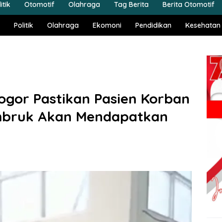
itik
Otomotif
Olahraga
Tag Berita
Berita Otomotif
Politik
Olahraga
Ekomoni
Pendidikan
Kesehatan
ogor Pastikan Pasien Korban
Ambruk Akan Mendapatkan