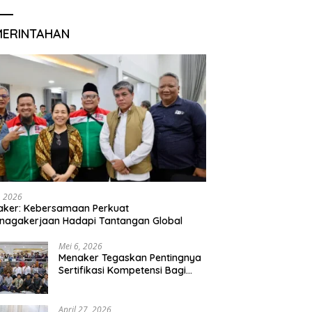
MERINTAHAN
, 2026
aker: Kebersamaan Perkuat
nagakerjaan Hadapi Tantangan Global
Mei 6, 2026
Menaker Tegaskan Pentingnya
Sertifikasi Kompetensi Bagi
Lulusan Magang
April 27, 2026