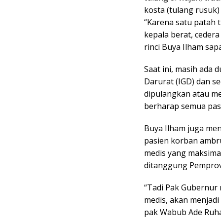
kosta (tulang rusuk
“Karena satu patah t
kepala berat, cedera
rinci Buya Ilham sap
Saat ini, masih ada d
Darurat (IGD) dan s
dipulangkan atau me
berharap semua pasi
Buya Ilham juga me
pasien korban ambr
medis yang maksimal
ditanggung Pemprov
“Tadi Pak Gubernur
medis, akan menjadi
pak Wabub Ade Ruha