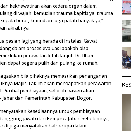
) dan kekhawatiran akan cedera organ dalam.
ulang di wajah, kemudian trauma kapitis ya, trauma
 kepala berat, kemudian juga patah banyak ya,”
aan akrabnya.
ua pasien lagi yang berada di Instalasi Gawat
edang dalam proses evaluasi apakah bisa
merlukan perawatan lebih lanjut. Dr. Ilham
en dapat segera pulih dan pulang ke rumah.
negaskan bila pihaknya memastikan penanganan
uknya Majlis Taklim akan mendapatkan perawatan
KE
. Perihal pembiayaan, seluruh pasien akan
 Jabar dan Pemerintah Kabupaten Bogor.
 menyatakan kesediaannya untuk pembiayaan
 tanggung jawab dari Pemprov Jabar. Sebelumnya,
ndi juga menyatakan hal serupa dalam