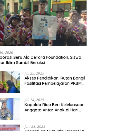
 26, 2026
borasi Seru Ala DeTara Foundation, Siswa
jar Iklim Sambil Beraksi
Juli 25, 2025
Akses Pendidikan, Rutan Bangil
Fasilitasi Pembelajaran PKBM
Bagi Warga Binaan
Juli 14, 2025
Kapolda Riau Beri Keleluasaan
Anggota Antar Anak di Hari
Pertama Sekolah
Juni 23, 2025