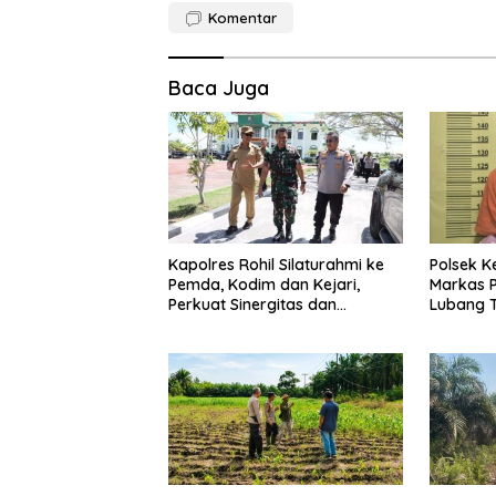
Komentar
Baca Juga
Kapolres Rohil Silaturahmi ke
Polsek K
Pemda, Kodim dan Kejari,
Markas 
Perkuat Sinergitas dan
Lubang 
Soliditas Antarinstansi
Menyimp