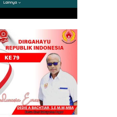
Lainnya