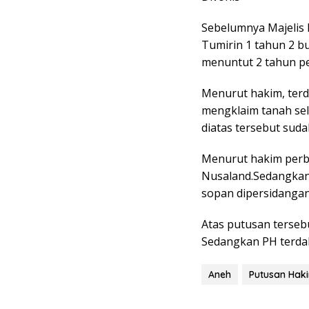
Sebelumnya Majelis
Tumirin 1 tahun 2 b
menuntut 2 tahun pe
Menurut hakim, ter
mengklaim tanah selu
diatas tersebut sud
Menurut hakim perb
Nusaland.Sedangkan 
sopan dipersidanga
Atas putusan terseb
Sedangkan PH terda
Aneh
Putusan Haki