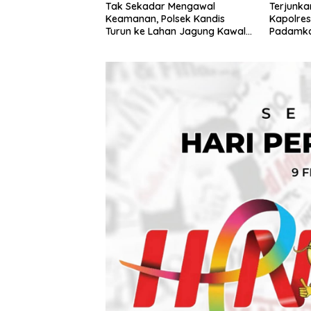
Tak Sekadar Mengawal
Terjunka
Keamanan, Polsek Kandis
Kapolres
Turun ke Lahan Jagung Kawal
Padamkan
Ketahanan Pangan
Kerumut