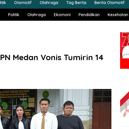
itik
Otomotif
Olahraga
Tag Berita
Berita Otomotif
Politik
Olahraga
Ekomoni
Pendidikan
Kesehatan
PN Medan Vonis Tumirin 14