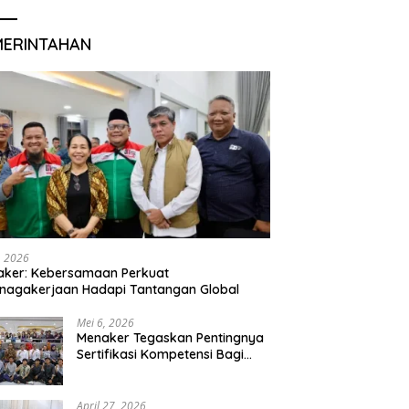
MERINTAHAN
, 2026
aker: Kebersamaan Perkuat
nagakerjaan Hadapi Tantangan Global
Mei 6, 2026
Menaker Tegaskan Pentingnya
Sertifikasi Kompetensi Bagi
Lulusan Magang
April 27, 2026