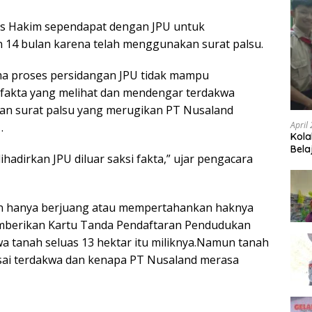
is Hakim sependapat dengan JPU untuk
14 bulan karena telah menggunakan surat palsu.
ama proses persidangan JPU tidak mampu
 fakta yang melihat dan mendengar terdakwa
n surat palsu yang merugikan PT Nusaland
April
.
Kola
Bela
ihadirkan JPU diluar saksi fakta,” ujar pengacara
in hanya berjuang atau mempertahankan haknya
mberikan Kartu Tanda Pendaftaran Pendudukan
 tanah seluas 13 hektar itu miliknya.Namun tanah
asai terdakwa dan kenapa PT Nusaland merasa