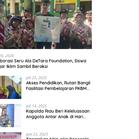
 26, 2026
borasi Seru Ala DeTara Foundation, Siswa
jar Iklim Sambil Beraksi
Juli 25, 2025
Akses Pendidikan, Rutan Bangil
Fasilitasi Pembelajaran PKBM
Bagi Warga Binaan
Juli 14, 2025
Kapolda Riau Beri Keleluasaan
Anggota Antar Anak di Hari
Pertama Sekolah
Juni 23, 2025