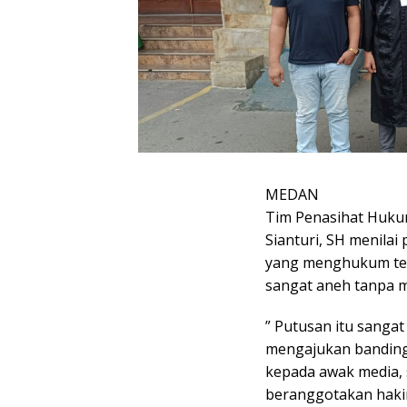
MEDAN
Tim Penasihat Hukum
Sianturi, SH menila
yang menghukum ter
sangat aneh tanpa 
” Putusan itu sanga
mengajukan banding 
kepada awak media, s
beranggotakan haki