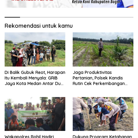
Rekomendasi untuk kamu
Di Balik Gubuk Reot, Harapan
Jaga Produktivitas
Itu Kembali Menyala: GRIB
Pertanian, Polsek Kandis
Jaya Kota Medan Antar Dua
Rutin Cek Perkembangan
Anak Kembali Bersekolah
Jagung Pipil
Wakapolres Rohil Hadiri
Dukung Program Ketahanan