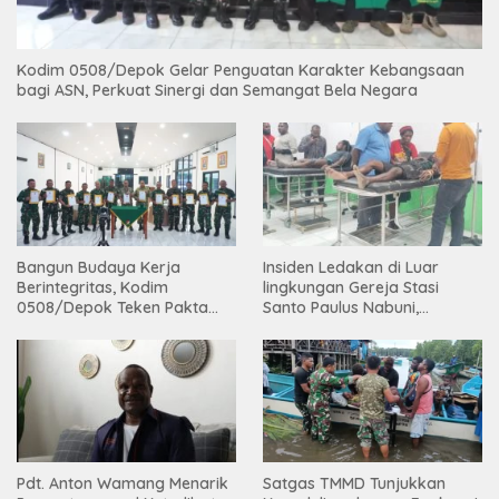
Kodim 0508/Depok Gelar Penguatan Karakter Kebangsaan
bagi ASN, Perkuat Sinergi dan Semangat Bela Negara
Bangun Budaya Kerja
Insiden Ledakan di Luar
Berintegritas, Kodim
lingkungan Gereja Stasi
0508/Depok Teken Pakta
Santo Paulus Nabuni,
Integritas TA 2026
Mbamogo, Intan Jaya
Pdt. Anton Wamang Menarik
Satgas TMMD Tunjukkan