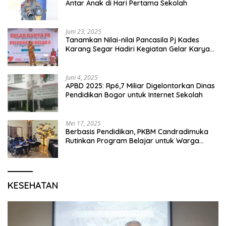
Antar Anak di Hari Pertama Sekolah
Juni 23, 2025
Tanamkan Nilai-nilai Pancasila Pj Kades
Karang Segar Hadiri Kegiatan Gelar Karya
P5 dan Perpisahan Siswa Kelas 6 SDN 01
Karang Segar
Juni 4, 2025
APBD 2025: Rp6,7 Miliar Digelontorkan Dinas
Pendidikan Bogor untuk Internet Sekolah
Mei 17, 2025
Berbasis Pendidikan, PKBM Candradimuka
Rutinkan Program Belajar untuk Warga
Binaan Rutan Bangil
KESEHATAN