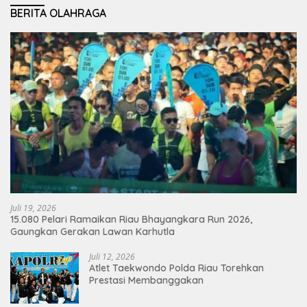
BERITA OLAHRAGA
Juli 19, 2026
15.080 Pelari Ramaikan Riau Bhayangkara Run 2026,
Gaungkan Gerakan Lawan Karhutla
Juli 12, 2026
Atlet Taekwondo Polda Riau Torehkan
Prestasi Membanggakan