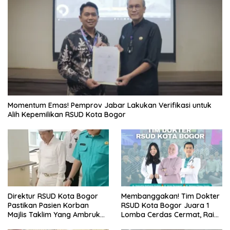
Momentum Emas! Pemprov Jabar Lakukan Verifikasi untuk
Alih Kepemilikan RSUD Kota Bogor
Direktur RSUD Kota Bogor
Membanggakan! Tim Dokter
Pastikan Pasien Korban
RSUD Kota Bogor Juara 1
Majlis Taklim Yang Ambruk
Lomba Cerdas Cermat, Raih
Akan Mendapatkan
Pengakuan di Pentas Medis