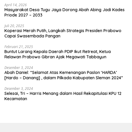
April 14, 2026
Masyarakat Desa Tugu Jaya Dorong Abah Abing Jadi Kades
Priode 2027 – 2033
Juli 20, 2025
Koperasi Merah Putih, Langkah Strategis Presiden Prabowo
Capai Swasembada Pangan
Februari 21, 2025
Buntut Larang Kepala Daerah PDIP Ikut Retreat, Ketua
Relawan Prabowo Gibran Ajak Megawati Tabbayun
Desember 3, 2024
Abah Daniel: “Selamat Atas Kemenangan Paslon ‘HARDA’
[Hardo – Danang] , dalam Pilkada Kabupaten Sleman 2024”
Desember 3, 2024
Selesai, Tri – Harris Menang dalam Hasil Rekapitulasi KPU 12
Kecamatan