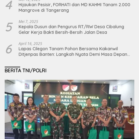
4
Hijaukan Pesisir, FORHATI dan MD KAHMI Tanam 2.000
Mangrove di Tangerang
5
Mei 7, 2025
Kepala Dusun dan Pengurus RT/RW Desa Cibalung
Gelar Kerja Bakti Bersih-Bersih Jalan Desa
6
April 16, 2025
Lapas Cilegon Tanam Pohon Bersama Kakanwil
Ditjenpas Banten: Langkah Nyata Demi Masa Depan
Bumi dan Ketahanan Pangan Nasional
BERITA TNI/POLRI