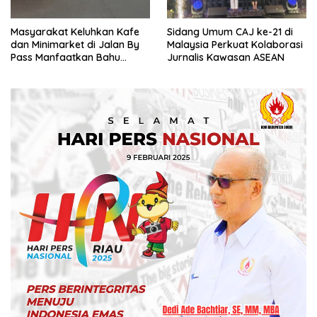
Masyarakat Keluhkan Kafe
Sidang Umum CAJ ke-21 di
dan Minimarket di Jalan By
Malaysia Perkuat Kolaborasi
Pass Manfaatkan Bahu
Jurnalis Kawasan ASEAN
Jalan, Izin AMDAL Lalin
Dipertanyaka..,