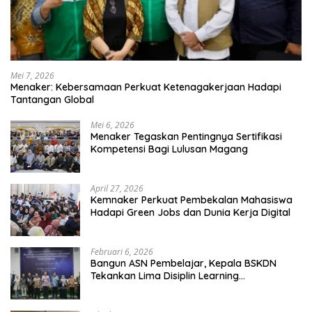
Mei 7, 2026
Menaker: Kebersamaan Perkuat Ketenagakerjaan Hadapi
Tantangan Global
Mei 6, 2026
Menaker Tegaskan Pentingnya Sertifikasi
Kompetensi Bagi Lulusan Magang
April 27, 2026
Kemnaker Perkuat Pembekalan Mahasiswa
Hadapi Green Jobs dan Dunia Kerja Digital
Februari 6, 2026
Bangun ASN Pembelajar, Kepala BSKDN
Tekankan Lima Disiplin Learning
Organization