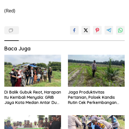
(Red)
Baca Juga
Di Balik Gubuk Reot, Harapan
Jaga Produktivitas
Itu Kembali Menyala: GRIB
Pertanian, Polsek Kandis
Jaya Kota Medan Antar Dua
Rutin Cek Perkembangan
Anak Kembali Bersekolah
Jagung Pipil