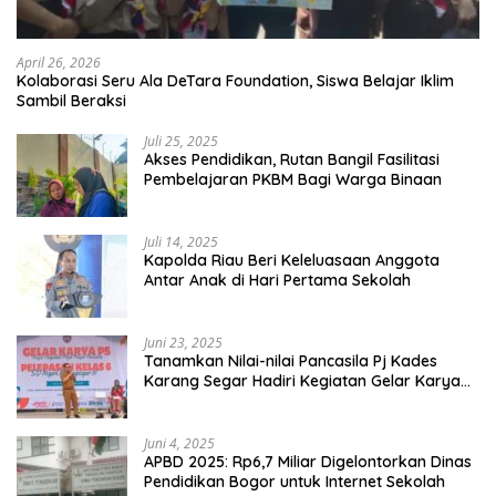
April 26, 2026
Kolaborasi Seru Ala DeTara Foundation, Siswa Belajar Iklim
Sambil Beraksi
Juli 25, 2025
Akses Pendidikan, Rutan Bangil Fasilitasi
Pembelajaran PKBM Bagi Warga Binaan
Juli 14, 2025
Kapolda Riau Beri Keleluasaan Anggota
Antar Anak di Hari Pertama Sekolah
Juni 23, 2025
Tanamkan Nilai-nilai Pancasila Pj Kades
Karang Segar Hadiri Kegiatan Gelar Karya
P5 dan Perpisahan Siswa Kelas 6 SDN 01
Karang Segar
Juni 4, 2025
APBD 2025: Rp6,7 Miliar Digelontorkan Dinas
Pendidikan Bogor untuk Internet Sekolah