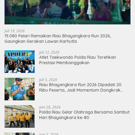
Juli 19, 2026
15.080 Pelari Ramaikan Riau Bhayangkara Run 2026,
Gaungkan Gerakan Lawan Karhutla
Juli 12, 2026
Atlet Taekwondo Polda Riau Torehkan
Prestasi Membanggakan
Juli 5, 2026
Riau Bhayangkara Run 2026 Dipadati 20
Ribu Peserta, Jadi Momentum Dongkrak
Ekonomi Pekanbaru
Juni 28, 2026
Polda Riau Gelar Olahraga Bersama Sambut
Hari Bhayangkara ke-80
Juni 7, 2026