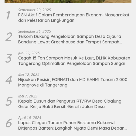
1
September 29, 2025
PGN Aktif Dalam Pemberdayaan Ekonomi Masyarakat
dan Pelestarian Lingkungan
2
September 26, 2025
Telkom Dukung Pengelolaan Sampah Desa Cijaura
Bandung Lewat Greenhouse dan Tempat Sampah
Organik
3
Juni 23, 2025
Cegah 15 Ton Sampah Masuk Ke Laut, DLHK Kabupaten
Tangerang Optimalkan Pengelolaan Sampah Sungai
4
Mei 12, 2025
Hijaukan Pesisir, FORHATI dan MD KAHMI Tanam 2.000
Mangrove di Tangerang
5
Mei 7, 2025
Kepala Dusun dan Pengurus RT/RW Desa Cibalung
Gelar Kerja Bakti Bersih-Bersih Jalan Desa
6
April 16, 2025
Lapas Cilegon Tanam Pohon Bersama Kakanwil
Ditjenpas Banten: Langkah Nyata Demi Masa Depan
Bumi dan Ketahanan Pangan Nasional