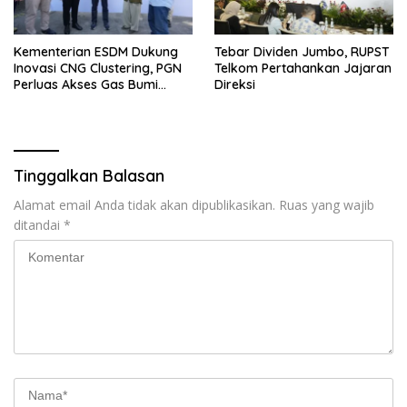
Kementerian ESDM Dukung
Tebar Dividen Jumbo, RUPST
Inovasi CNG Clustering, PGN
Telkom Pertahankan Jajaran
Perluas Akses Gas Bumi
Direksi
Untuk Rumah Tangga di
Yogyakarta
Tinggalkan Balasan
Alamat email Anda tidak akan dipublikasikan.
Ruas yang wajib
ditandai
*