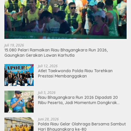
Juli 19, 2026
15.080 Pelari Ramaikan Riau Bhayangkara Run 2026,
Gaungkan Gerakan Lawan Karhutla
Juli 12, 2026
Atlet Taekwondo Polda Riau Torehkan
Prestasi Membanggakan
Juli 5, 2026
Riau Bhayangkara Run 2026 Dipadati 20
Ribu Peserta, Jadi Momentum Dongkrak
Ekonomi Pekanbaru
Juni 28, 2026
Polda Riau Gelar Olahraga Bersama Sambut
Hari Bhayangkara ke-80