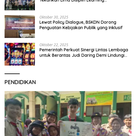
Tekankan Lima Disiplin Learning
Organization
Oktober 30, 2025
Lewat Policy Dialogue, BSKDN Dorong
Penguatan Kebijakan Publik yang Inklusif
Oktober 22, 2025
Pemerintah Perkuat Sinergi Lintas Lembaga
untuk Berantas Judi Daring Demi Lindungi
Generasi Muda
PENDIDIKAN