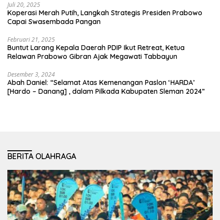
Juli 20, 2025
Koperasi Merah Putih, Langkah Strategis Presiden Prabowo
Capai Swasembada Pangan
Februari 21, 2025
Buntut Larang Kepala Daerah PDIP Ikut Retreat, Ketua
Relawan Prabowo Gibran Ajak Megawati Tabbayun
Desember 3, 2024
Abah Daniel: “Selamat Atas Kemenangan Paslon ‘HARDA’
[Hardo – Danang] , dalam Pilkada Kabupaten Sleman 2024”
BERITA OLAHRAGA