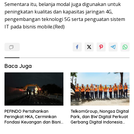
Sementara itu, belanja modal juga digunakan untuk
peningkatan kualitas dan kapasitas jaringan 4G,
pengembangan teknologi 5G serta penguatan sistem
IT pada bisnis mobile.(Red)
Baca Juga
PEFINDO Pertahankan
TelkomGroup, Nongsa Digital
Peringkat HKA, Cerminkan
Park, dan BW Digital Perkuat
Fondasi Keuangan dan Bisnis
Gerbang Digital Indonesia
Yang Solid
Melalui Sistem Kabel Laut
NCC