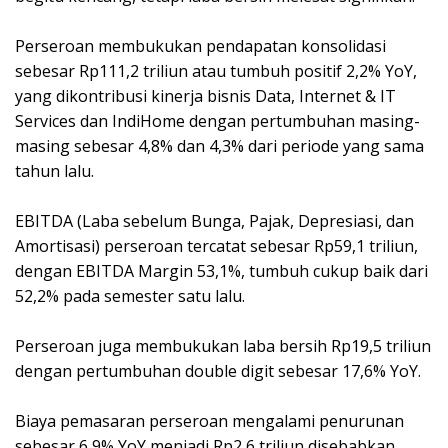
Perseroan membukukan pendapatan konsolidasi
sebesar Rp111,2 triliun atau tumbuh positif 2,2% YoY,
yang dikontribusi kinerja bisnis Data, Internet & IT
Services dan IndiHome dengan pertumbuhan masing-
masing sebesar 4,8% dan 4,3% dari periode yang sama
tahun lalu.
EBITDA (Laba sebelum Bunga, Pajak, Depresiasi, dan
Amortisasi) perseroan tercatat sebesar Rp59,1 triliun,
dengan EBITDA Margin 53,1%, tumbuh cukup baik dari
52,2% pada semester satu lalu.
Perseroan juga membukukan laba bersih Rp19,5 triliun
dengan pertumbuhan double digit sebesar 17,6% YoY.
Biaya pemasaran perseroan mengalami penurunan
sebesar 6,9% YoY menjadi Rp2,6 triliun disebabkan