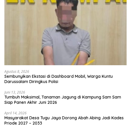
Agustus 8, 2026
Sembunyikan Ekstasi di Dashboard Mobil, Warga Kuntu
Darussalam Diringkus Polisi
Juni 13, 2026
Tumbuh Maksimal, Tanaman Jagung di Kampung Sam Sam
Siap Panen Akhir Juni 2026
April 14, 2026
Masyarakat Desa Tugu Jaya Dorong Abah Abing Jadi Kades
Priode 2027 – 2033