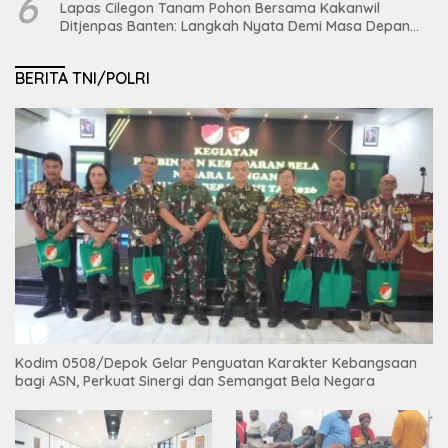
6
Lapas Cilegon Tanam Pohon Bersama Kakanwil
Ditjenpas Banten: Langkah Nyata Demi Masa Depan
Bumi dan Ketahanan Pangan Nasional
BERITA TNI/POLRI
Kodim 0508/Depok Gelar Penguatan Karakter Kebangsaan
bagi ASN, Perkuat Sinergi dan Semangat Bela Negara