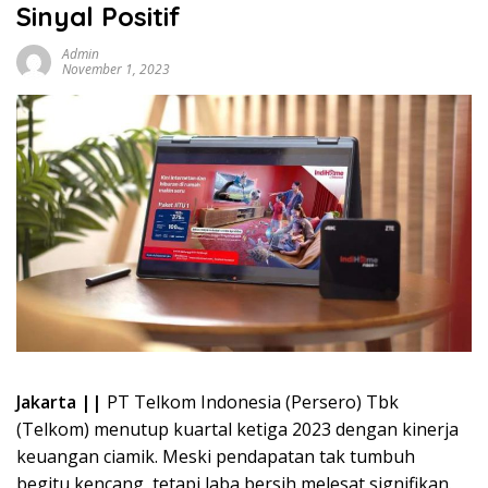
Sinyal Positif
Admin
November 1, 2023
Jakarta ||
PT Telkom Indonesia (Persero) Tbk
(Telkom) menutup kuartal ketiga 2023 dengan kinerja
keuangan ciamik. Meski pendapatan tak tumbuh
begitu kencang, tetapi laba bersih melesat signifikan.