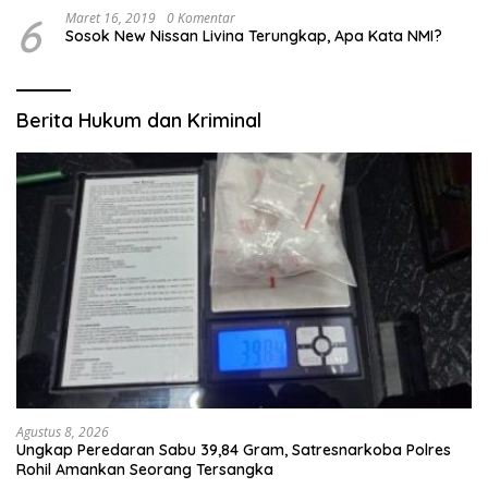
6
Maret 16, 2019
0 Komentar
Sosok New Nissan Livina Terungkap, Apa Kata NMI?
Berita Hukum dan Kriminal
Agustus 8, 2026
Ungkap Peredaran Sabu 39,84 Gram, Satresnarkoba Polres
Rohil Amankan Seorang Tersangka