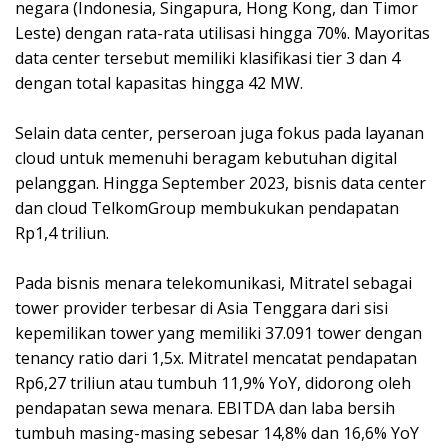
negara (Indonesia, Singapura, Hong Kong, dan Timor
Leste) dengan rata-rata utilisasi hingga 70%. Mayoritas
data center tersebut memiliki klasifikasi tier 3 dan 4
dengan total kapasitas hingga 42 MW.
Selain data center, perseroan juga fokus pada layanan
cloud untuk memenuhi beragam kebutuhan digital
pelanggan. Hingga September 2023, bisnis data center
dan cloud TelkomGroup membukukan pendapatan
Rp1,4 triliun.
Pada bisnis menara telekomunikasi, Mitratel sebagai
tower provider terbesar di Asia Tenggara dari sisi
kepemilikan tower yang memiliki 37.091 tower dengan
tenancy ratio dari 1,5x. Mitratel mencatat pendapatan
Rp6,27 triliun atau tumbuh 11,9% YoY, didorong oleh
pendapatan sewa menara. EBITDA dan laba bersih
tumbuh masing-masing sebesar 14,8% dan 16,6% YoY