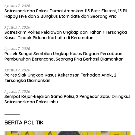
Agustus 7, 2026
Satresnarkoba Polres Dumai Amankan 115 Butir Ekstasi, 13 Pil
Happy Five dan 2 Bungkus Etomidate dari Seorang Pria
Agustus 7, 2026
Satreskrim Polres Pelalawan Ungkap dan Tahan 1 Tersangka
Kasus Tindak Pidana Karhutla di Kerumutan
Agustus 7, 2026
Polsek Sungai Sembilan Ungkap Kasus Dugaan Percobaan
Pembunuhan Berencana, Seorang Pria Berhasil Diamankan
Agustus 7, 2026
Polres Siak Ungkap Kasus Kekerasan Terhadap Anak, 2
Tersangka Diamankan
Agustus 7, 2026
Sempat Kejar-kejaran Sama Polisi, 2 Pengedar Sabu Diringkus
Satresnarkoba Polres Inhu
BERITA POLITIK