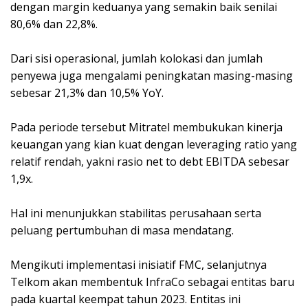
dengan margin keduanya yang semakin baik senilai
80,6% dan 22,8%.
Dari sisi operasional, jumlah kolokasi dan jumlah
penyewa juga mengalami peningkatan masing-masing
sebesar 21,3% dan 10,5% YoY.
Pada periode tersebut Mitratel membukukan kinerja
keuangan yang kian kuat dengan leveraging ratio yang
relatif rendah, yakni rasio net to debt EBITDA sebesar
1,9x.
Hal ini menunjukkan stabilitas perusahaan serta
peluang pertumbuhan di masa mendatang.
Mengikuti implementasi inisiatif FMC, selanjutnya
Telkom akan membentuk InfraCo sebagai entitas baru
pada kuartal keempat tahun 2023. Entitas ini