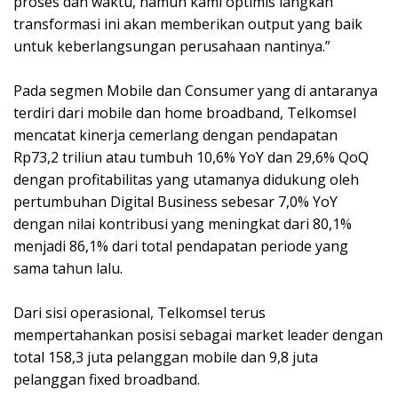
proses dan waktu, namun kami optimis langkah
transformasi ini akan memberikan output yang baik
untuk keberlangsungan perusahaan nantinya.”
Pada segmen Mobile dan Consumer yang di antaranya
terdiri dari mobile dan home broadband, Telkomsel
mencatat kinerja cemerlang dengan pendapatan
Rp73,2 triliun atau tumbuh 10,6% YoY dan 29,6% QoQ
dengan profitabilitas yang utamanya didukung oleh
pertumbuhan Digital Business sebesar 7,0% YoY
dengan nilai kontribusi yang meningkat dari 80,1%
menjadi 86,1% dari total pendapatan periode yang
sama tahun lalu.
Dari sisi operasional, Telkomsel terus
mempertahankan posisi sebagai market leader dengan
total 158,3 juta pelanggan mobile dan 9,8 juta
pelanggan fixed broadband.