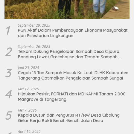
1
September 29, 2025
PGN Aktif Dalam Pemberdayaan Ekonomi Masyarakat
dan Pelestarian Lingkungan
2
September 26, 2025
Telkom Dukung Pengelolaan Sampah Desa Cijaura
Bandung Lewat Greenhouse dan Tempat Sampah
Organik
3
Juni 23, 2025
Cegah 15 Ton Sampah Masuk Ke Laut, DLHK Kabupaten
Tangerang Optimalkan Pengelolaan Sampah Sungai
4
Mei 12, 2025
Hijaukan Pesisir, FORHATI dan MD KAHMI Tanam 2.000
Mangrove di Tangerang
5
Mei 7, 2025
Kepala Dusun dan Pengurus RT/RW Desa Cibalung
Gelar Kerja Bakti Bersih-Bersih Jalan Desa
April 16, 2025