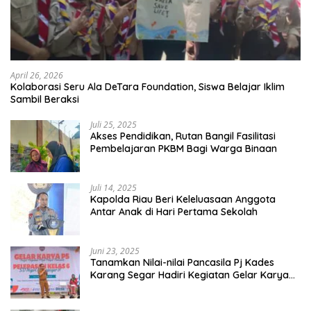
April 26, 2026
Kolaborasi Seru Ala DeTara Foundation, Siswa Belajar Iklim
Sambil Beraksi
Juli 25, 2025
Akses Pendidikan, Rutan Bangil Fasilitasi
Pembelajaran PKBM Bagi Warga Binaan
Juli 14, 2025
Kapolda Riau Beri Keleluasaan Anggota
Antar Anak di Hari Pertama Sekolah
Juni 23, 2025
Tanamkan Nilai-nilai Pancasila Pj Kades
Karang Segar Hadiri Kegiatan Gelar Karya
P5 dan Perpisahan Siswa Kelas 6 SDN 01
Karang Segar