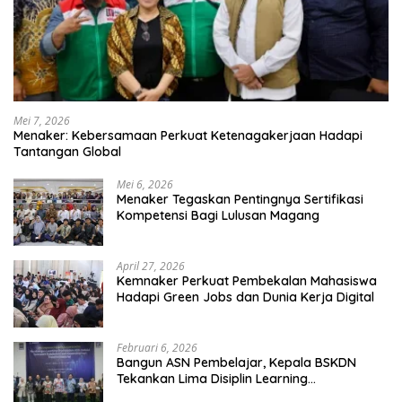
Mei 7, 2026
Menaker: Kebersamaan Perkuat Ketenagakerjaan Hadapi
Tantangan Global
Mei 6, 2026
Menaker Tegaskan Pentingnya Sertifikasi
Kompetensi Bagi Lulusan Magang
April 27, 2026
Kemnaker Perkuat Pembekalan Mahasiswa
Hadapi Green Jobs dan Dunia Kerja Digital
Februari 6, 2026
Bangun ASN Pembelajar, Kepala BSKDN
Tekankan Lima Disiplin Learning
Organization