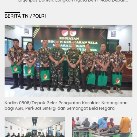
Ditjenpas Banten: Langkah Nyata Demi Masa Depan
Bumi dan Ketahanan Pangan Nasional
BERITA TNI/POLRI
Kodim 0508/Depok Gelar Penguatan Karakter Kebangsaan
bagi ASN, Perkuat Sinergi dan Semangat Bela Negara