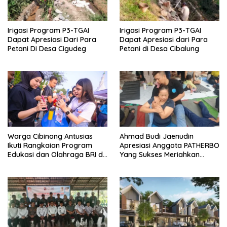
Irigasi Program P3-TGAI
Irigasi Program P3-TGAI
Dapat Apresiasi Dari Para
Dapat Apresiasi dari Para
Petani Di Desa Cigudeg
Petani di Desa Cibalung
Warga Cibinong Antusias
Ahmad Budi Jaenudin
Ikuti Rangkaian Program
Apresiasi Anggota PATHERBO
Edukasi dan Olahraga BRI di
Yang Sukses Meriahkan
CFD
Pagerawi 3