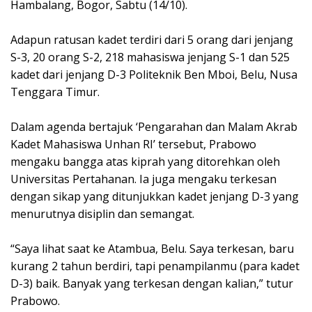
Hambalang, Bogor, Sabtu (14/10).
Adapun ratusan kadet terdiri dari 5 orang dari jenjang
S-3, 20 orang S-2, 218 mahasiswa jenjang S-1 dan 525
kadet dari jenjang D-3 Politeknik Ben Mboi, Belu, Nusa
Tenggara Timur.
Dalam agenda bertajuk ‘Pengarahan dan Malam Akrab
Kadet Mahasiswa Unhan RI’ tersebut, Prabowo
mengaku bangga atas kiprah yang ditorehkan oleh
Universitas Pertahanan. Ia juga mengaku terkesan
dengan sikap yang ditunjukkan kadet jenjang D-3 yang
menurutnya disiplin dan semangat.
“Saya lihat saat ke Atambua, Belu. Saya terkesan, baru
kurang 2 tahun berdiri, tapi penampilanmu (para kadet
D-3) baik. Banyak yang terkesan dengan kalian,” tutur
Prabowo.