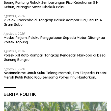
Buang Puntung Rokok Sembarangan Picu Kebakaran 5 H
Kebun, Pelangsir Sawit Dibekuk Polisi
Agustus 4, 2026
2 Pelaku Narkoba di Tangkap Polsek Kampar Kiri, Sita 12.07
Gram Sabu
Agustus 4, 2026
Modus Pinjam, Pelaku Penggelapan Sepeda Motor Ditangkap
Polsek Tapung
Agustus 4, 2026
Polsek XIII Koto Kampar Tangkap Pengedar Narkoba di Desa
Gunung Bungsu
Agustus 3, 2026
Nasionalisme Untuk Suku Talang Mamak, Tim Ekspedisi Presisi
Merah Putih Polda Riau Bersama Polres Inhu Hantarkan
Bendera, Bansos Hingga Tanam Pohon Bersama
BERITA POLITIK