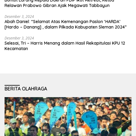
Buntut Larang Kepala Daerah PDIP Ikut Retreat, Ketua
Relawan Prabowo Gibran Ajak Megawati Tabbayun
Desember 3, 2024
Abah Daniel: “Selamat Atas Kemenangan Paslon ‘HARDA’
[Hardo – Danang] , dalam Pilkada Kabupaten Sleman 2024”
Desember 3, 2024
Selesai, Tri – Harris Menang dalam Hasil Rekapitulasi KPU 12
Kecamatan
BERITA OLAHRAGA