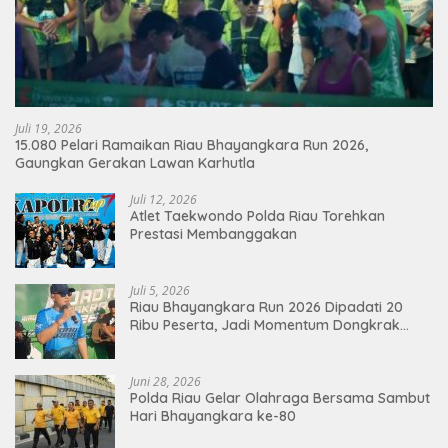
Juli 19, 2026
15.080 Pelari Ramaikan Riau Bhayangkara Run 2026,
Gaungkan Gerakan Lawan Karhutla
Juli 12, 2026
Atlet Taekwondo Polda Riau Torehkan
Prestasi Membanggakan
Juli 5, 2026
Riau Bhayangkara Run 2026 Dipadati 20
Ribu Peserta, Jadi Momentum Dongkrak
Ekonomi Pekanbaru
Juni 28, 2026
Polda Riau Gelar Olahraga Bersama Sambut
Hari Bhayangkara ke-80