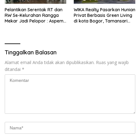
Pelantikan Serentak RT dan
WIKA Realty Pasarkan Hunian
RW Se-Kelurahan Rangga
Privat Berbasis Green Living
Mekar Jadi Pelopor : Aspem
di kota Bogor, Tamansari
kesra Kota Bogor, Kami
Cyber Residence Hadir
Sangat Bangga
Menjawab Kebutuhan Hunian
Masyarakat
Tinggalkan Balasan
Alamat email Anda tidak akan dipublikasikan.
Ruas yang wajib
ditandai
*