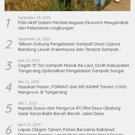
1
September 29, 2025
PGN Aktif Dalam Pemberdayaan Ekonomi Masyarakat
dan Pelestarian Lingkungan
2
September 26, 2025
Telkom Dukung Pengelolaan Sampah Desa Cijaura
Bandung Lewat Greenhouse dan Tempat Sampah
Organik
3
Juni 23, 2025
Cegah 15 Ton Sampah Masuk Ke Laut, DLHK Kabupaten
Tangerang Optimalkan Pengelolaan Sampah Sungai
4
Mei 12, 2025
Hijaukan Pesisir, FORHATI dan MD KAHMI Tanam 2.000
Mangrove di Tangerang
5
Mei 7, 2025
Kepala Dusun dan Pengurus RT/RW Desa Cibalung
Gelar Kerja Bakti Bersih-Bersih Jalan Desa
6
April 16, 2025
Lapas Cilegon Tanam Pohon Bersama Kakanwil