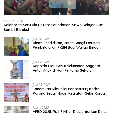
April 26, 2026
Kolaborasi Seru Ala DeTara Foundation, Siswa Belajar Iklim
Sambil Beraksi
Juli 25, 2025
Akses Pendidikan, Rutan Bangil Fasilitasi
Pembelajaran PKBM Bagi Warga Binaan
Juli 14, 2025
Kapolda Riau Beri Keleluasaan Anggota
Antar Anak di Hari Pertama Sekolah
Juni 23, 2025
Tanamkan Nilai-nilai Pancasila Pj Kades
Karang Segar Hadiri Kegiatan Gelar Karya
P5 dan Perpisahan Siswa Kelas 6 SDN 01
Karang Segar
Juni 4, 2025
APBD 2025: Rp6,7 Miliar Digelontorkan Dinas