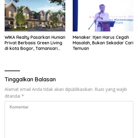
WIKA Realty Pasarkan Hunian
Menaker: Itjen Harus Cegah
Privat Berbasis Green Living
Masalah, Bukan Sekadar Cari
di kota Bogor, Tamansari
Temuan
Cyber Residence Hadir
Menjawab Kebutuhan Hunian
Masyarakat
Tinggalkan Balasan
Alamat email Anda tidak akan dipublikasikan.
Ruas yang wajib
ditandai
*