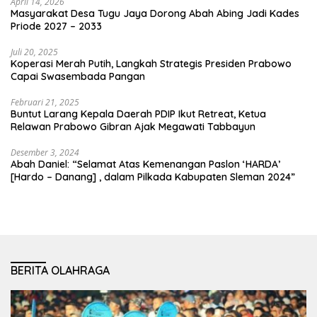
April 14, 2026
Masyarakat Desa Tugu Jaya Dorong Abah Abing Jadi Kades
Priode 2027 – 2033
Juli 20, 2025
Koperasi Merah Putih, Langkah Strategis Presiden Prabowo
Capai Swasembada Pangan
Februari 21, 2025
Buntut Larang Kepala Daerah PDIP Ikut Retreat, Ketua
Relawan Prabowo Gibran Ajak Megawati Tabbayun
Desember 3, 2024
Abah Daniel: “Selamat Atas Kemenangan Paslon ‘HARDA’
[Hardo – Danang] , dalam Pilkada Kabupaten Sleman 2024”
BERITA OLAHRAGA