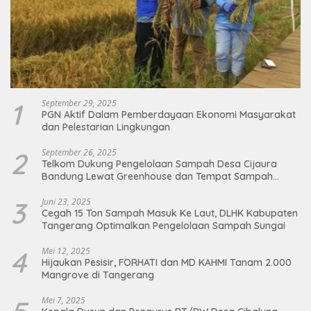
1
September 29, 2025
PGN Aktif Dalam Pemberdayaan Ekonomi Masyarakat
dan Pelestarian Lingkungan
2
September 26, 2025
Telkom Dukung Pengelolaan Sampah Desa Cijaura
Bandung Lewat Greenhouse dan Tempat Sampah
Organik
3
Juni 23, 2025
Cegah 15 Ton Sampah Masuk Ke Laut, DLHK Kabupaten
Tangerang Optimalkan Pengelolaan Sampah Sungai
4
Mei 12, 2025
Hijaukan Pesisir, FORHATI dan MD KAHMI Tanam 2.000
Mangrove di Tangerang
Mei 7, 2025