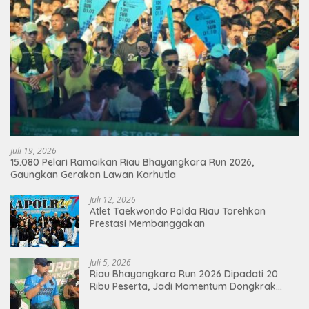
Juli 19, 2026
15.080 Pelari Ramaikan Riau Bhayangkara Run 2026,
Gaungkan Gerakan Lawan Karhutla
Juli 12, 2026
Atlet Taekwondo Polda Riau Torehkan
Prestasi Membanggakan
Juli 5, 2026
Riau Bhayangkara Run 2026 Dipadati 20
Ribu Peserta, Jadi Momentum Dongkrak
Ekonomi Pekanbaru