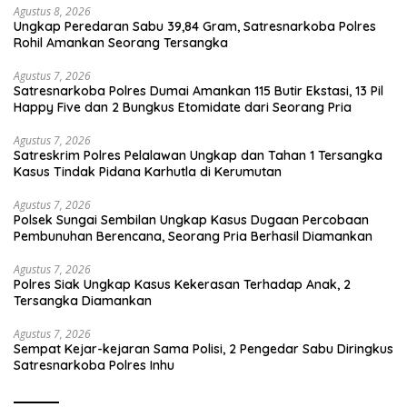
Agustus 8, 2026
Ungkap Peredaran Sabu 39,84 Gram, Satresnarkoba Polres
Rohil Amankan Seorang Tersangka
Agustus 7, 2026
Satresnarkoba Polres Dumai Amankan 115 Butir Ekstasi, 13 Pil
Happy Five dan 2 Bungkus Etomidate dari Seorang Pria
Agustus 7, 2026
Satreskrim Polres Pelalawan Ungkap dan Tahan 1 Tersangka
Kasus Tindak Pidana Karhutla di Kerumutan
Agustus 7, 2026
Polsek Sungai Sembilan Ungkap Kasus Dugaan Percobaan
Pembunuhan Berencana, Seorang Pria Berhasil Diamankan
Agustus 7, 2026
Polres Siak Ungkap Kasus Kekerasan Terhadap Anak, 2
Tersangka Diamankan
Agustus 7, 2026
Sempat Kejar-kejaran Sama Polisi, 2 Pengedar Sabu Diringkus
Satresnarkoba Polres Inhu