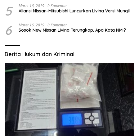
5
Maret 16, 2019
0 Komentar
Aliansi Nissan-Mitsubishi Luncurkan Livina Versi Mungil
6
Maret 16, 2019
0 Komentar
Sosok New Nissan Livina Terungkap, Apa Kata NMI?
Berita Hukum dan Kriminal