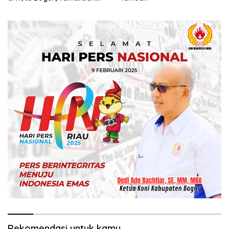
Cyber Residence Hadir
Menjawab Kebutuhan Hunian
Masyarakat
Rekomendasi untuk kamu