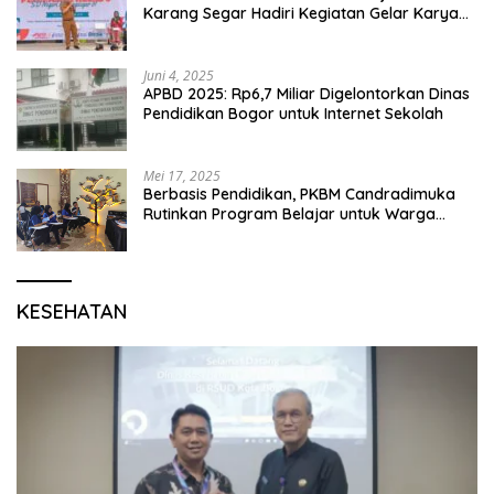
Karang Segar Hadiri Kegiatan Gelar Karya
P5 dan Perpisahan Siswa Kelas 6 SDN 01
Karang Segar
Juni 4, 2025
APBD 2025: Rp6,7 Miliar Digelontorkan Dinas
Pendidikan Bogor untuk Internet Sekolah
Mei 17, 2025
Berbasis Pendidikan, PKBM Candradimuka
Rutinkan Program Belajar untuk Warga
Binaan Rutan Bangil
KESEHATAN