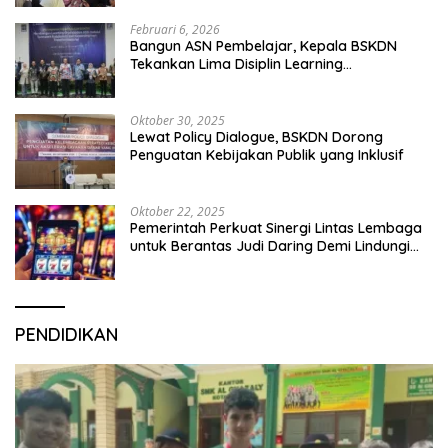
Februari 6, 2026
Bangun ASN Pembelajar, Kepala BSKDN
Tekankan Lima Disiplin Learning
Organization
Oktober 30, 2025
Lewat Policy Dialogue, BSKDN Dorong
Penguatan Kebijakan Publik yang Inklusif
Oktober 22, 2025
Pemerintah Perkuat Sinergi Lintas Lembaga
untuk Berantas Judi Daring Demi Lindungi
Generasi Muda
PENDIDIKAN