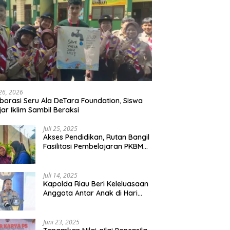
 26, 2026
borasi Seru Ala DeTara Foundation, Siswa
jar Iklim Sambil Beraksi
Juli 25, 2025
Akses Pendidikan, Rutan Bangil
Fasilitasi Pembelajaran PKBM
Bagi Warga Binaan
Juli 14, 2025
Kapolda Riau Beri Keleluasaan
Anggota Antar Anak di Hari
Pertama Sekolah
Juni 23, 2025