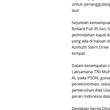
untuk penanggulang
laut.
Sejumlah kemampuan 
Bollard Pull 35 ton
pemindahan kapal d
yang ada di haluan d
Azimuth Stern Drive
tempat.
Dalam kesempatan te
Laksamana TNI Muh
AL pada P3DN, gun
perekonomian, sekal
pemenuhan Alat Utam
peran Indonesia dala
Demikian berita Din