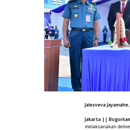
Jalesveva Jayamahe
,
Jakarta || Bogorkam
melaksanakan delive