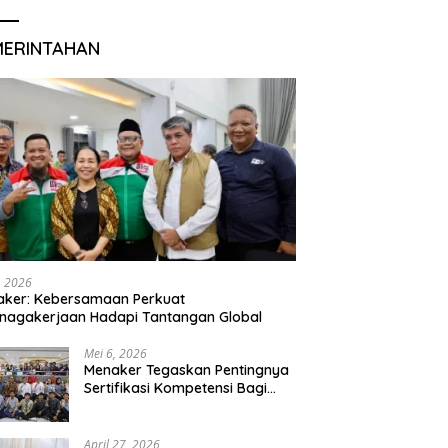
MERINTAHAN
, 2026
aker: Kebersamaan Perkuat
nagakerjaan Hadapi Tantangan Global
Mei 6, 2026
Menaker Tegaskan Pentingnya
Sertifikasi Kompetensi Bagi
Lulusan Magang
April 27, 2026