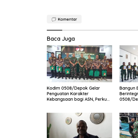
Komentar
Baca Juga
Kodim 0508/Depok Gelar
Bangun 
Penguatan Karakter
Berinteg
Kebangsaan bagi ASN, Perkuat
0508/De
Sinergi dan Semangat Bela
Integrit
Negara