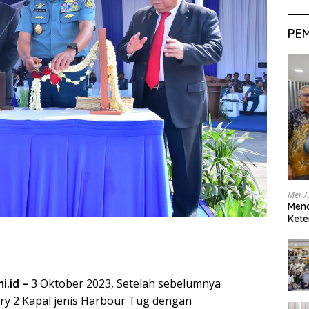
PE
Mei 7
Men
Kete
i.id –
3 Oktober 2023, Setelah sebelumnya
ry 2 Kapal jenis Harbour Tug dengan