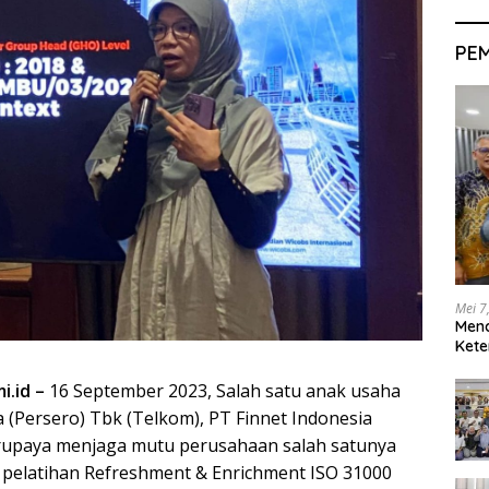
PE
Mei 7
Men
Kete
i.id –
16 September 2023, Salah satu anak usaha
 (Persero) Tbk (Telkom), PT Finnet Indonesia
erupaya menjaga mutu perusahaan salah satunya
 pelatihan Refreshment & Enrichment ISO 31000