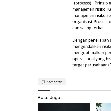
_(process)_. Prinsip 
manajemen risiko. K
manajemen risiko sec
organisasi. Proses a
dan saling terkait.
Dengan penerapan I
mengendalikan risik
mengoptimalkan pen
operasional yang bi
target perusahaan.(
Komentar
Baca Juga