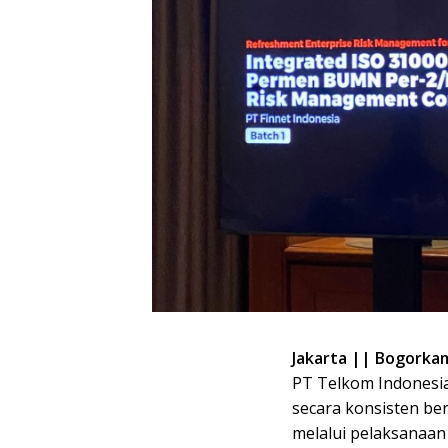
Jakarta || Bogorkam
PT Telkom Indonesia
secara konsisten b
melalui pelaksanaan