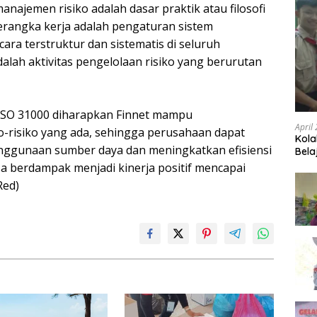
manajemen risiko adalah dasar praktik atau filosofi
erangka kerja adalah pengaturan sistem
ara terstruktur dan sistematis di seluruh
dalah aktivitas pengelolaan risiko yang berurutan
SO 31000 diharapkan Finnet mampu
April
o-risiko yang ada, sehingga perusahaan dapat
Kola
ggunaan sumber daya dan meningkatkan efisiensi
Bela
sa berdampak menjadi kinerja positif mencapai
Red)