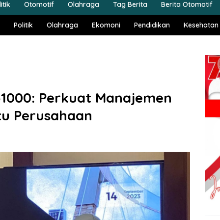
itik
Otomotif
Olahraga
Tag Berita
Berita Otomotif
Politik
Olahraga
Ekomoni
Pendidikan
Kesehatan
31000: Perkuat Manajemen
tu Perusahaan