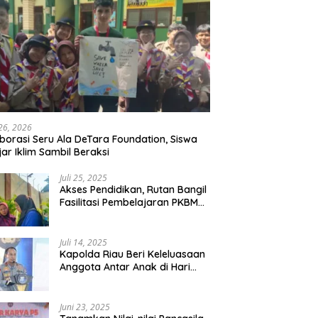
 26, 2026
borasi Seru Ala DeTara Foundation, Siswa
jar Iklim Sambil Beraksi
Juli 25, 2025
Akses Pendidikan, Rutan Bangil
Fasilitasi Pembelajaran PKBM
Bagi Warga Binaan
Juli 14, 2025
Kapolda Riau Beri Keleluasaan
Anggota Antar Anak di Hari
Pertama Sekolah
Juni 23, 2025