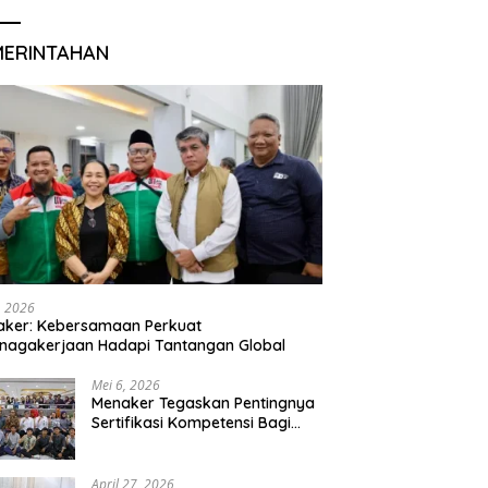
MERINTAHAN
, 2026
aker: Kebersamaan Perkuat
nagakerjaan Hadapi Tantangan Global
Mei 6, 2026
Menaker Tegaskan Pentingnya
Sertifikasi Kompetensi Bagi
Lulusan Magang
April 27, 2026