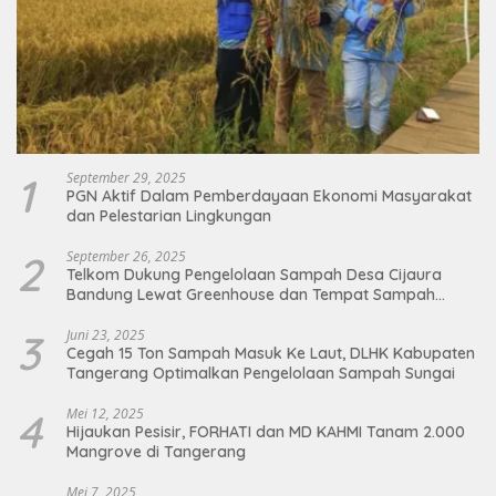
1
September 29, 2025
PGN Aktif Dalam Pemberdayaan Ekonomi Masyarakat
dan Pelestarian Lingkungan
2
September 26, 2025
Telkom Dukung Pengelolaan Sampah Desa Cijaura
Bandung Lewat Greenhouse dan Tempat Sampah
Organik
3
Juni 23, 2025
Cegah 15 Ton Sampah Masuk Ke Laut, DLHK Kabupaten
Tangerang Optimalkan Pengelolaan Sampah Sungai
4
Mei 12, 2025
Hijaukan Pesisir, FORHATI dan MD KAHMI Tanam 2.000
Mangrove di Tangerang
Mei 7, 2025