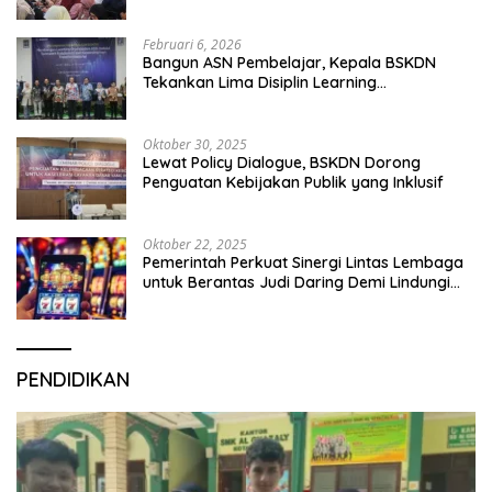
Februari 6, 2026
Bangun ASN Pembelajar, Kepala BSKDN
Tekankan Lima Disiplin Learning
Organization
Oktober 30, 2025
Lewat Policy Dialogue, BSKDN Dorong
Penguatan Kebijakan Publik yang Inklusif
Oktober 22, 2025
Pemerintah Perkuat Sinergi Lintas Lembaga
untuk Berantas Judi Daring Demi Lindungi
Generasi Muda
PENDIDIKAN