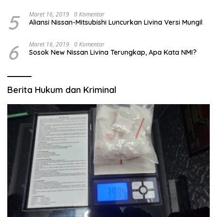
5
Maret 16, 2019
0 Komentar
Aliansi Nissan-Mitsubishi Luncurkan Livina Versi Mungil
6
Maret 16, 2019
0 Komentar
Sosok New Nissan Livina Terungkap, Apa Kata NMI?
Berita Hukum dan Kriminal