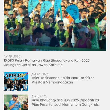
Juli 19, 2026
15.080 Pelari Ramaikan Riau Bhayangkara Run 2026,
Gaungkan Gerakan Lawan Karhutla
Juli 12, 2026
Atlet Taekwondo Polda Riau Torehkan
Prestasi Membanggakan
Juli 5, 2026
Riau Bhayangkara Run 2026 Dipadati 20
Ribu Peserta, Jadi Momentum Dongkrak
Ekonomi Pekanbaru