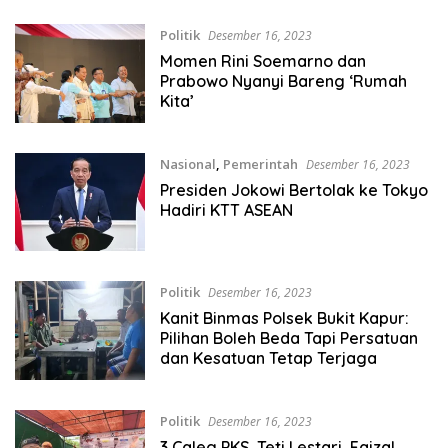
Politik
Desember 16, 2023
Momen Rini Soemarno dan
Prabowo Nyanyi Bareng ‘Rumah
Kita’
Nasional
,
Pemerintah
Desember 16, 2023
Presiden Jokowi Bertolak ke Tokyo
Hadiri KTT ASEAN
Politik
Desember 16, 2023
Kanit Binmas Polsek Bukit Kapur:
Pilihan Boleh Beda Tapi Persatuan
dan Kesatuan Tetap Terjaga
Politik
Desember 16, 2023
3 Caleg PKS, Teti Lestari, Faizal