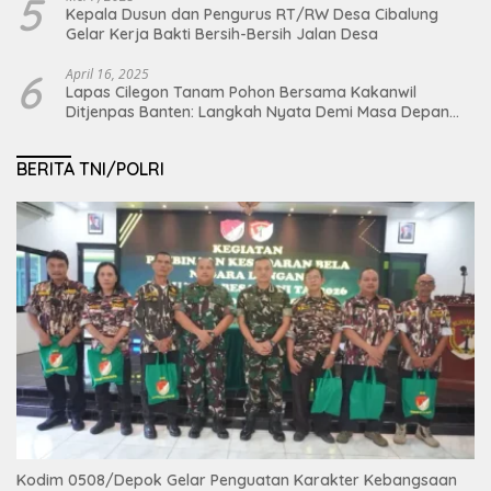
5
Kepala Dusun dan Pengurus RT/RW Desa Cibalung
Gelar Kerja Bakti Bersih-Bersih Jalan Desa
6
April 16, 2025
Lapas Cilegon Tanam Pohon Bersama Kakanwil
Ditjenpas Banten: Langkah Nyata Demi Masa Depan
Bumi dan Ketahanan Pangan Nasional
BERITA TNI/POLRI
Kodim 0508/Depok Gelar Penguatan Karakter Kebangsaan