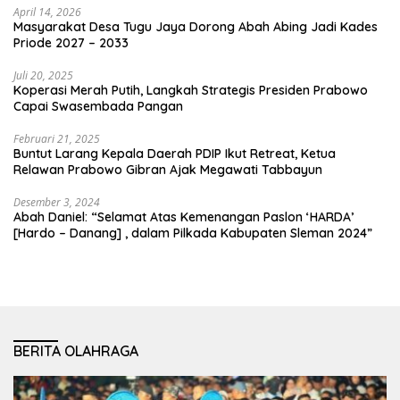
April 14, 2026
Masyarakat Desa Tugu Jaya Dorong Abah Abing Jadi Kades
Priode 2027 – 2033
Juli 20, 2025
Koperasi Merah Putih, Langkah Strategis Presiden Prabowo
Capai Swasembada Pangan
Februari 21, 2025
Buntut Larang Kepala Daerah PDIP Ikut Retreat, Ketua
Relawan Prabowo Gibran Ajak Megawati Tabbayun
Desember 3, 2024
Abah Daniel: “Selamat Atas Kemenangan Paslon ‘HARDA’
[Hardo – Danang] , dalam Pilkada Kabupaten Sleman 2024”
BERITA OLAHRAGA