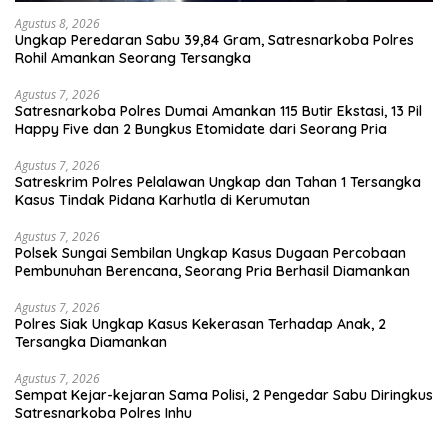
Agustus 8, 2026
Ungkap Peredaran Sabu 39,84 Gram, Satresnarkoba Polres
Rohil Amankan Seorang Tersangka
Agustus 7, 2026
Satresnarkoba Polres Dumai Amankan 115 Butir Ekstasi, 13 Pil
Happy Five dan 2 Bungkus Etomidate dari Seorang Pria
Agustus 7, 2026
Satreskrim Polres Pelalawan Ungkap dan Tahan 1 Tersangka
Kasus Tindak Pidana Karhutla di Kerumutan
Agustus 7, 2026
Polsek Sungai Sembilan Ungkap Kasus Dugaan Percobaan
Pembunuhan Berencana, Seorang Pria Berhasil Diamankan
Agustus 7, 2026
Polres Siak Ungkap Kasus Kekerasan Terhadap Anak, 2
Tersangka Diamankan
Agustus 7, 2026
Sempat Kejar-kejaran Sama Polisi, 2 Pengedar Sabu Diringkus
Satresnarkoba Polres Inhu