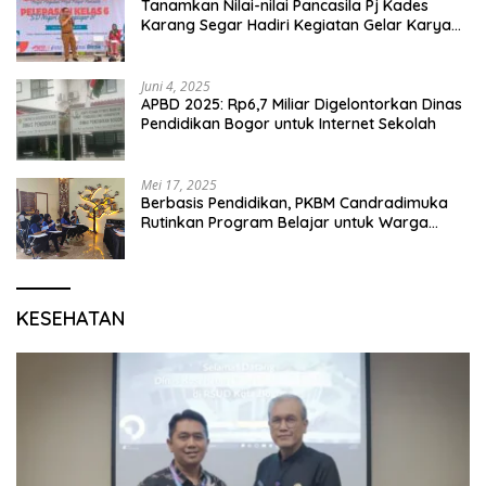
Tanamkan Nilai-nilai Pancasila Pj Kades
Karang Segar Hadiri Kegiatan Gelar Karya
P5 dan Perpisahan Siswa Kelas 6 SDN 01
Karang Segar
Juni 4, 2025
APBD 2025: Rp6,7 Miliar Digelontorkan Dinas
Pendidikan Bogor untuk Internet Sekolah
Mei 17, 2025
Berbasis Pendidikan, PKBM Candradimuka
Rutinkan Program Belajar untuk Warga
Binaan Rutan Bangil
KESEHATAN