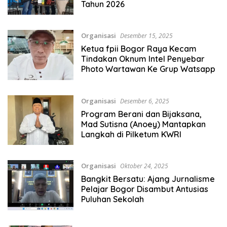
Tahun 2026
Organisasi
Desember 15, 2025
Ketua fpii Bogor Raya Kecam
Tindakan Oknum Intel Penyebar
Photo Wartawan Ke Grup Watsapp
Organisasi
Desember 6, 2025
Program Berani dan Bijaksana,
Mad Sutisna (Anoey) Mantapkan
Langkah di Pilketum KWRI
Organisasi
Oktober 24, 2025
Bangkit Bersatu: Ajang Jurnalisme
Pelajar Bogor Disambut Antusias
Puluhan Sekolah