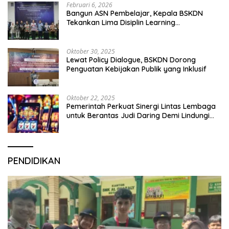
Februari 6, 2026
Bangun ASN Pembelajar, Kepala BSKDN
Tekankan Lima Disiplin Learning
Organization
Oktober 30, 2025
Lewat Policy Dialogue, BSKDN Dorong
Penguatan Kebijakan Publik yang Inklusif
Oktober 22, 2025
Pemerintah Perkuat Sinergi Lintas Lembaga
untuk Berantas Judi Daring Demi Lindungi
Generasi Muda
PENDIDIKAN