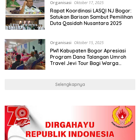
Organisasi
Oktober 17, 2025
Rapat Koordinasi LASQI NJ Bogor:
Satukan Barisan Sambut Pemilihan
Duta Qasidah Nusantara 2025
Organisasi
Oktober 15, 2025
PWI Kabupaten Bogor Apresiasi
Program Dana Talangan Umroh
Travel Jevi Tour Bagi Warga
Kurang Mampu
Selengkapnya