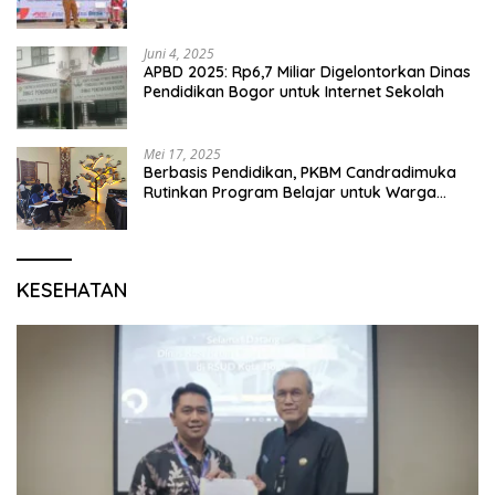
P5 dan Perpisahan Siswa Kelas 6 SDN 01
Karang Segar
Juni 4, 2025
APBD 2025: Rp6,7 Miliar Digelontorkan Dinas
Pendidikan Bogor untuk Internet Sekolah
Mei 17, 2025
Berbasis Pendidikan, PKBM Candradimuka
Rutinkan Program Belajar untuk Warga
Binaan Rutan Bangil
KESEHATAN