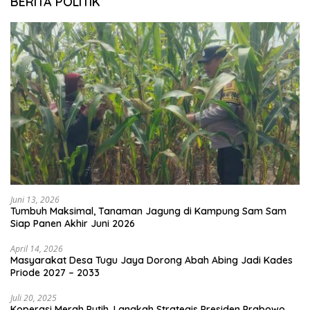
BERITA POLITIK
Juni 13, 2026
Tumbuh Maksimal, Tanaman Jagung di Kampung Sam Sam
Siap Panen Akhir Juni 2026
April 14, 2026
Masyarakat Desa Tugu Jaya Dorong Abah Abing Jadi Kades
Priode 2027 – 2033
Juli 20, 2025
Koperasi Merah Putih, Langkah Strategis Presiden Prabowo