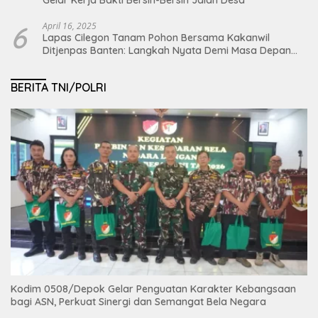
6
April 16, 2025
Lapas Cilegon Tanam Pohon Bersama Kakanwil
Ditjenpas Banten: Langkah Nyata Demi Masa Depan
Bumi dan Ketahanan Pangan Nasional
BERITA TNI/POLRI
Kodim 0508/Depok Gelar Penguatan Karakter Kebangsaan
bagi ASN, Perkuat Sinergi dan Semangat Bela Negara