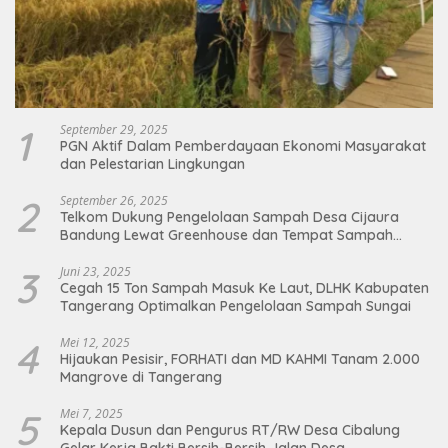
1
September 29, 2025
PGN Aktif Dalam Pemberdayaan Ekonomi Masyarakat
dan Pelestarian Lingkungan
2
September 26, 2025
Telkom Dukung Pengelolaan Sampah Desa Cijaura
Bandung Lewat Greenhouse dan Tempat Sampah
Organik
3
Juni 23, 2025
Cegah 15 Ton Sampah Masuk Ke Laut, DLHK Kabupaten
Tangerang Optimalkan Pengelolaan Sampah Sungai
4
Mei 12, 2025
Hijaukan Pesisir, FORHATI dan MD KAHMI Tanam 2.000
Mangrove di Tangerang
5
Mei 7, 2025
Kepala Dusun dan Pengurus RT/RW Desa Cibalung
Gelar Kerja Bakti Bersih-Bersih Jalan Desa