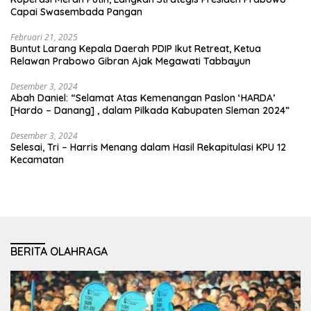
Capai Swasembada Pangan
Februari 21, 2025
Buntut Larang Kepala Daerah PDIP Ikut Retreat, Ketua
Relawan Prabowo Gibran Ajak Megawati Tabbayun
Desember 3, 2024
Abah Daniel: “Selamat Atas Kemenangan Paslon ‘HARDA’
[Hardo – Danang] , dalam Pilkada Kabupaten Sleman 2024”
Desember 3, 2024
Selesai, Tri – Harris Menang dalam Hasil Rekapitulasi KPU 12
Kecamatan
BERITA OLAHRAGA