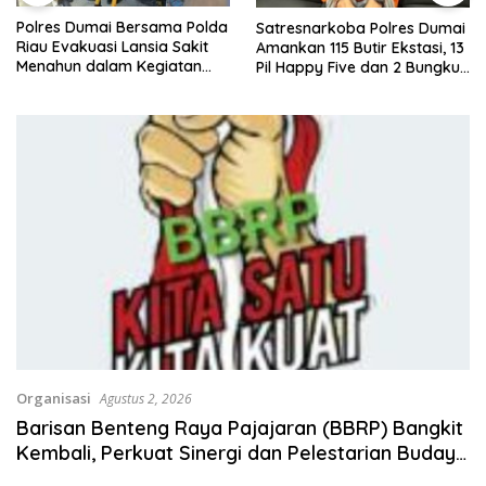
Polres Dumai Bersama Polda
Satresnarkoba Polres Dumai
Riau Evakuasi Lansia Sakit
Amankan 115 Butir Ekstasi, 13
Menahun dalam Kegiatan
Pil Happy Five dan 2 Bungkus
Ekspedisi Merah Putih Presisi
Etomidate dari Seorang Pria
Organisasi
Agustus 2, 2026
Barisan Benteng Raya Pajajaran (BBRP) Bangkit
Kembali, Perkuat Sinergi dan Pelestarian Budaya
di Seluruh Indonesia