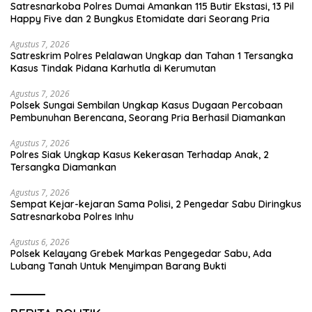
Satresnarkoba Polres Dumai Amankan 115 Butir Ekstasi, 13 Pil
Happy Five dan 2 Bungkus Etomidate dari Seorang Pria
Agustus 7, 2026
Satreskrim Polres Pelalawan Ungkap dan Tahan 1 Tersangka
Kasus Tindak Pidana Karhutla di Kerumutan
Agustus 7, 2026
Polsek Sungai Sembilan Ungkap Kasus Dugaan Percobaan
Pembunuhan Berencana, Seorang Pria Berhasil Diamankan
Agustus 7, 2026
Polres Siak Ungkap Kasus Kekerasan Terhadap Anak, 2
Tersangka Diamankan
Agustus 7, 2026
Sempat Kejar-kejaran Sama Polisi, 2 Pengedar Sabu Diringkus
Satresnarkoba Polres Inhu
Agustus 6, 2026
Polsek Kelayang Grebek Markas Pengegedar Sabu, Ada
Lubang Tanah Untuk Menyimpan Barang Bukti