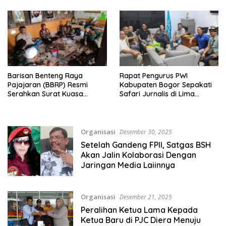
Barisan Benteng Raya
Rapat Pengurus PWI
Pajajaran (BBRP) Resmi
Kabupaten Bogor Sepakati
Serahkan Surat Kuasa
Safari Jurnalis di Lima
Kepada Ketua Zona,
Wilayah
Diberikan Langsung Oleh
Ketua Kabupaten Bogor
Organisasi
Desember 30, 2025
Setelah Gandeng FPII, Satgas BSH
Akan Jalin Kolaborasi Dengan
Jaringan Media Laiinnya
Organisasi
Desember 21, 2025
Peralihan Ketua Lama Kepada
Ketua Baru di PJC Diera Menuju