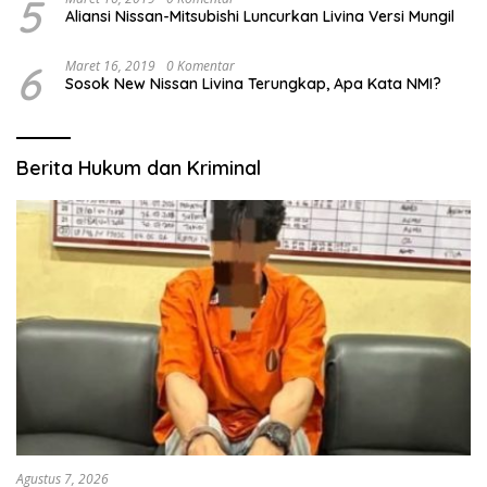
5
Aliansi Nissan-Mitsubishi Luncurkan Livina Versi Mungil
6
Maret 16, 2019
0 Komentar
Sosok New Nissan Livina Terungkap, Apa Kata NMI?
Berita Hukum dan Kriminal
Agustus 7, 2026