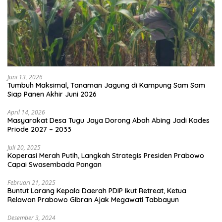
Juni 13, 2026
Tumbuh Maksimal, Tanaman Jagung di Kampung Sam Sam
Siap Panen Akhir Juni 2026
April 14, 2026
Masyarakat Desa Tugu Jaya Dorong Abah Abing Jadi Kades
Priode 2027 – 2033
Juli 20, 2025
Koperasi Merah Putih, Langkah Strategis Presiden Prabowo
Capai Swasembada Pangan
Februari 21, 2025
Buntut Larang Kepala Daerah PDIP Ikut Retreat, Ketua
Relawan Prabowo Gibran Ajak Megawati Tabbayun
Desember 3, 2024