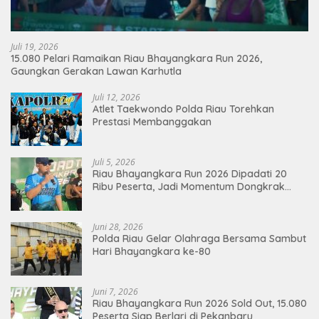
Juli 19, 2026
15.080 Pelari Ramaikan Riau Bhayangkara Run 2026,
Gaungkan Gerakan Lawan Karhutla
Juli 12, 2026
Atlet Taekwondo Polda Riau Torehkan
Prestasi Membanggakan
Juli 5, 2026
Riau Bhayangkara Run 2026 Dipadati 20
Ribu Peserta, Jadi Momentum Dongkrak
Ekonomi Pekanbaru
Juni 28, 2026
Polda Riau Gelar Olahraga Bersama Sambut
Hari Bhayangkara ke-80
Juni 7, 2026
Riau Bhayangkara Run 2026 Sold Out, 15.080
Peserta Siap Berlari di Pekanbaru