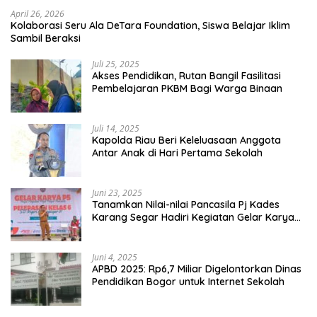
April 26, 2026
Kolaborasi Seru Ala DeTara Foundation, Siswa Belajar Iklim
Sambil Beraksi
Juli 25, 2025
Akses Pendidikan, Rutan Bangil Fasilitasi
Pembelajaran PKBM Bagi Warga Binaan
Juli 14, 2025
Kapolda Riau Beri Keleluasaan Anggota
Antar Anak di Hari Pertama Sekolah
Juni 23, 2025
Tanamkan Nilai-nilai Pancasila Pj Kades
Karang Segar Hadiri Kegiatan Gelar Karya
P5 dan Perpisahan Siswa Kelas 6 SDN 01
Karang Segar
Juni 4, 2025
APBD 2025: Rp6,7 Miliar Digelontorkan Dinas
Pendidikan Bogor untuk Internet Sekolah