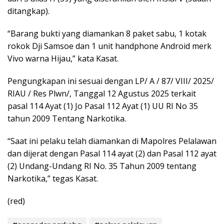
ditangkap).
“Barang bukti yang diamankan 8 paket sabu, 1 kotak
rokok Dji Samsoe dan 1 unit handphone Android merk
Vivo warna Hijau,” kata Kasat.
Pengungkapan ini sesuai dengan LP/ A / 87/ VIII/ 2025/
RIAU / Res Plwn/, Tanggal 12 Agustus 2025 terkait
pasal 114 Ayat (1) Jo Pasal 112 Ayat (1) UU RI No 35
tahun 2009 Tentang Narkotika.
“Saat ini pelaku telah diamankan di Mapolres Pelalawan
dan dijerat dengan Pasal 114 ayat (2) dan Pasal 112 ayat
(2) Undang-Undang RI No. 35 Tahun 2009 tentang
Narkotika,” tegas Kasat.
(red)