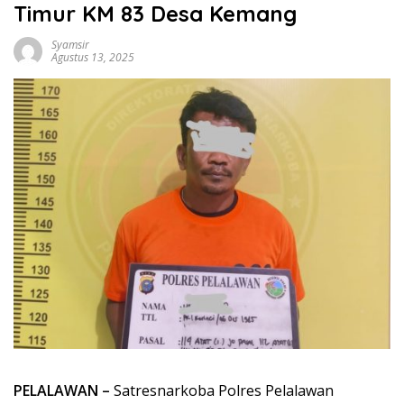
Timur KM 83 Desa Kemang
Syamsir
Agustus 13, 2025
PELALAWAN –
Satresnarkoba Polres Pelalawan