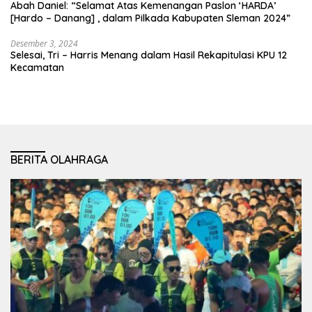
Abah Daniel: “Selamat Atas Kemenangan Paslon ‘HARDA’
[Hardo – Danang] , dalam Pilkada Kabupaten Sleman 2024”
Desember 3, 2024
Selesai, Tri – Harris Menang dalam Hasil Rekapitulasi KPU 12
Kecamatan
BERITA OLAHRAGA