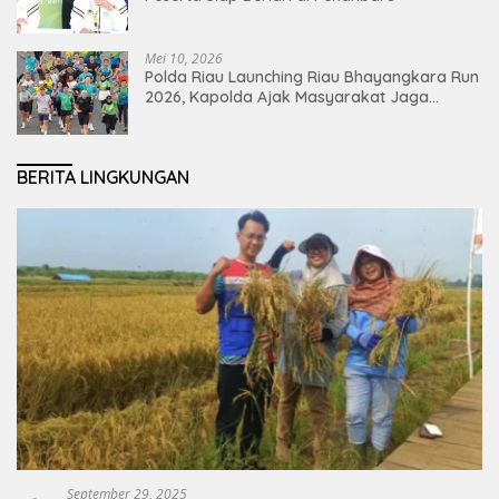
Mei 10, 2026
Polda Riau Launching Riau Bhayangkara Run
2026, Kapolda Ajak Masyarakat Jaga
Lingkungan dan Perkuat Persatuan
BERITA LINGKUNGAN
September 29, 2025