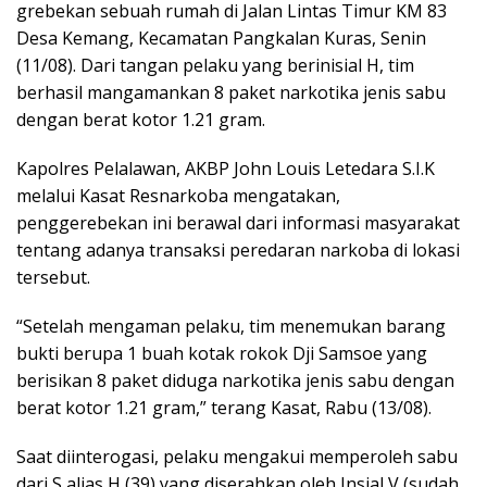
grebekan sebuah rumah di Jalan Lintas Timur KM 83
Desa Kemang, Kecamatan Pangkalan Kuras, Senin
(11/08). Dari tangan pelaku yang berinisial H, tim
berhasil mangamankan 8 paket narkotika jenis sabu
dengan berat kotor 1.21 gram.
Kapolres Pelalawan, AKBP John Louis Letedara S.I.K
melalui Kasat Resnarkoba mengatakan,
penggerebekan ini berawal dari informasi masyarakat
tentang adanya transaksi peredaran narkoba di lokasi
tersebut.
“Setelah mengaman pelaku, tim menemukan barang
bukti berupa 1 buah kotak rokok Dji Samsoe yang
berisikan 8 paket diduga narkotika jenis sabu dengan
berat kotor 1.21 gram,” terang Kasat, Rabu (13/08).
Saat diinterogasi, pelaku mengakui memperoleh sabu
dari S alias H (39) yang diserahkan oleh Insial V (sudah