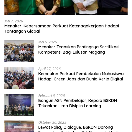
Mei 7, 2026
Menaker: Kebersamaan Perkuat Ketenagakerjaan Hadapi
Tantangan Global
Mei 6, 2026
Menaker Tegaskan Pentingnya Sertifikasi
Kompetensi Bagi Lulusan Magang
April 27, 2026
Kemnaker Perkuat Pembekalan Mahasiswa
Hadapi Green Jobs dan Dunia Kerja Digital
Februari 6, 2026
Bangun ASN Pembelajar, Kepala BSKDN
Tekankan Lima Disiplin Learning
Organization
Oktober 30, 2025
Lewat Policy Dialogue, BSKDN Dorong