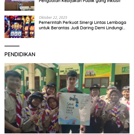
Penguatan Kebijakan Publik yang Inklusif
Oktober 22, 2025
Pemerintah Perkuat Sinergi Lintas Lembaga
untuk Berantas Judi Daring Demi Lindungi
Generasi Muda
PENDIDIKAN