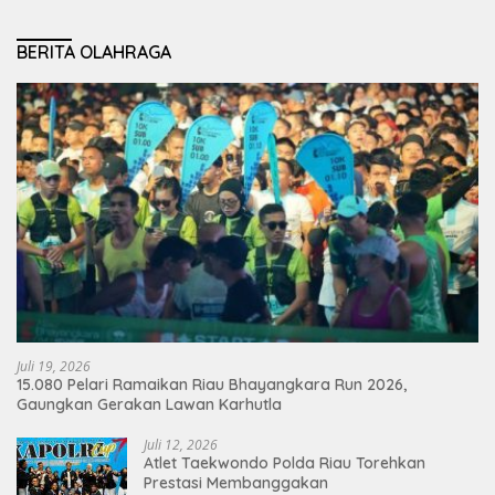
BERITA OLAHRAGA
Juli 19, 2026
15.080 Pelari Ramaikan Riau Bhayangkara Run 2026,
Gaungkan Gerakan Lawan Karhutla
Juli 12, 2026
Atlet Taekwondo Polda Riau Torehkan
Prestasi Membanggakan