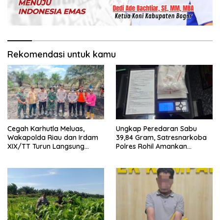
Rekomendasi untuk kamu
Cegah Karhutla Meluas,
Ungkap Peredaran Sabu
Wakapolda Riau dan Irdam
39,84 Gram, Satresnarkoba
XIX/TT Turun Langsung
Polres Rohil Amankan
Padamkan Api di Pasir Limau
Seorang Tersangka
Kapas