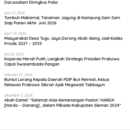
Darussalam Diringkus Polisi
Juni 13, 2026
Tumbuh Maksimal, Tanaman Jagung di Kampung Sam Sam
Siap Panen Akhir Juni 2026
April 14, 2026
Masyarakat Desa Tugu Jaya Dorong Abah Abing Jadi Kades
Priode 2027 – 2033
Juli 20, 2025
Koperasi Merah Putih, Langkah Strategis Presiden Prabowo
Capai Swasembada Pangan
Februari 21, 2025
Buntut Larang Kepala Daerah PDIP Ikut Retreat, Ketua
Relawan Prabowo Gibran Ajak Megawati Tabbayun
Desember 3, 2024
Abah Daniel: “Selamat Atas Kemenangan Paslon ‘HARDA’
[Hardo – Danang] , dalam Pilkada Kabupaten Sleman 2024”