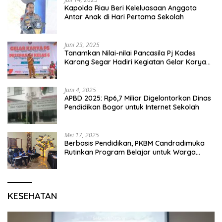
Kapolda Riau Beri Keleluasaan Anggota
Antar Anak di Hari Pertama Sekolah
Juni 23, 2025
Tanamkan Nilai-nilai Pancasila Pj Kades
Karang Segar Hadiri Kegiatan Gelar Karya
P5 dan Perpisahan Siswa Kelas 6 SDN 01
Karang Segar
Juni 4, 2025
APBD 2025: Rp6,7 Miliar Digelontorkan Dinas
Pendidikan Bogor untuk Internet Sekolah
Mei 17, 2025
Berbasis Pendidikan, PKBM Candradimuka
Rutinkan Program Belajar untuk Warga
Binaan Rutan Bangil
KESEHATAN