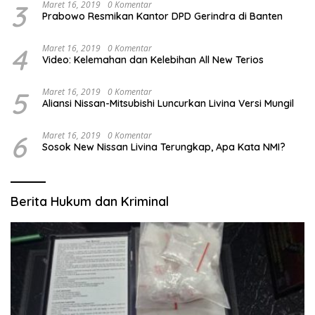
3
Maret 16, 2019
0 Komentar
Prabowo Resmikan Kantor DPD Gerindra di Banten
4
Maret 16, 2019
0 Komentar
Video: Kelemahan dan Kelebihan All New Terios
5
Maret 16, 2019
0 Komentar
Aliansi Nissan-Mitsubishi Luncurkan Livina Versi Mungil
6
Maret 16, 2019
0 Komentar
Sosok New Nissan Livina Terungkap, Apa Kata NMI?
Berita Hukum dan Kriminal