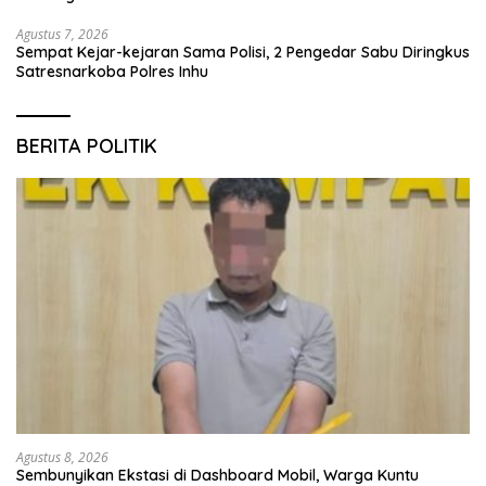
Agustus 7, 2026
Sempat Kejar-kejaran Sama Polisi, 2 Pengedar Sabu Diringkus
Satresnarkoba Polres Inhu
BERITA POLITIK
Agustus 8, 2026
Sembunyikan Ekstasi di Dashboard Mobil, Warga Kuntu