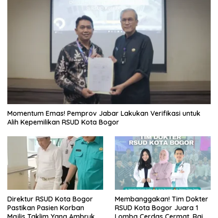
Momentum Emas! Pemprov Jabar Lakukan Verifikasi untuk
Alih Kepemilikan RSUD Kota Bogor
Direktur RSUD Kota Bogor
Membanggakan! Tim Dokter
Pastikan Pasien Korban
RSUD Kota Bogor Juara 1
Majlis Taklim Yang Ambruk
Lomba Cerdas Cermat, Raih