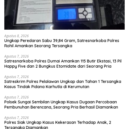
Agustus 8, 2026
Ungkap Peredaran Sabu 39,84 Gram, Satresnarkoba Polres
Rohil Amankan Seorang Tersangka
Agustus 7, 2026
Satresnarkoba Polres Dumai Amankan 115 Butir Ekstasi, 13 Pil
Happy Five dan 2 Bungkus Etomidate dari Seorang Pria
Agustus 7, 2026
Satreskrim Polres Pelalawan Ungkap dan Tahan 1 Tersangka
Kasus Tindak Pidana Karhutla di Kerumutan
Agustus 7, 2026
Polsek Sungai Sembilan Ungkap Kasus Dugaan Percobaan
Pembunuhan Berencana, Seorang Pria Berhasil Diamankan
Agustus 7, 2026
Polres Siak Ungkap Kasus Kekerasan Terhadap Anak, 2
Tersangka Diamankan