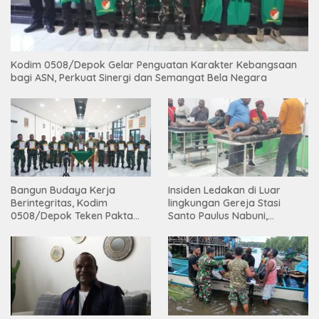
Kodim 0508/Depok Gelar Penguatan Karakter Kebangsaan
bagi ASN, Perkuat Sinergi dan Semangat Bela Negara
Bangun Budaya Kerja
Insiden Ledakan di Luar
Berintegritas, Kodim
lingkungan Gereja Stasi
0508/Depok Teken Pakta
Santo Paulus Nabuni,
Integritas TA 2026
Mbamogo, Intan Jaya