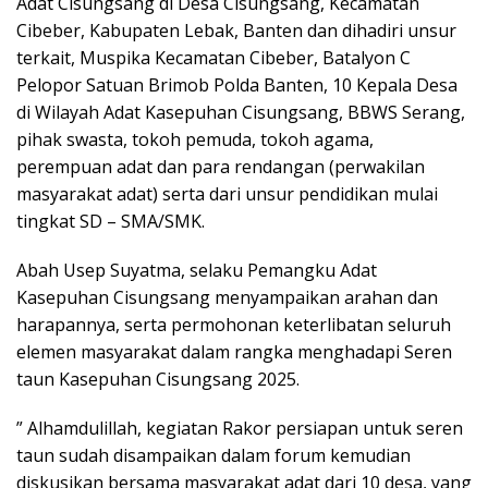
Adat Cisungsang di Desa Cisungsang, Kecamatan
Cibeber, Kabupaten Lebak, Banten dan dihadiri unsur
terkait, Muspika Kecamatan Cibeber, Batalyon C
Pelopor Satuan Brimob Polda Banten, 10 Kepala Desa
di Wilayah Adat Kasepuhan Cisungsang, BBWS Serang,
pihak swasta, tokoh pemuda, tokoh agama,
perempuan adat dan para rendangan (perwakilan
masyarakat adat) serta dari unsur pendidikan mulai
tingkat SD – SMA/SMK.
Abah Usep Suyatma, selaku Pemangku Adat
Kasepuhan Cisungsang menyampaikan arahan dan
harapannya, serta permohonan keterlibatan seluruh
elemen masyarakat dalam rangka menghadapi Seren
taun Kasepuhan Cisungsang 2025.
” Alhamdulillah, kegiatan Rakor persiapan untuk seren
taun sudah disampaikan dalam forum kemudian
diskusikan bersama masyarakat adat dari 10 desa, yang