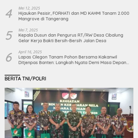
4
Mei 12, 2025
Hijaukan Pesisir, FORHATI dan MD KAHMI Tanam 2.000
Mangrove di Tangerang
5
Mei 7, 2025
Kepala Dusun dan Pengurus RT/RW Desa Cibalung
Gelar Kerja Bakti Bersih-Bersih Jalan Desa
6
April 16, 2025
Lapas Cilegon Tanam Pohon Bersama Kakanwil
Ditjenpas Banten: Langkah Nyata Demi Masa Depan
Bumi dan Ketahanan Pangan Nasional
BERITA TNI/POLRI