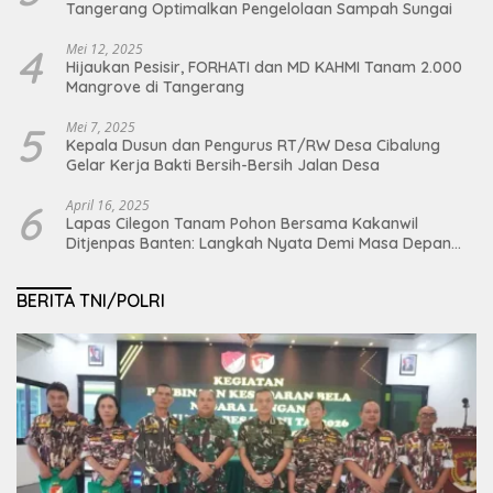
Tangerang Optimalkan Pengelolaan Sampah Sungai
4
Mei 12, 2025
Hijaukan Pesisir, FORHATI dan MD KAHMI Tanam 2.000
Mangrove di Tangerang
5
Mei 7, 2025
Kepala Dusun dan Pengurus RT/RW Desa Cibalung
Gelar Kerja Bakti Bersih-Bersih Jalan Desa
6
April 16, 2025
Lapas Cilegon Tanam Pohon Bersama Kakanwil
Ditjenpas Banten: Langkah Nyata Demi Masa Depan
Bumi dan Ketahanan Pangan Nasional
BERITA TNI/POLRI