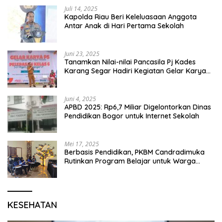
Juli 14, 2025
Kapolda Riau Beri Keleluasaan Anggota
Antar Anak di Hari Pertama Sekolah
Juni 23, 2025
Tanamkan Nilai-nilai Pancasila Pj Kades
Karang Segar Hadiri Kegiatan Gelar Karya
P5 dan Perpisahan Siswa Kelas 6 SDN 01
Karang Segar
Juni 4, 2025
APBD 2025: Rp6,7 Miliar Digelontorkan Dinas
Pendidikan Bogor untuk Internet Sekolah
Mei 17, 2025
Berbasis Pendidikan, PKBM Candradimuka
Rutinkan Program Belajar untuk Warga
Binaan Rutan Bangil
KESEHATAN