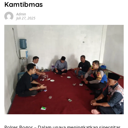
Kamtibmas
Admin
Juli 27, 2025
Polres Bogor – Dalam upaya meningkatkan sinergitas