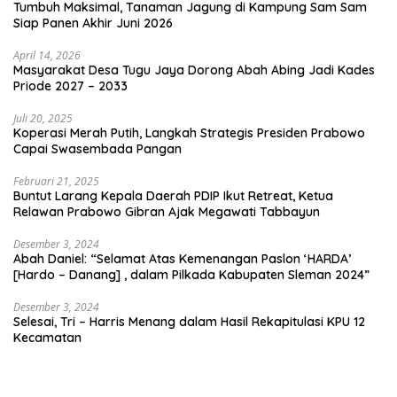
Tumbuh Maksimal, Tanaman Jagung di Kampung Sam Sam
Siap Panen Akhir Juni 2026
April 14, 2026
Masyarakat Desa Tugu Jaya Dorong Abah Abing Jadi Kades
Priode 2027 – 2033
Juli 20, 2025
Koperasi Merah Putih, Langkah Strategis Presiden Prabowo
Capai Swasembada Pangan
Februari 21, 2025
Buntut Larang Kepala Daerah PDIP Ikut Retreat, Ketua
Relawan Prabowo Gibran Ajak Megawati Tabbayun
Desember 3, 2024
Abah Daniel: “Selamat Atas Kemenangan Paslon ‘HARDA’
[Hardo – Danang] , dalam Pilkada Kabupaten Sleman 2024”
Desember 3, 2024
Selesai, Tri – Harris Menang dalam Hasil Rekapitulasi KPU 12
Kecamatan