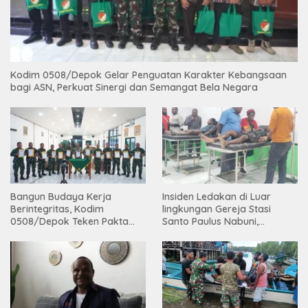
Kodim 0508/Depok Gelar Penguatan Karakter Kebangsaan
bagi ASN, Perkuat Sinergi dan Semangat Bela Negara
Bangun Budaya Kerja
Insiden Ledakan di Luar
Berintegritas, Kodim
lingkungan Gereja Stasi
0508/Depok Teken Pakta
Santo Paulus Nabuni,
Integritas TA 2026
Mbamogo, Intan Jaya