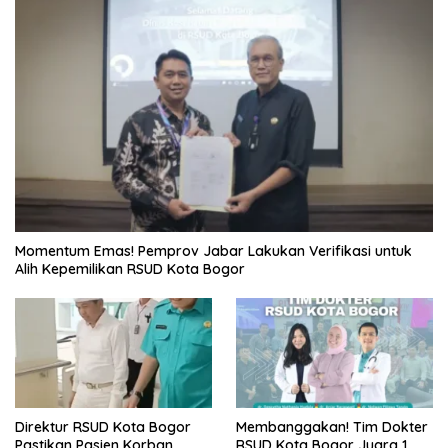
Momentum Emas! Pemprov Jabar Lakukan Verifikasi untuk
Alih Kepemilikan RSUD Kota Bogor
Direktur RSUD Kota Bogor
Membanggakan! Tim Dokter
Pastikan Pasien Korban
RSUD Kota Bogor Juara 1