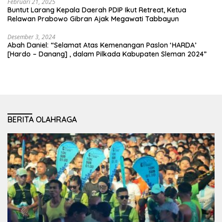
Februari 21, 2025
Buntut Larang Kepala Daerah PDIP Ikut Retreat, Ketua
Relawan Prabowo Gibran Ajak Megawati Tabbayun
Desember 3, 2024
Abah Daniel: “Selamat Atas Kemenangan Paslon ‘HARDA’
[Hardo – Danang] , dalam Pilkada Kabupaten Sleman 2024”
BERITA OLAHRAGA