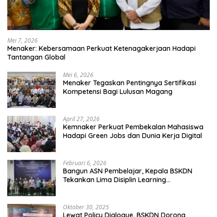
Mei 7, 2026
Menaker: Kebersamaan Perkuat Ketenagakerjaan Hadapi
Tantangan Global
Mei 6, 2026
Menaker Tegaskan Pentingnya Sertifikasi
Kompetensi Bagi Lulusan Magang
April 27, 2026
Kemnaker Perkuat Pembekalan Mahasiswa
Hadapi Green Jobs dan Dunia Kerja Digital
Februari 6, 2026
Bangun ASN Pembelajar, Kepala BSKDN
Tekankan Lima Disiplin Learning
Organization
Oktober 30, 2025
Lewat Policy Dialogue, BSKDN Dorong