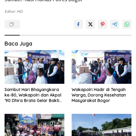
Editor: MD
Baca Juga
Sambut Hari Bhayangkara
Wakapolri Hadir di Tengah
ke-80, Wakapolri dan Akpol
Warga, Dorong Kesehatan
’90 Dhira Brata Gelar Bakti
Masyarakat Bogor
Sosial dan Kesehatan di
Bogor