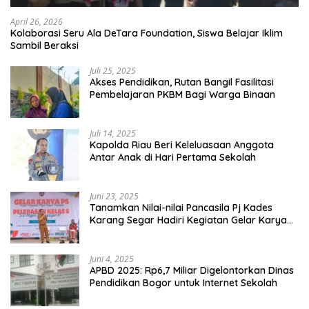
April 26, 2026
Kolaborasi Seru Ala DeTara Foundation, Siswa Belajar Iklim
Sambil Beraksi
Juli 25, 2025
Akses Pendidikan, Rutan Bangil Fasilitasi
Pembelajaran PKBM Bagi Warga Binaan
Juli 14, 2025
Kapolda Riau Beri Keleluasaan Anggota
Antar Anak di Hari Pertama Sekolah
Juni 23, 2025
Tanamkan Nilai-nilai Pancasila Pj Kades
Karang Segar Hadiri Kegiatan Gelar Karya
P5 dan Perpisahan Siswa Kelas 6 SDN 01
Karang Segar
Juni 4, 2025
APBD 2025: Rp6,7 Miliar Digelontorkan Dinas
Pendidikan Bogor untuk Internet Sekolah