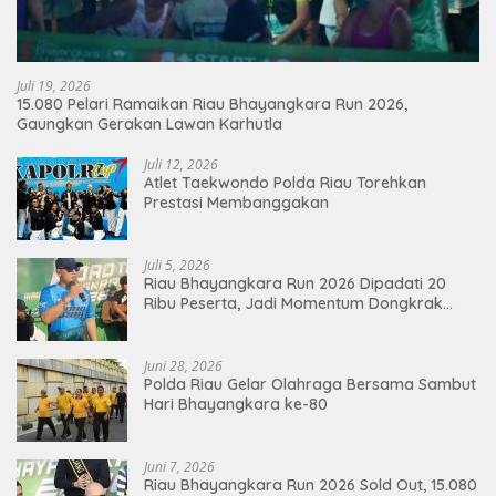
Juli 19, 2026
15.080 Pelari Ramaikan Riau Bhayangkara Run 2026,
Gaungkan Gerakan Lawan Karhutla
Juli 12, 2026
Atlet Taekwondo Polda Riau Torehkan
Prestasi Membanggakan
Juli 5, 2026
Riau Bhayangkara Run 2026 Dipadati 20
Ribu Peserta, Jadi Momentum Dongkrak
Ekonomi Pekanbaru
Juni 28, 2026
Polda Riau Gelar Olahraga Bersama Sambut
Hari Bhayangkara ke-80
Juni 7, 2026
Riau Bhayangkara Run 2026 Sold Out, 15.080