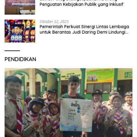
Penguatan Kebijakan Publik yang Inklusif
Oktober 22, 2025
Pemerintah Perkuat Sinergi Lintas Lembaga
untuk Berantas Judi Daring Demi Lindungi
Generasi Muda
PENDIDIKAN