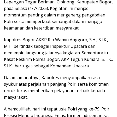
Lapangan Tegar Beriman, Cibinong, Kabupaten Bogor,
pada Selasa (1/7/2025). Kegiatan ini menjadi
momentum penting dalam mengenang pengabdian
Polri serta memperkuat semangat dalam menjaga
keamanan dan ketertiban masyarakat.
Kapolres Bogor AKBP Rio Wahyu Anggoro, S.H., S.I.K.,
M.H. bertindak sebagai Inspektur Upacara dan
memimpin langsung jalannya kegiatan. Sementara itu,
Kasat Reskrim Polres Bogor, AKP Teguh Kumara, S.T.K.,
S.I.K., bertugas sebagai Komandan Upacara.
Dalam amanatnya, Kapolres menyampaikan rasa
syukur atas perjalanan panjang Polri serta komitmen
untuk terus memberikan pelayanan terbaik kepada
masyarakat.
Alhamdulillah, hari ini tepat usia Polri yang ke-79. Polri
Presisi Menuju Indonesia Emas. Ini menjadi semangat