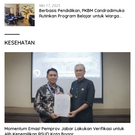
Mei 17, 2025
Berbasis Pendidikan, PKBM Candradimuka
Rutinkan Program Belajar untuk Warga
Binaan Rutan Bangil
KESEHATAN
Momentum Emas! Pemprov Jabar Lakukan Verifikasi untuk
Alih Kepemilikan RSUD Kota Bogor