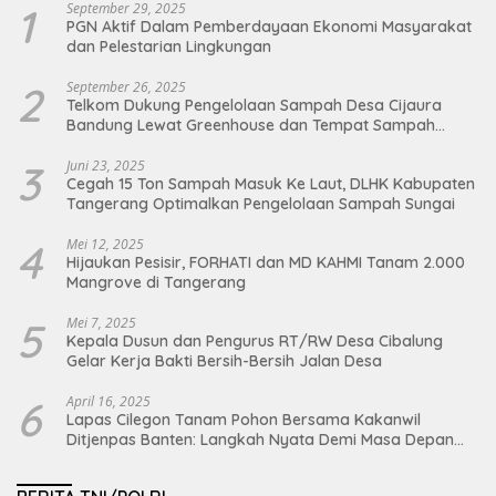
1
September 29, 2025
PGN Aktif Dalam Pemberdayaan Ekonomi Masyarakat
dan Pelestarian Lingkungan
2
September 26, 2025
Telkom Dukung Pengelolaan Sampah Desa Cijaura
Bandung Lewat Greenhouse dan Tempat Sampah
Organik
3
Juni 23, 2025
Cegah 15 Ton Sampah Masuk Ke Laut, DLHK Kabupaten
Tangerang Optimalkan Pengelolaan Sampah Sungai
4
Mei 12, 2025
Hijaukan Pesisir, FORHATI dan MD KAHMI Tanam 2.000
Mangrove di Tangerang
5
Mei 7, 2025
Kepala Dusun dan Pengurus RT/RW Desa Cibalung
Gelar Kerja Bakti Bersih-Bersih Jalan Desa
6
April 16, 2025
Lapas Cilegon Tanam Pohon Bersama Kakanwil
Ditjenpas Banten: Langkah Nyata Demi Masa Depan
Bumi dan Ketahanan Pangan Nasional