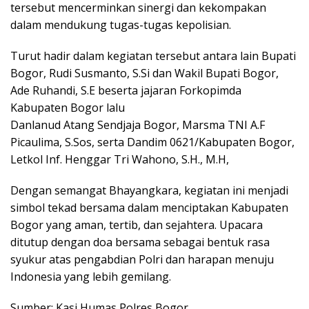
tersebut mencerminkan sinergi dan kekompakan
dalam mendukung tugas-tugas kepolisian.
Turut hadir dalam kegiatan tersebut antara lain Bupati
Bogor, Rudi Susmanto, S.Si dan Wakil Bupati Bogor,
Ade Ruhandi, S.E beserta jajaran Forkopimda
Kabupaten Bogor lalu
Danlanud Atang Sendjaja Bogor, Marsma TNI A.F
Picaulima, S.Sos, serta Dandim 0621/Kabupaten Bogor,
Letkol Inf. Henggar Tri Wahono, S.H., M.H,
Dengan semangat Bhayangkara, kegiatan ini menjadi
simbol tekad bersama dalam menciptakan Kabupaten
Bogor yang aman, tertib, dan sejahtera. Upacara
ditutup dengan doa bersama sebagai bentuk rasa
syukur atas pengabdian Polri dan harapan menuju
Indonesia yang lebih gemilang.
Sumber: Kasi Humas Polres Bogor