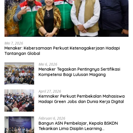
Mei 7, 2026
Menaker: Kebersamaan Perkuat Ketenagakerjaan Hadapi
Tantangan Global
Mei 6, 2026
Menaker Tegaskan Pentingnya Sertifikasi
Kompetensi Bagi Lulusan Magang
April 27, 2026
Kemnaker Perkuat Pembekalan Mahasiswa
Hadapi Green Jobs dan Dunia Kerja Digital
Februari 6, 2026
Bangun ASN Pembelajar, Kepala BSKDN
Tekankan Lima Disiplin Learning