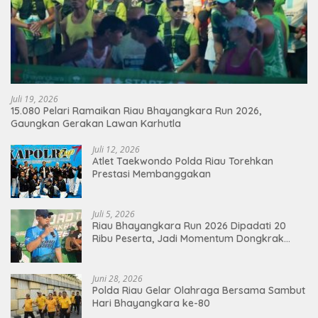
Juli 19, 2026
15.080 Pelari Ramaikan Riau Bhayangkara Run 2026,
Gaungkan Gerakan Lawan Karhutla
Juli 12, 2026
Atlet Taekwondo Polda Riau Torehkan
Prestasi Membanggakan
Juli 5, 2026
Riau Bhayangkara Run 2026 Dipadati 20
Ribu Peserta, Jadi Momentum Dongkrak
Ekonomi Pekanbaru
Juni 28, 2026
Polda Riau Gelar Olahraga Bersama Sambut
Hari Bhayangkara ke-80