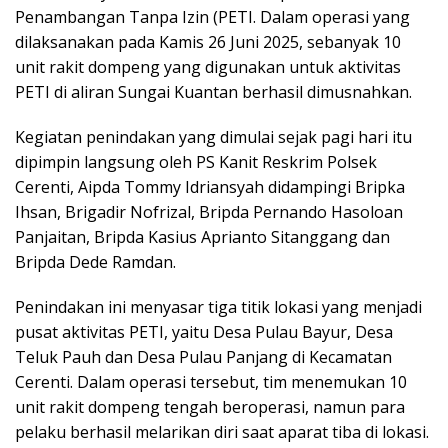
Penambangan Tanpa Izin (PETI. Dalam operasi yang
dilaksanakan pada Kamis 26 Juni 2025, sebanyak 10
unit rakit dompeng yang digunakan untuk aktivitas
PETI di aliran Sungai Kuantan berhasil dimusnahkan.
Kegiatan penindakan yang dimulai sejak pagi hari itu
dipimpin langsung oleh PS Kanit Reskrim Polsek
Cerenti, Aipda Tommy Idriansyah didampingi Bripka
Ihsan, Brigadir Nofrizal, Bripda Pernando Hasoloan
Panjaitan, Bripda Kasius Aprianto Sitanggang dan
Bripda Dede Ramdan.
Penindakan ini menyasar tiga titik lokasi yang menjadi
pusat aktivitas PETI, yaitu Desa Pulau Bayur, Desa
Teluk Pauh dan Desa Pulau Panjang di Kecamatan
Cerenti. Dalam operasi tersebut, tim menemukan 10
unit rakit dompeng tengah beroperasi, namun para
pelaku berhasil melarikan diri saat aparat tiba di lokasi.