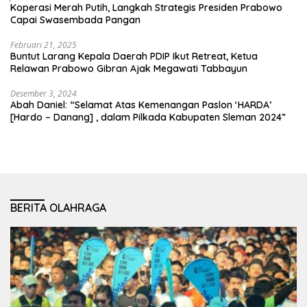
Koperasi Merah Putih, Langkah Strategis Presiden Prabowo
Capai Swasembada Pangan
Februari 21, 2025
Buntut Larang Kepala Daerah PDIP Ikut Retreat, Ketua
Relawan Prabowo Gibran Ajak Megawati Tabbayun
Desember 3, 2024
Abah Daniel: “Selamat Atas Kemenangan Paslon ‘HARDA’
[Hardo – Danang] , dalam Pilkada Kabupaten Sleman 2024”
BERITA OLAHRAGA