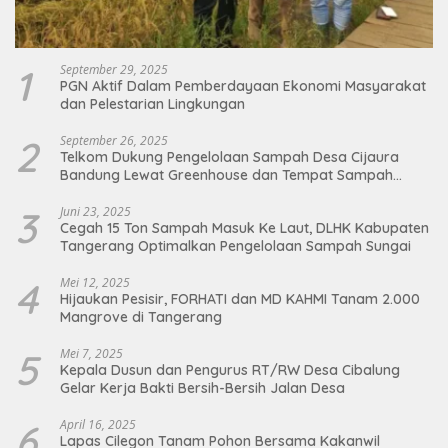
1
September 29, 2025
PGN Aktif Dalam Pemberdayaan Ekonomi Masyarakat
dan Pelestarian Lingkungan
2
September 26, 2025
Telkom Dukung Pengelolaan Sampah Desa Cijaura
Bandung Lewat Greenhouse dan Tempat Sampah
Organik
3
Juni 23, 2025
Cegah 15 Ton Sampah Masuk Ke Laut, DLHK Kabupaten
Tangerang Optimalkan Pengelolaan Sampah Sungai
4
Mei 12, 2025
Hijaukan Pesisir, FORHATI dan MD KAHMI Tanam 2.000
Mangrove di Tangerang
5
Mei 7, 2025
Kepala Dusun dan Pengurus RT/RW Desa Cibalung
Gelar Kerja Bakti Bersih-Bersih Jalan Desa
6
April 16, 2025
Lapas Cilegon Tanam Pohon Bersama Kakanwil