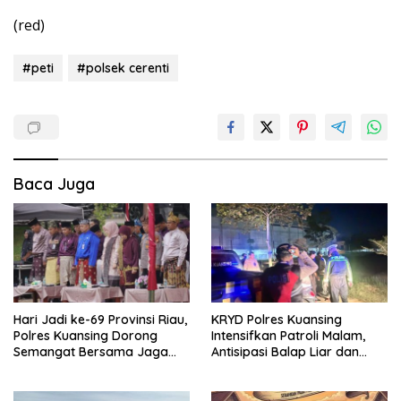
(red)
#peti
#polsek cerenti
Baca Juga
Hari Jadi ke-69 Provinsi Riau,
KRYD Polres Kuansing
Polres Kuansing Dorong
Intensifkan Patroli Malam,
Semangat Bersama Jaga
Antisipasi Balap Liar dan
Lingkungan dan Marwah
Gangguan Kamtibmas
Bumi Melayu