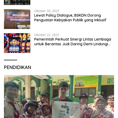
Organization
Oktober 30, 2025
Lewat Policy Dialogue, BSKDN Dorong
Penguatan Kebijakan Publik yang Inklusif
Oktober 22, 2025
Pemerintah Perkuat Sinergi Lintas Lembaga
untuk Berantas Judi Daring Demi Lindungi
Generasi Muda
PENDIDIKAN