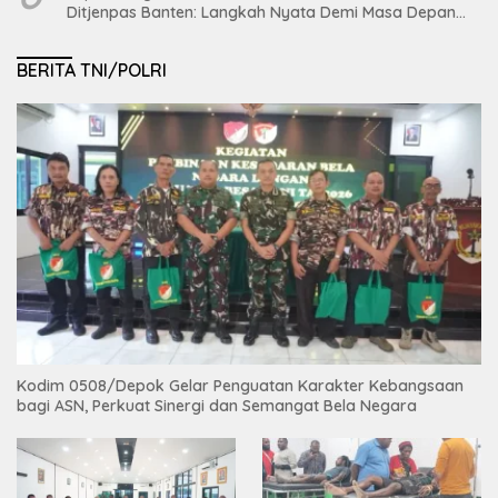
Ditjenpas Banten: Langkah Nyata Demi Masa Depan
Bumi dan Ketahanan Pangan Nasional
BERITA TNI/POLRI
Kodim 0508/Depok Gelar Penguatan Karakter Kebangsaan
bagi ASN, Perkuat Sinergi dan Semangat Bela Negara