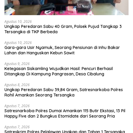
Agustus 10, 2026
Ungkap Peredaran Sabu 40 Gram, Polsek Pujud Tangkap 3
Tersangka di TKP Berbeda
Agustus 10, 2026
Gara-gara Usir Nyamuk, Seorang Pensiunan di Inhu Bakar
Lahan dan Hanguskan Kebun Sawit
Agustus 9, 2026
Ketegasan Siskamling Wujudkan Hasil: Pencuri Berhasil
Ditangkap Di Kampung Pangrasan, Desa Cibalung
Agustus 8, 2026
Ungkap Peredaran Sabu 39,84 Gram, Satresnarkoba Polres
Rohil Amankan Seorang Tersangka
Agustus 7, 2026
Satresnarkoba Polres Dumai Amankan 115 Butir Ekstasi, 13 Pil
Happy Five dan 2 Bungkus Etomidate dari Seorang Pria
Agustus 7, 2026
Satreskrim Polres Pelalawan Ungkap dan Tahan 1 Tersangka