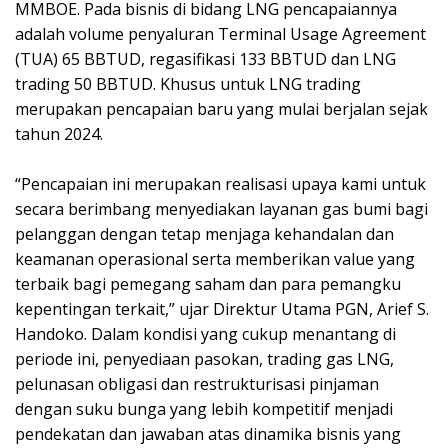
MMBOE. Pada bisnis di bidang LNG pencapaiannya
adalah volume penyaluran Terminal Usage Agreement
(TUA) 65 BBTUD, regasifikasi 133 BBTUD dan LNG
trading 50 BBTUD. Khusus untuk LNG trading
merupakan pencapaian baru yang mulai berjalan sejak
tahun 2024.
“Pencapaian ini merupakan realisasi upaya kami untuk
secara berimbang menyediakan layanan gas bumi bagi
pelanggan dengan tetap menjaga kehandalan dan
keamanan operasional serta memberikan value yang
terbaik bagi pemegang saham dan para pemangku
kepentingan terkait,” ujar Direktur Utama PGN, Arief S.
Handoko. Dalam kondisi yang cukup menantang di
periode ini, penyediaan pasokan, trading gas LNG,
pelunasan obligasi dan restrukturisasi pinjaman
dengan suku bunga yang lebih kompetitif menjadi
pendekatan dan jawaban atas dinamika bisnis yang