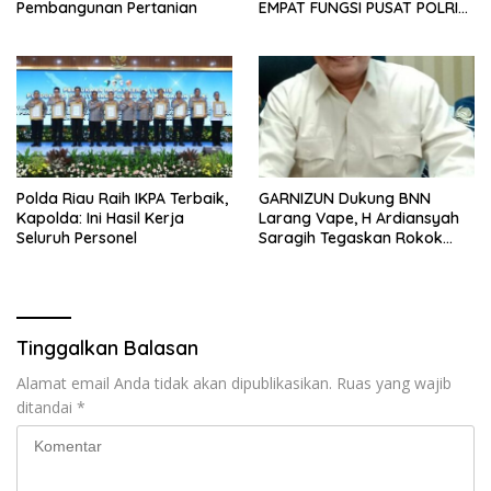
Pembangunan Pertanian
EMPAT FUNGSI PUSAT POLRI
2026
Polda Riau Raih IKPA Terbaik,
GARNIZUN Dukung BNN
Kapolda: Ini Hasil Kerja
Larang Vape, H Ardiansyah
Seluruh Personel
Saragih Tegaskan Rokok
Elektrik Kini Jadi Modus Baru
Peredaran Narkotika
Tinggalkan Balasan
Alamat email Anda tidak akan dipublikasikan.
Ruas yang wajib
ditandai
*