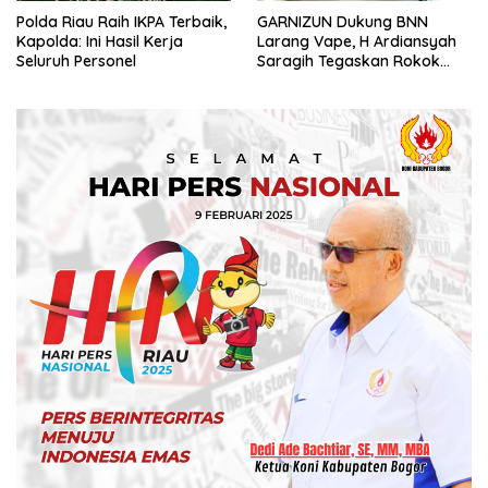
Polda Riau Raih IKPA Terbaik,
GARNIZUN Dukung BNN
Kapolda: Ini Hasil Kerja
Larang Vape, H Ardiansyah
Seluruh Personel
Saragih Tegaskan Rokok
Elektrik Kini Jadi Modus Baru
Peredaran Narkotika