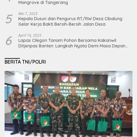
Mangrove di Tangerang
5
Mei 7, 2025
Kepala Dusun dan Pengurus RT/RW Desa Cibalung
Gelar Kerja Bakti Bersih-Bersih Jalan Desa
6
April 16, 2025
Lapas Cilegon Tanam Pohon Bersama Kakanwil
Ditjenpas Banten: Langkah Nyata Demi Masa Depan
Bumi dan Ketahanan Pangan Nasional
BERITA TNI/POLRI