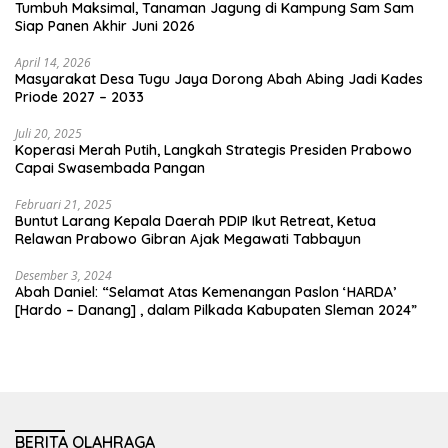
Tumbuh Maksimal, Tanaman Jagung di Kampung Sam Sam
Siap Panen Akhir Juni 2026
April 14, 2026
Masyarakat Desa Tugu Jaya Dorong Abah Abing Jadi Kades
Priode 2027 – 2033
Juli 20, 2025
Koperasi Merah Putih, Langkah Strategis Presiden Prabowo
Capai Swasembada Pangan
Februari 21, 2025
Buntut Larang Kepala Daerah PDIP Ikut Retreat, Ketua
Relawan Prabowo Gibran Ajak Megawati Tabbayun
Desember 3, 2024
Abah Daniel: “Selamat Atas Kemenangan Paslon ‘HARDA’
[Hardo – Danang] , dalam Pilkada Kabupaten Sleman 2024”
BERITA OLAHRAGA