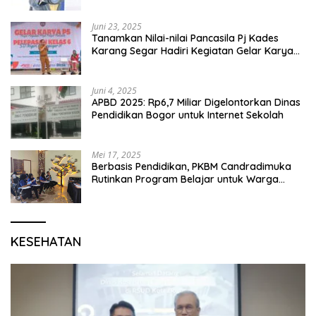
Juni 23, 2025
Tanamkan Nilai-nilai Pancasila Pj Kades
Karang Segar Hadiri Kegiatan Gelar Karya
P5 dan Perpisahan Siswa Kelas 6 SDN 01
Karang Segar
Juni 4, 2025
APBD 2025: Rp6,7 Miliar Digelontorkan Dinas
Pendidikan Bogor untuk Internet Sekolah
Mei 17, 2025
Berbasis Pendidikan, PKBM Candradimuka
Rutinkan Program Belajar untuk Warga
Binaan Rutan Bangil
KESEHATAN