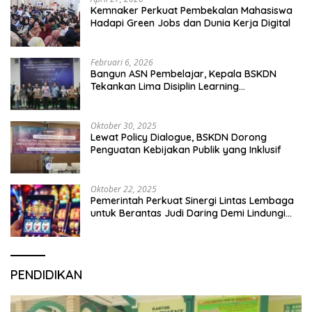
Kemnaker Perkuat Pembekalan Mahasiswa
Hadapi Green Jobs dan Dunia Kerja Digital
Februari 6, 2026
Bangun ASN Pembelajar, Kepala BSKDN
Tekankan Lima Disiplin Learning
Organization
Oktober 30, 2025
Lewat Policy Dialogue, BSKDN Dorong
Penguatan Kebijakan Publik yang Inklusif
Oktober 22, 2025
Pemerintah Perkuat Sinergi Lintas Lembaga
untuk Berantas Judi Daring Demi Lindungi
Generasi Muda
PENDIDIKAN