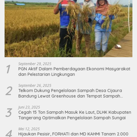
1
September 29, 2025
PGN Aktif Dalam Pemberdayaan Ekonomi Masyarakat
dan Pelestarian Lingkungan
2
September 26, 2025
Telkom Dukung Pengelolaan Sampah Desa Cijaura
Bandung Lewat Greenhouse dan Tempat Sampah
Organik
3
Juni 23, 2025
Cegah 15 Ton Sampah Masuk Ke Laut, DLHK Kabupaten
Tangerang Optimalkan Pengelolaan Sampah Sungai
4
Mei 12, 2025
Hijaukan Pesisir, FORHATI dan MD KAHMI Tanam 2.000