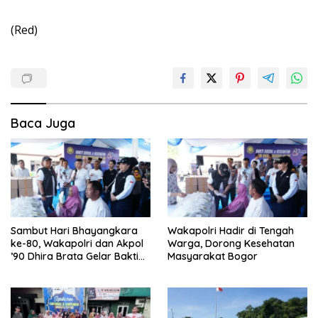
(Red)
Baca Juga
Sambut Hari Bhayangkara
Wakapolri Hadir di Tengah
ke-80, Wakapolri dan Akpol
Warga, Dorong Kesehatan
’90 Dhira Brata Gelar Bakti
Masyarakat Bogor
Sosial dan Kesehatan di
Bogor