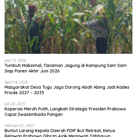
Juni 13, 2026
Tumbuh Maksimal, Tanaman Jagung di Kampung Sam Sam
Siap Panen Akhir Juni 2026
April 14, 2026
Masyarakat Desa Tugu Jaya Dorong Abah Abing Jadi Kades
Priode 2027 – 2033
Juli 20, 2025
Koperasi Merah Putih, Langkah Strategis Presiden Prabowo
Capai Swasembada Pangan
Februari 21, 2025
Buntut Larang Kepala Daerah PDIP Ikut Retreat, Ketua
Relawan Prabowo Gibran Ajak Megawati Tabbayun