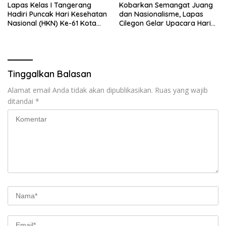
Lapas Kelas I Tangerang
Kobarkan Semangat Juang
Hadiri Puncak Hari Kesehatan
dan Nasionalisme, Lapas
Nasional (HKN) Ke-61 Kota
Cilegon Gelar Upacara Hari
Tangerang
Pahlawan
Tinggalkan Balasan
Alamat email Anda tidak akan dipublikasikan.
Ruas yang wajib
ditandai
*