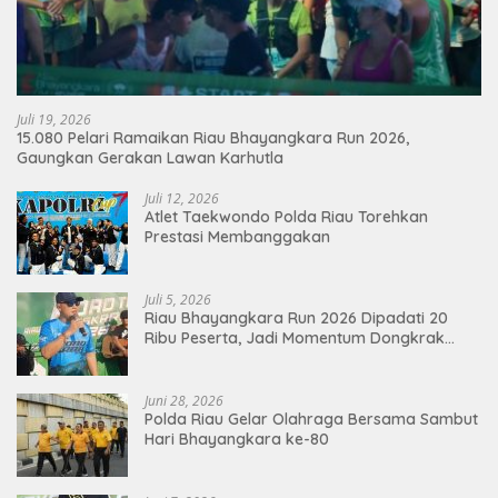
Juli 19, 2026
15.080 Pelari Ramaikan Riau Bhayangkara Run 2026,
Gaungkan Gerakan Lawan Karhutla
Juli 12, 2026
Atlet Taekwondo Polda Riau Torehkan
Prestasi Membanggakan
Juli 5, 2026
Riau Bhayangkara Run 2026 Dipadati 20
Ribu Peserta, Jadi Momentum Dongkrak
Ekonomi Pekanbaru
Juni 28, 2026
Polda Riau Gelar Olahraga Bersama Sambut
Hari Bhayangkara ke-80