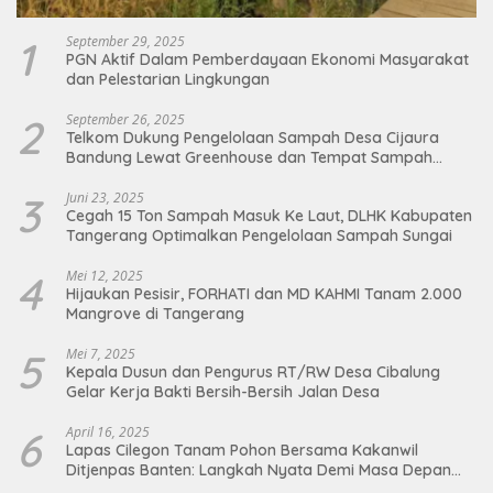
1
September 29, 2025
PGN Aktif Dalam Pemberdayaan Ekonomi Masyarakat
dan Pelestarian Lingkungan
2
September 26, 2025
Telkom Dukung Pengelolaan Sampah Desa Cijaura
Bandung Lewat Greenhouse dan Tempat Sampah
Organik
3
Juni 23, 2025
Cegah 15 Ton Sampah Masuk Ke Laut, DLHK Kabupaten
Tangerang Optimalkan Pengelolaan Sampah Sungai
4
Mei 12, 2025
Hijaukan Pesisir, FORHATI dan MD KAHMI Tanam 2.000
Mangrove di Tangerang
5
Mei 7, 2025
Kepala Dusun dan Pengurus RT/RW Desa Cibalung
Gelar Kerja Bakti Bersih-Bersih Jalan Desa
6
April 16, 2025
Lapas Cilegon Tanam Pohon Bersama Kakanwil
Ditjenpas Banten: Langkah Nyata Demi Masa Depan
Bumi dan Ketahanan Pangan Nasional