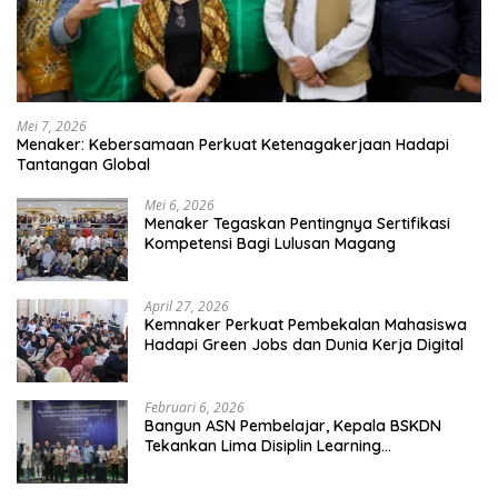
Mei 7, 2026
Menaker: Kebersamaan Perkuat Ketenagakerjaan Hadapi
Tantangan Global
Mei 6, 2026
Menaker Tegaskan Pentingnya Sertifikasi
Kompetensi Bagi Lulusan Magang
April 27, 2026
Kemnaker Perkuat Pembekalan Mahasiswa
Hadapi Green Jobs dan Dunia Kerja Digital
Februari 6, 2026
Bangun ASN Pembelajar, Kepala BSKDN
Tekankan Lima Disiplin Learning
Organization