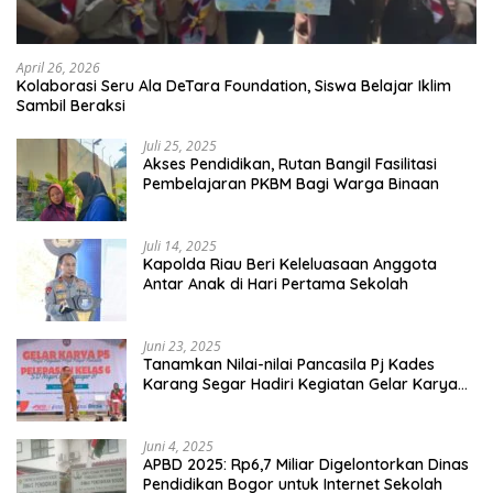
April 26, 2026
Kolaborasi Seru Ala DeTara Foundation, Siswa Belajar Iklim
Sambil Beraksi
Juli 25, 2025
Akses Pendidikan, Rutan Bangil Fasilitasi
Pembelajaran PKBM Bagi Warga Binaan
Juli 14, 2025
Kapolda Riau Beri Keleluasaan Anggota
Antar Anak di Hari Pertama Sekolah
Juni 23, 2025
Tanamkan Nilai-nilai Pancasila Pj Kades
Karang Segar Hadiri Kegiatan Gelar Karya
P5 dan Perpisahan Siswa Kelas 6 SDN 01
Karang Segar
Juni 4, 2025
APBD 2025: Rp6,7 Miliar Digelontorkan Dinas
Pendidikan Bogor untuk Internet Sekolah