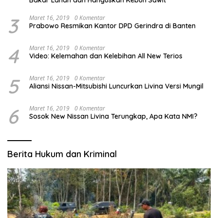
Bakar Lahan dan Hanguskan Kebun Sawit
3
Maret 16, 2019
0 Komentar
Prabowo Resmikan Kantor DPD Gerindra di Banten
4
Maret 16, 2019
0 Komentar
Video: Kelemahan dan Kelebihan All New Terios
5
Maret 16, 2019
0 Komentar
Aliansi Nissan-Mitsubishi Luncurkan Livina Versi Mungil
6
Maret 16, 2019
0 Komentar
Sosok New Nissan Livina Terungkap, Apa Kata NMI?
Berita Hukum dan Kriminal