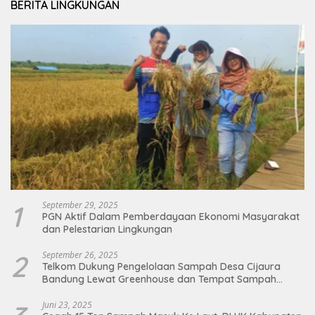
BERITA LINGKUNGAN
1
September 29, 2025
PGN Aktif Dalam Pemberdayaan Ekonomi Masyarakat
dan Pelestarian Lingkungan
2
September 26, 2025
Telkom Dukung Pengelolaan Sampah Desa Cijaura
Bandung Lewat Greenhouse dan Tempat Sampah
Organik
Juni 23, 2025