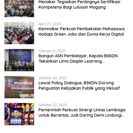
Menaker Tegaskan Pentingnya Sertifikasi
Kompetensi Bagi Lulusan Magang
April 27, 2026
Kemnaker Perkuat Pembekalan Mahasiswa
Hadapi Green Jobs dan Dunia Kerja Digital
Februari 6, 2026
Bangun ASN Pembelajar, Kepala BSKDN
Tekankan Lima Disiplin Learning
Organization
Oktober 30, 2025
Lewat Policy Dialogue, BSKDN Dorong
Penguatan Kebijakan Publik yang Inklusif
Oktober 22, 2025
Pemerintah Perkuat Sinergi Lintas Lembaga
untuk Berantas Judi Daring Demi Lindungi
Generasi Muda