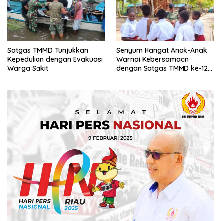
Satgas TMMD Tunjukkan
Senyum Hangat Anak-Anak
Kepedulian dengan Evakuasi
Warnai Kebersamaan
Warga Sakit
dengan Satgas TMMD ke-128
Kodim 1710/Mimika