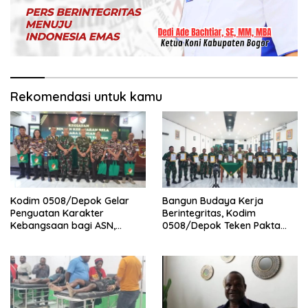
Rekomendasi untuk kamu
Kodim 0508/Depok Gelar
Bangun Budaya Kerja
Penguatan Karakter
Berintegritas, Kodim
Kebangsaan bagi ASN,
0508/Depok Teken Pakta
Perkuat Sinergi dan
Integritas TA 2026
Semangat Bela Negara