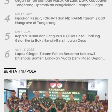
3
Cegah 15 Ton Sampah Masuk Ke Laut, DLHK Kabupaten
Tangerang Optimalkan Pengelolaan Sampah Sungai
4
Mei 12, 2025
Hijaukan Pesisir, FORHATI dan MD KAHMI Tanam 2.000
Mangrove di Tangerang
5
Mei 7, 2025
Kepala Dusun dan Pengurus RT/RW Desa Cibalung
Gelar Kerja Bakti Bersih-Bersih Jalan Desa
6
April 16, 2025
Lapas Cilegon Tanam Pohon Bersama Kakanwil
Ditjenpas Banten: Langkah Nyata Demi Masa Depan
Bumi dan Ketahanan Pangan Nasional
BERITA TNI/POLRI