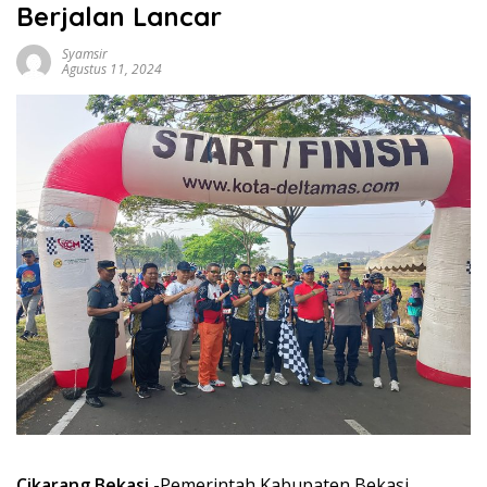
Berjalan Lancar
Syamsir
Agustus 11, 2024
Cikarang Bekasi
-Pemerintah Kabupaten Bekasi