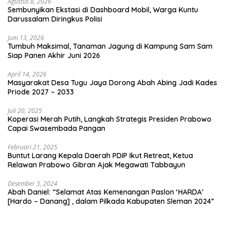
Agustus 8, 2026
Sembunyikan Ekstasi di Dashboard Mobil, Warga Kuntu
Darussalam Diringkus Polisi
Juni 13, 2026
Tumbuh Maksimal, Tanaman Jagung di Kampung Sam Sam
Siap Panen Akhir Juni 2026
April 14, 2026
Masyarakat Desa Tugu Jaya Dorong Abah Abing Jadi Kades
Priode 2027 – 2033
Juli 20, 2025
Koperasi Merah Putih, Langkah Strategis Presiden Prabowo
Capai Swasembada Pangan
Februari 21, 2025
Buntut Larang Kepala Daerah PDIP Ikut Retreat, Ketua
Relawan Prabowo Gibran Ajak Megawati Tabbayun
Desember 3, 2024
Abah Daniel: “Selamat Atas Kemenangan Paslon ‘HARDA’
[Hardo – Danang] , dalam Pilkada Kabupaten Sleman 2024”