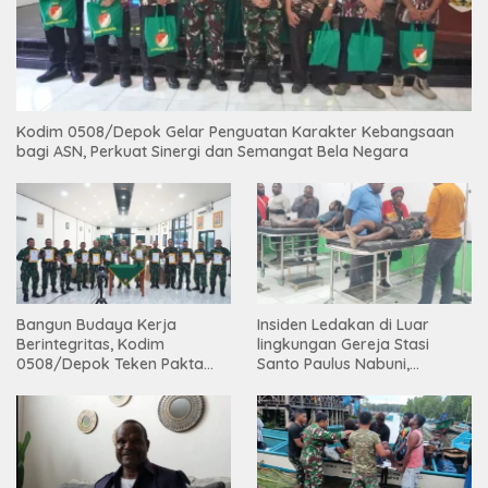
Kodim 0508/Depok Gelar Penguatan Karakter Kebangsaan
bagi ASN, Perkuat Sinergi dan Semangat Bela Negara
Bangun Budaya Kerja
Insiden Ledakan di Luar
Berintegritas, Kodim
lingkungan Gereja Stasi
0508/Depok Teken Pakta
Santo Paulus Nabuni,
Integritas TA 2026
Mbamogo, Intan Jaya