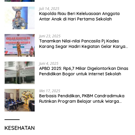
Juli 14, 2025
Kapolda Riau Beri Keleluasaan Anggota
Antar Anak di Hari Pertama Sekolah
Juni 23, 2025
Tanamkan Nilai-nilai Pancasila Pj Kades
Karang Segar Hadiri Kegiatan Gelar Karya
P5 dan Perpisahan Siswa Kelas 6 SDN 01
Karang Segar
Juni 4, 2025
APBD 2025: Rp6,7 Miliar Digelontorkan Dinas
Pendidikan Bogor untuk Internet Sekolah
Mei 17, 2025
Berbasis Pendidikan, PKBM Candradimuka
Rutinkan Program Belajar untuk Warga
Binaan Rutan Bangil
KESEHATAN