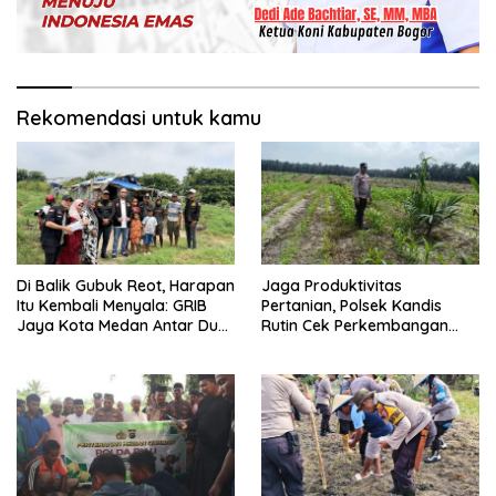
Rekomendasi untuk kamu
Di Balik Gubuk Reot, Harapan
Jaga Produktivitas
Itu Kembali Menyala: GRIB
Pertanian, Polsek Kandis
Jaya Kota Medan Antar Dua
Rutin Cek Perkembangan
Anak Kembali Bersekolah
Jagung Pipil