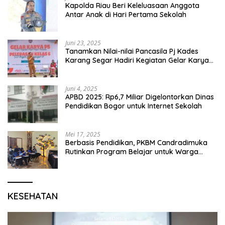
Kapolda Riau Beri Keleluasaan Anggota
Antar Anak di Hari Pertama Sekolah
Juni 23, 2025
Tanamkan Nilai-nilai Pancasila Pj Kades
Karang Segar Hadiri Kegiatan Gelar Karya
P5 dan Perpisahan Siswa Kelas 6 SDN 01
Karang Segar
Juni 4, 2025
APBD 2025: Rp6,7 Miliar Digelontorkan Dinas
Pendidikan Bogor untuk Internet Sekolah
Mei 17, 2025
Berbasis Pendidikan, PKBM Candradimuka
Rutinkan Program Belajar untuk Warga
Binaan Rutan Bangil
KESEHATAN