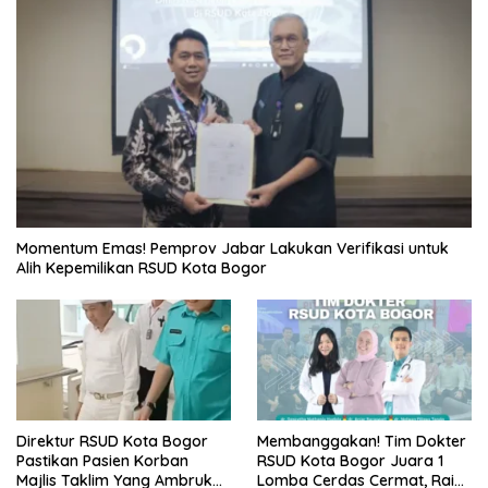
Momentum Emas! Pemprov Jabar Lakukan Verifikasi untuk
Alih Kepemilikan RSUD Kota Bogor
Direktur RSUD Kota Bogor
Membanggakan! Tim Dokter
Pastikan Pasien Korban
RSUD Kota Bogor Juara 1
Majlis Taklim Yang Ambruk
Lomba Cerdas Cermat, Raih