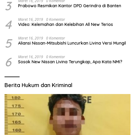
3
Maret 16, 2019
0 Komentar
Prabowo Resmikan Kantor DPD Gerindra di Banten
4
Maret 16, 2019
0 Komentar
Video: Kelemahan dan Kelebihan All New Terios
5
Maret 16, 2019
0 Komentar
Aliansi Nissan-Mitsubishi Luncurkan Livina Versi Mungil
6
Maret 16, 2019
0 Komentar
Sosok New Nissan Livina Terungkap, Apa Kata NMI?
Berita Hukum dan Kriminal