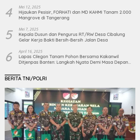
4
Mei 12, 2025
Hijaukan Pesisir, FORHATI dan MD KAHMI Tanam 2.000
Mangrove di Tangerang
5
Mei 7, 2025
Kepala Dusun dan Pengurus RT/RW Desa Cibalung
Gelar Kerja Bakti Bersih-Bersih Jalan Desa
6
April 16, 2025
Lapas Cilegon Tanam Pohon Bersama Kakanwil
Ditjenpas Banten: Langkah Nyata Demi Masa Depan
Bumi dan Ketahanan Pangan Nasional
BERITA TNI/POLRI