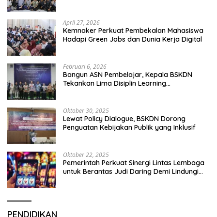
April 27, 2026
Kemnaker Perkuat Pembekalan Mahasiswa
Hadapi Green Jobs dan Dunia Kerja Digital
Februari 6, 2026
Bangun ASN Pembelajar, Kepala BSKDN
Tekankan Lima Disiplin Learning
Organization
Oktober 30, 2025
Lewat Policy Dialogue, BSKDN Dorong
Penguatan Kebijakan Publik yang Inklusif
Oktober 22, 2025
Pemerintah Perkuat Sinergi Lintas Lembaga
untuk Berantas Judi Daring Demi Lindungi
Generasi Muda
PENDIDIKAN