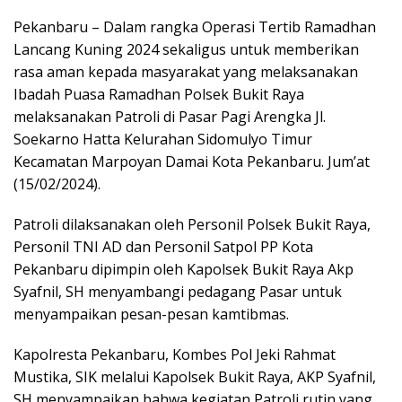
Pekanbaru – Dalam rangka Operasi Tertib Ramadhan
Lancang Kuning 2024 sekaligus untuk memberikan
rasa aman kepada masyarakat yang melaksanakan
Ibadah Puasa Ramadhan Polsek Bukit Raya
melaksanakan Patroli di Pasar Pagi Arengka Jl.
Soekarno Hatta Kelurahan Sidomulyo Timur
Kecamatan Marpoyan Damai Kota Pekanbaru. Jum’at
(15/02/2024).
Patroli dilaksanakan oleh Personil Polsek Bukit Raya,
Personil TNI AD dan Personil Satpol PP Kota
Pekanbaru dipimpin oleh Kapolsek Bukit Raya Akp
Syafnil, SH menyambangi pedagang Pasar untuk
menyampaikan pesan-pesan kamtibmas.
Kapolresta Pekanbaru, Kombes Pol Jeki Rahmat
Mustika, SIK melalui Kapolsek Bukit Raya, AKP Syafnil,
SH menyampaikan bahwa kegiatan Patroli rutin yang