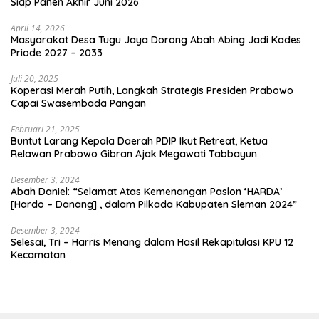
Siap Panen Akhir Juni 2026
April 14, 2026
Masyarakat Desa Tugu Jaya Dorong Abah Abing Jadi Kades
Priode 2027 – 2033
Juli 20, 2025
Koperasi Merah Putih, Langkah Strategis Presiden Prabowo
Capai Swasembada Pangan
Februari 21, 2025
Buntut Larang Kepala Daerah PDIP Ikut Retreat, Ketua
Relawan Prabowo Gibran Ajak Megawati Tabbayun
Desember 3, 2024
Abah Daniel: “Selamat Atas Kemenangan Paslon ‘HARDA’
[Hardo – Danang] , dalam Pilkada Kabupaten Sleman 2024”
Desember 3, 2024
Selesai, Tri – Harris Menang dalam Hasil Rekapitulasi KPU 12
Kecamatan