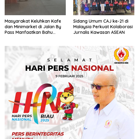
Masyarakat Keluhkan Kafe
Sidang Umum CAJ ke-21 di
dan Minimarket di Jalan By
Malaysia Perkuat Kolaborasi
Pass Manfaatkan Bahu
Jurnalis Kawasan ASEAN
Jalan, Izin AMDAL Lalin
Dipertanyaka..,