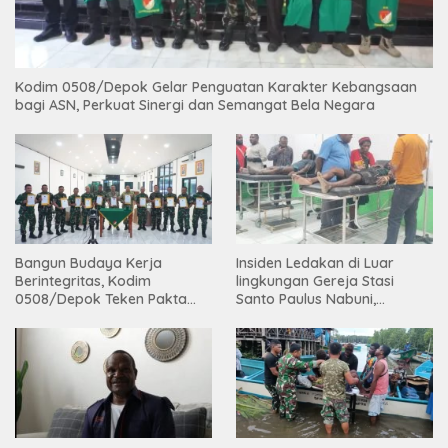
Kodim 0508/Depok Gelar Penguatan Karakter Kebangsaan
bagi ASN, Perkuat Sinergi dan Semangat Bela Negara
Bangun Budaya Kerja
Insiden Ledakan di Luar
Berintegritas, Kodim
lingkungan Gereja Stasi
0508/Depok Teken Pakta
Santo Paulus Nabuni,
Integritas TA 2026
Mbamogo, Intan Jaya