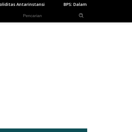
BPS: Dalam Tiga Bulan, Lebih dari Setengah Juta Orang Ter
tutup