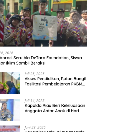
 26, 2026
borasi Seru Ala DeTara Foundation, Siswa
jar Iklim Sambil Beraksi
Juli 25, 2025
Akses Pendidikan, Rutan Bangil
Fasilitasi Pembelajaran PKBM
Bagi Warga Binaan
Juli 14, 2025
Kapolda Riau Beri Keleluasaan
Anggota Antar Anak di Hari
Pertama Sekolah
Juni 23, 2025