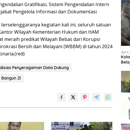
gendalian Gratifikasi, Sistem Pengendalian Intern
ejabat Pengelola Informasi dan Dokumentasi.
erselenggaranya kegiatan kali ini, seluruh satuan
n Kantor Wilayah Kementerian Hukum dan HAM
t meraih predikat Wilayah Bebas dari Korupsi
irokrasi Bersih dan Melayani (WBBM) di tahun 2024
April
naria.(red)
Kola
Bela
osialisasi Penyeragaman Data Dukung
 Bangun ZI