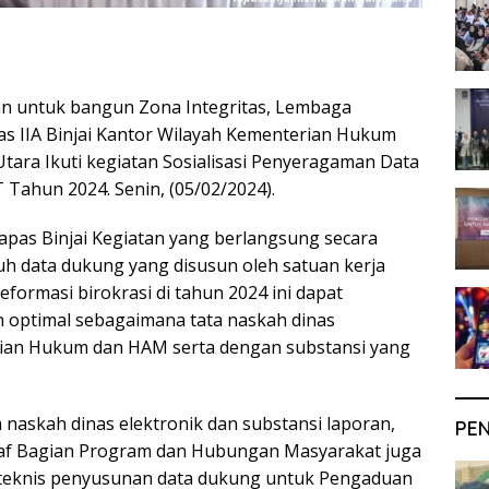
n untuk bangun Zona Integritas, Lembaga
s IIA Binjai Kantor Wilayah Kementerian Hukum
ara Ikuti kegiatan Sosialisasi Penyeragaman Data
Tahun 2024. Senin, (05/02/2024).
Lapas Binjai Kegiatan yang berlangsung secara
uruh data dukung yang disusun oleh satuan kerja
formasi birokrasi di tahun 2024 ini dapat
 optimal sebagaimana tata naskah dinas
rian Hukum dan HAM serta dengan substansi yang
 naskah dinas elektronik dan substansi laporan,
PE
Staf Bagian Program dan Hubungan Masyarakat juga
 teknis penyusunan data dukung untuk Pengaduan