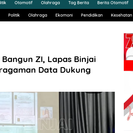
itik
Otomotif
Olahraga
Tag Berita
Berita Otomotif
Politik
Olahraga
Ekomoni
Pendidikan
Kesehatan
Bangun ZI, Lapas Binjai
nyeragaman Data Dukung