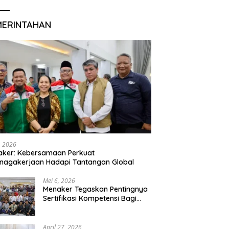
MERINTAHAN
, 2026
aker: Kebersamaan Perkuat
nagakerjaan Hadapi Tantangan Global
Mei 6, 2026
Menaker Tegaskan Pentingnya
Sertifikasi Kompetensi Bagi
Lulusan Magang
April 27, 2026