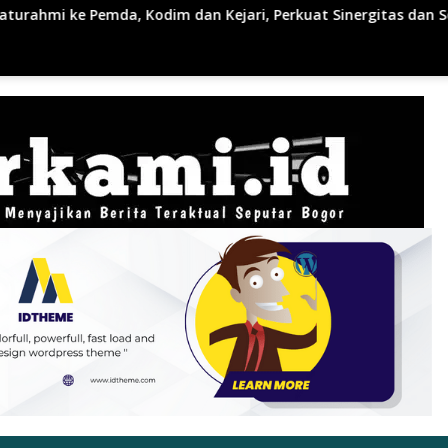
 dan Kejari, Perkuat Sinergitas dan Soliditas Antarinstansi