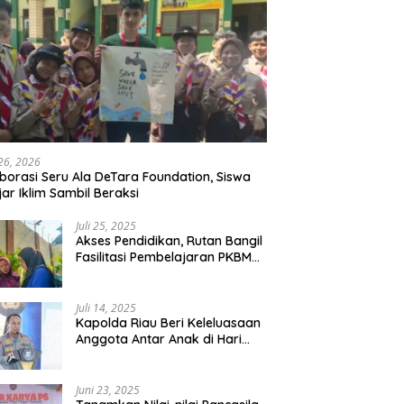
 26, 2026
borasi Seru Ala DeTara Foundation, Siswa
jar Iklim Sambil Beraksi
Juli 25, 2025
Akses Pendidikan, Rutan Bangil
Fasilitasi Pembelajaran PKBM
Bagi Warga Binaan
Juli 14, 2025
Kapolda Riau Beri Keleluasaan
Anggota Antar Anak di Hari
Pertama Sekolah
Juni 23, 2025