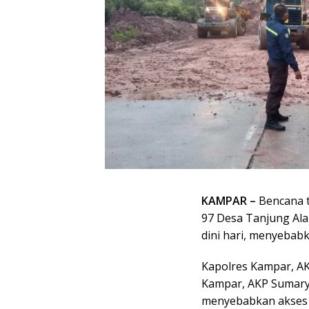
KAMPAR –
Bencana t
97 Desa Tanjung Ala
dini hari, menyebabka
Kapolres Kampar, AK
Kampar, AKP Sumarya
menyebabkan akses j