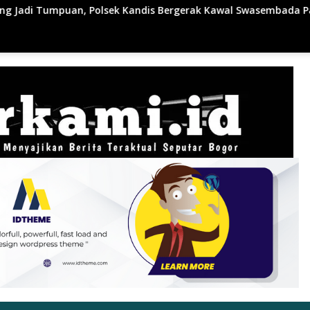
andis Bergerak Kawal Swasembada Pangan
Sempat Kejar