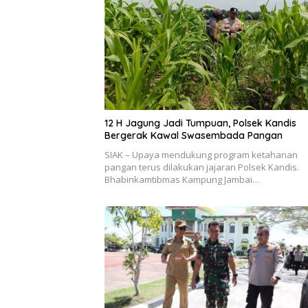
12 H Jagung Jadi Tumpuan, Polsek Kandis
Bergerak Kawal Swasembada Pangan
SIAK – Upaya mendukung program ketahanan
pangan terus dilakukan jajaran Polsek Kandis.
Bhabinkamtibmas Kampung Jambai…