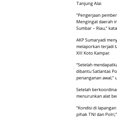
Tanjung Alai.
“Pengerjaan pembers
Mengingat daerah i
Sumbar – Riau,” kata
AKP Sumaryadi menye
melaporkan terjadi t
XIII Koto Kampar.
“Setelah mendapatkan
dibantu Satlantas P
penanganan awal,” 
Setelah berkoordin
menurunkan alat ber
“Kondisi di lapangan
pihak TNI dan Polri,