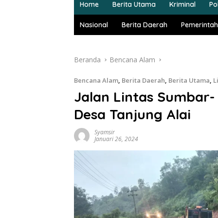
Home
Berita Utama
Kriminal
Pol
Nasional
Berita Daerah
Pemerintah
Beranda
Bencana Alam
Bencana Alam
,
Berita Daerah
,
Berita Utama
,
L
Jalan Lintas Sumbar-
Desa Tanjung Alai
Syamsir
Januari 26, 2024