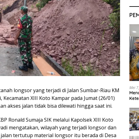
PE
Mei 7
anah longsor yang terjadi di Jalan Sumbar-Riau KM
Men
i, Kecamatan XIII Koto Kampar pada Jumat (26/01)
Kete
n akses jalan tidak bisa dilewati hingga saat ini.
BP Ronald Sumaja SIK melalui Kapolsek XIII Koto
di mengatakan, wilayah yang terjadi longsor dan
alan tertutup material longsor itu berada di Desa