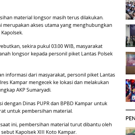
ihan material longsor masih terus dilakukan.
ni merupakan akses utama yang menghubungkan
 Kapolsek.
butkan, sekira pukul 03.00 WIB, masyarakat
anah longsor kepada personil piket Lantas Polsek
 informasi dari masyarakat, personil piket Lantas
olres Kampar mengecek ke lokasi dan melakukan
ungkap AKP Sumaryadi.
asi dengan Dinas PUPR dan BPBD Kampar untuk
at untuk pembersihan material.
PE
 saat ini, pembersihan material turut dibantu oleh
” sebut Kapolsek XIII Koto Kampar.