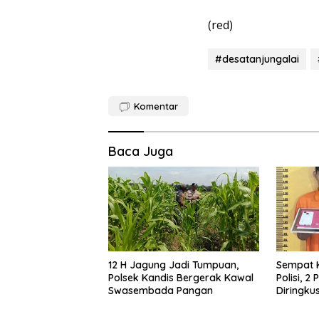
(red)
#desatanjungalai
Komentar
Baca Juga
12 H Jagung Jadi Tumpuan,
Sempat 
Polsek Kandis Bergerak Kawal
Polisi, 
Swasembada Pangan
Diringku
Polres In