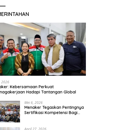
MERINTAHAN
, 2026
aker: Kebersamaan Perkuat
nagakerjaan Hadapi Tantangan Global
Mei 6, 2026
Menaker Tegaskan Pentingnya
Sertifikasi Kompetensi Bagi
Lulusan Magang
April 27, 2026