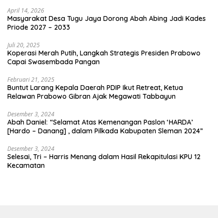
April 14, 2026
Masyarakat Desa Tugu Jaya Dorong Abah Abing Jadi Kades
Priode 2027 – 2033
Juli 20, 2025
Koperasi Merah Putih, Langkah Strategis Presiden Prabowo
Capai Swasembada Pangan
Februari 21, 2025
Buntut Larang Kepala Daerah PDIP Ikut Retreat, Ketua
Relawan Prabowo Gibran Ajak Megawati Tabbayun
Desember 3, 2024
Abah Daniel: “Selamat Atas Kemenangan Paslon ‘HARDA’
[Hardo – Danang] , dalam Pilkada Kabupaten Sleman 2024”
Desember 3, 2024
Selesai, Tri – Harris Menang dalam Hasil Rekapitulasi KPU 12
Kecamatan