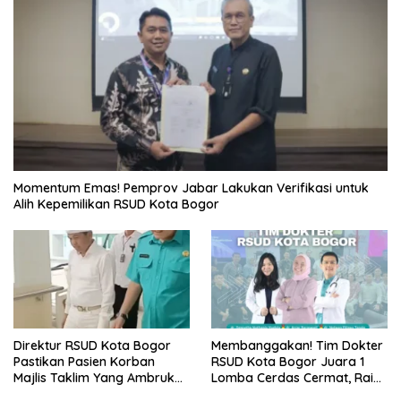
Momentum Emas! Pemprov Jabar Lakukan Verifikasi untuk
Alih Kepemilikan RSUD Kota Bogor
Direktur RSUD Kota Bogor
Membanggakan! Tim Dokter
Pastikan Pasien Korban
RSUD Kota Bogor Juara 1
Majlis Taklim Yang Ambruk
Lomba Cerdas Cermat, Raih
Akan Mendapatkan
Pengakuan di Pentas Medis