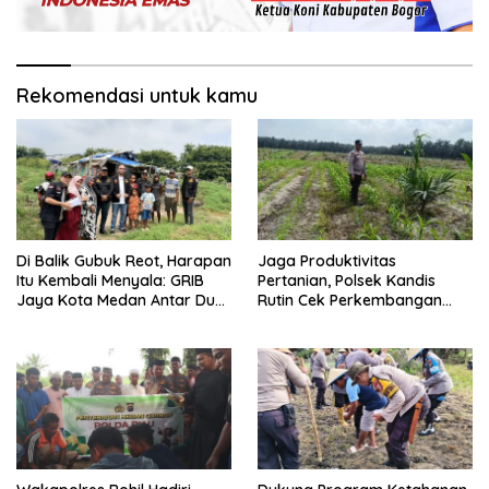
Rekomendasi untuk kamu
Di Balik Gubuk Reot, Harapan
Jaga Produktivitas
Itu Kembali Menyala: GRIB
Pertanian, Polsek Kandis
Jaya Kota Medan Antar Dua
Rutin Cek Perkembangan
Anak Kembali Bersekolah
Jagung Pipil