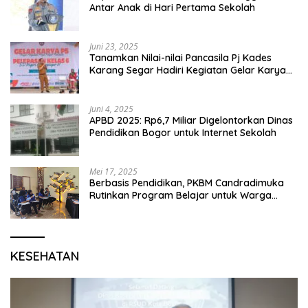
Antar Anak di Hari Pertama Sekolah
Juni 23, 2025
Tanamkan Nilai-nilai Pancasila Pj Kades
Karang Segar Hadiri Kegiatan Gelar Karya
P5 dan Perpisahan Siswa Kelas 6 SDN 01
Karang Segar
Juni 4, 2025
APBD 2025: Rp6,7 Miliar Digelontorkan Dinas
Pendidikan Bogor untuk Internet Sekolah
Mei 17, 2025
Berbasis Pendidikan, PKBM Candradimuka
Rutinkan Program Belajar untuk Warga
Binaan Rutan Bangil
KESEHATAN