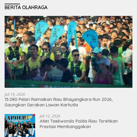
BERITA OLAHRAGA
Juli 19, 2026
15.080 Pelari Ramaikan Riau Bhayangkara Run 2026,
Gaungkan Gerakan Lawan Karhutla
Juli 12, 2026
Atlet Taekwondo Polda Riau Torehkan
Prestasi Membanggakan