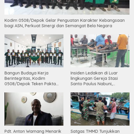
Kodim 0508/Depok Gelar Penguatan Karakter Kebangsaan
bagi ASN, Perkuat Sinergi dan Semangat Bela Negara
Bangun Budaya Kerja
Insiden Ledakan di Luar
Berintegritas, Kodim
lingkungan Gereja Stasi
0508/Depok Teken Pakta
Santo Paulus Nabuni,
Integritas TA 2026
Mbamogo, Intan Jaya
Pdt. Anton Wamang Menarik
Satgas TMMD Tunjukkan