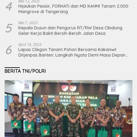
4
Mei 12, 2025
Hijaukan Pesisir, FORHATI dan MD KAHMI Tanam 2.000
Mangrove di Tangerang
5
Mei 7, 2025
Kepala Dusun dan Pengurus RT/RW Desa Cibalung
Gelar Kerja Bakti Bersih-Bersih Jalan Desa
6
April 16, 2025
Lapas Cilegon Tanam Pohon Bersama Kakanwil
Ditjenpas Banten: Langkah Nyata Demi Masa Depan
Bumi dan Ketahanan Pangan Nasional
BERITA TNI/POLRI