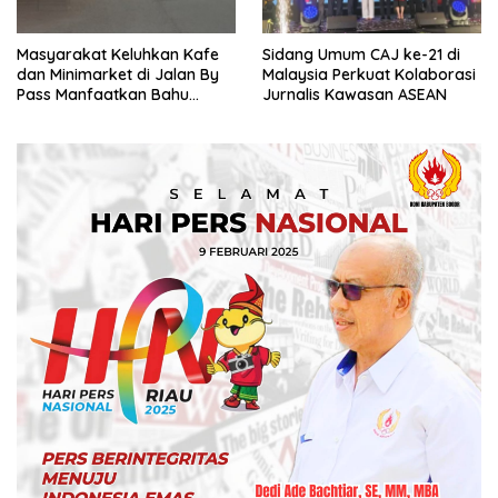
Masyarakat Keluhkan Kafe
Sidang Umum CAJ ke-21 di
dan Minimarket di Jalan By
Malaysia Perkuat Kolaborasi
Pass Manfaatkan Bahu
Jurnalis Kawasan ASEAN
Jalan, Izin AMDAL Lalin
Dipertanyaka..,