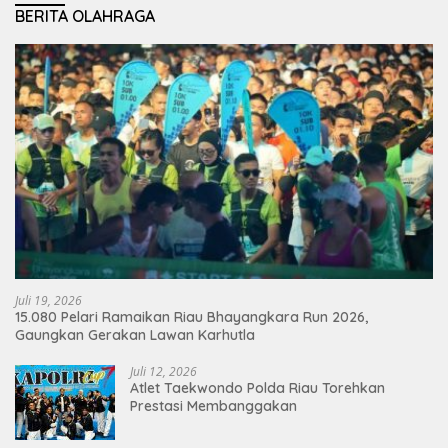
BERITA OLAHRAGA
Juli 19, 2026
15.080 Pelari Ramaikan Riau Bhayangkara Run 2026,
Gaungkan Gerakan Lawan Karhutla
Juli 12, 2026
Atlet Taekwondo Polda Riau Torehkan
Prestasi Membanggakan