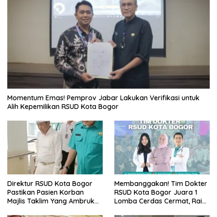
Momentum Emas! Pemprov Jabar Lakukan Verifikasi untuk
Alih Kepemilikan RSUD Kota Bogor
Direktur RSUD Kota Bogor
Membanggakan! Tim Dokter
Pastikan Pasien Korban
RSUD Kota Bogor Juara 1
Majlis Taklim Yang Ambruk
Lomba Cerdas Cermat, Raih
Akan Mendapatkan
Pengakuan di Pentas Medis