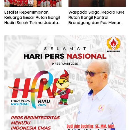
Estafet Kepemimpinan,
Waspada Siaga, Kepala KPR
Keluarga Besar Rutan Bangil
Rutan Bangil Kontrol
Hadiri Serah Terima Jabatan
Brandgang dan Pos Menara
Kepala Rutan Kelas I
Atas
Surakarta