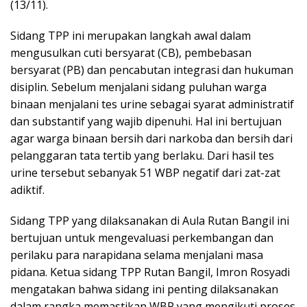
(13/11).
Sidang TPP ini merupakan langkah awal dalam
mengusulkan cuti bersyarat (CB), pembebasan
bersyarat (PB) dan pencabutan integrasi dan hukuman
disiplin. Sebelum menjalani sidang puluhan warga
binaan menjalani tes urine sebagai syarat administratif
dan substantif yang wajib dipenuhi. Hal ini bertujuan
agar warga binaan bersih dari narkoba dan bersih dari
pelanggaran tata tertib yang berlaku. Dari hasil tes
urine tersebut sebanyak 51 WBP negatif dari zat-zat
adiktif.
Sidang TPP yang dilaksanakan di Aula Rutan Bangil ini
bertujuan untuk mengevaluasi perkembangan dan
perilaku para narapidana selama menjalani masa
pidana. Ketua sidang TPP Rutan Bangil, Imron Rosyadi
mengatakan bahwa sidang ini penting dilaksanakan
dalam rangka memastikan WBP yang mengikuti proses