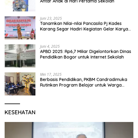
Antar Anak di Hari Pertama Sekolah
Juni 23, 2025
Tanamkan Nilai-nilai Pancasila Pj Kades
Karang Segar Hadiri Kegiatan Gelar Karya
P5 dan Perpisahan Siswa Kelas 6 SDN 01
Karang Segar
Juni 4, 2025
APBD 2025: Rp6,7 Miliar Digelontorkan Dinas
Pendidikan Bogor untuk Internet Sekolah
Mei 17, 2025
Berbasis Pendidikan, PKBM Candradimuka
Rutinkan Program Belajar untuk Warga
Binaan Rutan Bangil
KESEHATAN