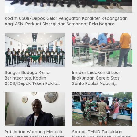
Kodim 0508/Depok Gelar Penguatan Karakter Kebangsaan
bagi ASN, Perkuat Sinergi dan Semangat Bela Negara
Bangun Budaya Kerja
Insiden Ledakan di Luar
Berintegritas, Kodim
lingkungan Gereja Stasi
0508/Depok Teken Pakta
Santo Paulus Nabuni,
Integritas TA 2026
Mbamogo, Intan Jaya
Pdt. Anton Wamang Menarik
Satgas TMMD Tunjukkan