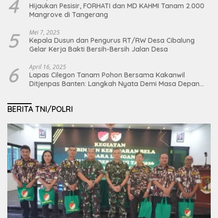
4
Hijaukan Pesisir, FORHATI dan MD KAHMI Tanam 2.000
Mangrove di Tangerang
5
Mei 7, 2025
Kepala Dusun dan Pengurus RT/RW Desa Cibalung
Gelar Kerja Bakti Bersih-Bersih Jalan Desa
6
April 16, 2025
Lapas Cilegon Tanam Pohon Bersama Kakanwil
Ditjenpas Banten: Langkah Nyata Demi Masa Depan
Bumi dan Ketahanan Pangan Nasional
BERITA TNI/POLRI