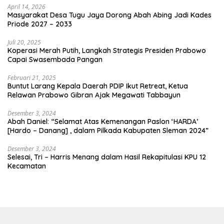
April 14, 2026
Masyarakat Desa Tugu Jaya Dorong Abah Abing Jadi Kades
Priode 2027 – 2033
Juli 20, 2025
Koperasi Merah Putih, Langkah Strategis Presiden Prabowo
Capai Swasembada Pangan
Februari 21, 2025
Buntut Larang Kepala Daerah PDIP Ikut Retreat, Ketua
Relawan Prabowo Gibran Ajak Megawati Tabbayun
Desember 3, 2024
Abah Daniel: “Selamat Atas Kemenangan Paslon ‘HARDA’
[Hardo – Danang] , dalam Pilkada Kabupaten Sleman 2024”
Desember 3, 2024
Selesai, Tri – Harris Menang dalam Hasil Rekapitulasi KPU 12
Kecamatan