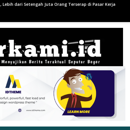
ang Terserap di Pasar Kerja
Polsek Kelayang Grebek M