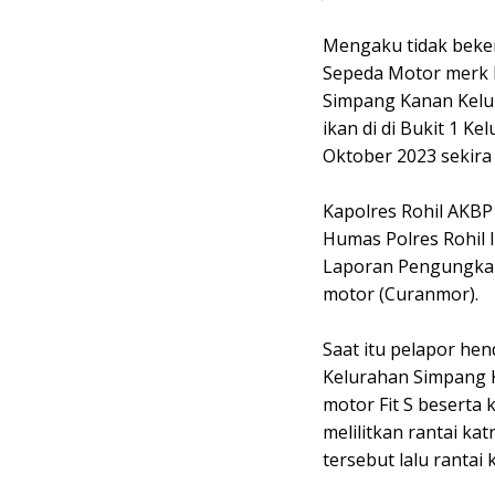
Mengaku tidak bekerj
Sepeda Motor merk Ho
Simpang Kanan Kelu
ikan di di Bukit 1 K
Oktober 2023 sekira 
Kapolres Rohil AKBP
Humas Polres Rohil 
Laporan Pengungkap
motor (Curanmor).
Saat itu pelapor he
Kelurahan Simpang 
motor Fit S beserta
melilitkan rantai ka
tersebut lalu rantai