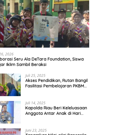
 26, 2026
borasi Seru Ala DeTara Foundation, Siswa
jar Iklim Sambil Beraksi
Juli 25, 2025
Akses Pendidikan, Rutan Bangil
Fasilitasi Pembelajaran PKBM
Bagi Warga Binaan
Juli 14, 2025
Kapolda Riau Beri Keleluasaan
Anggota Antar Anak di Hari
Pertama Sekolah
Juni 23, 2025