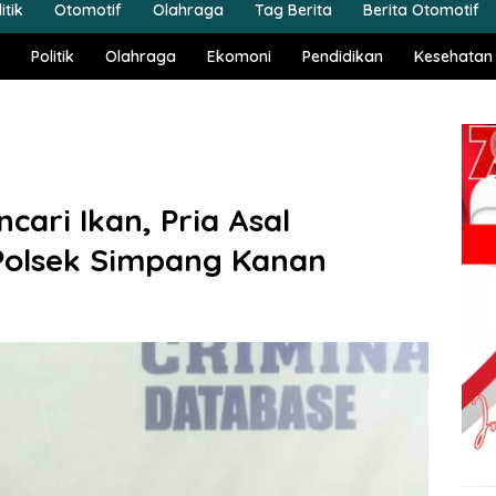
itik
Otomotif
Olahraga
Tag Berita
Berita Otomotif
Politik
Olahraga
Ekomoni
Pendidikan
Kesehatan
cari Ikan, Pria Asal
Polsek Simpang Kanan