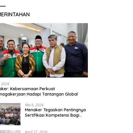
MERINTAHAN
, 2026
aker: Kebersamaan Perkuat
nagakerjaan Hadapi Tantangan Global
Mei 6, 2026
Menaker Tegaskan Pentingnya
Sertifikasi Kompetensi Bagi
Lulusan Magang
April 27, 2026