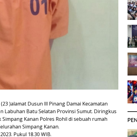
i (23 )alamat Dusun lll Pinang Damai Kecamatan
 Labuhan Batu Selatan Provinsi Sumut. Diringkus
ek Simpang Kanan Polres Rohil di sebuah rumah
PE
Kelurahan Simpang Kanan.
2023. Pukul 18.30 WIB.