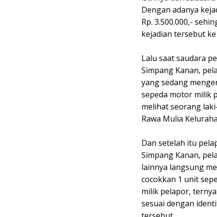
Dengan adanya kejad
Rp. 3.500.000,- seh
kejadian tersebut ke
Lalu saat saudara p
Simpang Kanan, pela
yang sedang mengen
sepeda motor milik p
melihat seorang laki
Rawa Mulia Kelurah
Dan setelah itu pel
Simpang Kanan, pela
lainnya langsung me
cocokkan 1 unit sep
milik pelapor, tern
sesuai dengan identi
tersebut.