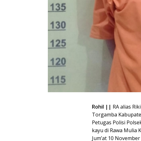
Rohil ||
RA alias Rik
Torgamba Kabupaten
Petugas Polisi Pols
kayu di Rawa Mulia 
Jum’at 10 November 