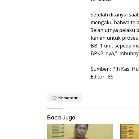
Setelah ditanyai saa
mengaku bahwa telah
Selanjutnya pelaku 
Kanan untuk proses P
BB, 1 unit sepeda m
BPKB-nya,” imbuhny
Sumber : Plh Kasi Hu
Editor : ES
Komentar
Baca Juga