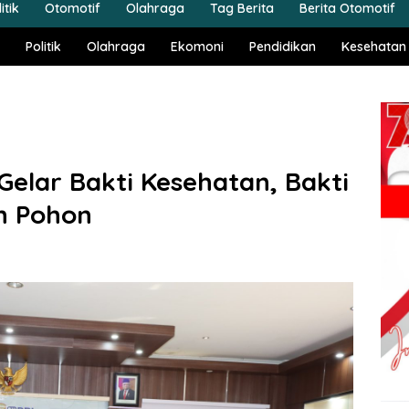
itik
Otomotif
Olahraga
Tag Berita
Berita Otomotif
Politik
Olahraga
Ekomoni
Pendidikan
Kesehatan
Gelar Bakti Kesehatan, Bakti
n Pohon