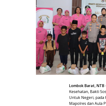
Lombok Barat, NTB 
Kesehatan, Bakti S
Untuk Negeri, pada h
Mapolres dan Aula P