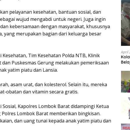
kan pelayanan kesehatan, bantuan sosial, dan
bagai wujud mengabdi untuk negeri. Juga ingin
mi dan kebersamaan dengan masyarakat, khususnya
ia, yang merupakan bagian dari keluarga besar
April
i Kesehatan, Tim Kesehatan Polda NTB, Klinik
Kola
t dan Puskesmas Gerung melakukan pemeriksaan
Bela
ak yatim piatu dan Lansia.
arah, asam urat, dan kolesterol. Selain itu, mereka
t-obatan dan vitamin secara gratis.
i Sosial, Kapolres Lombok Barat didampingi Ketua
 Polres Lombok Barat memberikan bingkisan.
aian, dan uang tunai kepada anak yatim piatu dan