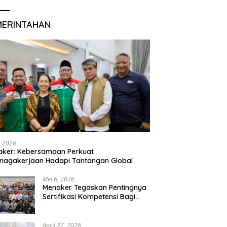
MERINTAHAN
, 2026
aker: Kebersamaan Perkuat
nagakerjaan Hadapi Tantangan Global
Mei 6, 2026
Menaker Tegaskan Pentingnya
Sertifikasi Kompetensi Bagi
Lulusan Magang
April 27, 2026