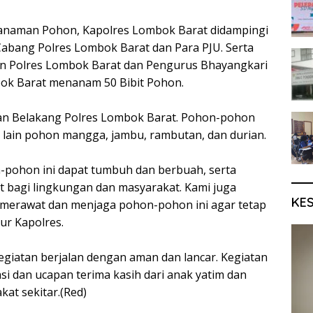
anaman Pohon, Kapolres Lombok Barat didampingi
abang Polres Lombok Barat dan Para PJU. Serta
an Polres Lombok Barat dan Pengurus Bhayangkari
ok Barat menanam 50 Bibit Pohon.
an Belakang Polres Lombok Barat. Pohon-pohon
 lain pohon mangga, jambu, rambutan, dan durian.
-pohon ini dapat tumbuh dan berbuah, serta
 bagi lingkungan dan masyarakat. Kami juga
KE
merawat dan menjaga pohon-pohon ini agar tetap
tur Kapolres.
egiatan berjalan dengan aman dan lancar. Kegiatan
si dan ucapan terima kasih dari anak yatim dan
kat sekitar.(Red)