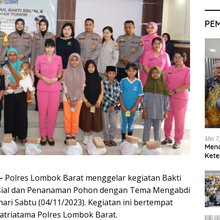
PE
Mei 7
Men
Kete
–
Polres Lombok Barat menggelar kegiatan Bakti
osial dan Penanaman Pohon dengan Tema Mengabdi
ari Sabtu (04/11/2023). Kegiatan ini bertempat
atriatama Polres Lombok Barat.