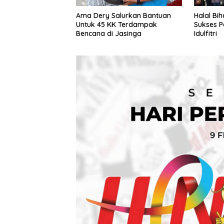
Ama Dery Salurkan Bantuan
Halal Bi
Untuk 45 KK Terdampak
Sukses P
Bencana di Jasinga
Idulfitri