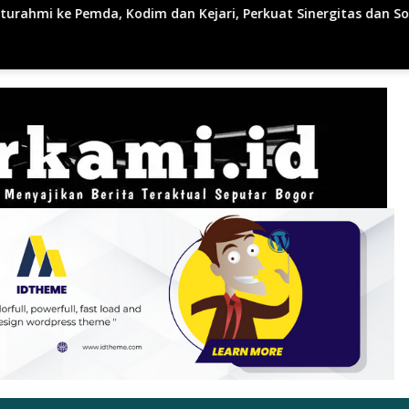
Kejari, Perkuat Sinergitas dan Soliditas Antarinstansi