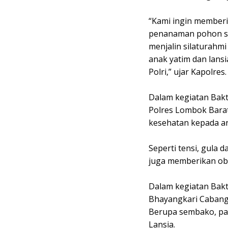
“Kami ingin memberi
penanaman pohon se
menjalin silaturah
anak yatim dan lans
Polri,” ujar Kapolres.
Dalam kegiatan Bakt
Polres Lombok Bara
kesehatan kepada an
Seperti tensi, gula d
juga memberikan oba
Dalam kegiatan Bakt
Bhayangkari Cabang
Berupa sembako, pak
Lansia.