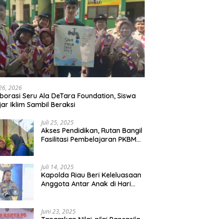
 26, 2026
borasi Seru Ala DeTara Foundation, Siswa
jar Iklim Sambil Beraksi
Juli 25, 2025
Akses Pendidikan, Rutan Bangil
Fasilitasi Pembelajaran PKBM
Bagi Warga Binaan
Juli 14, 2025
Kapolda Riau Beri Keleluasaan
Anggota Antar Anak di Hari
Pertama Sekolah
Juni 23, 2025