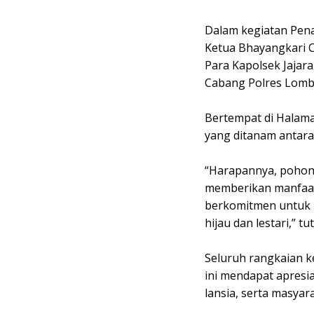
Dalam kegiatan Pen
Ketua Bhayangkari C
Para Kapolsek Jajar
Cabang Polres Lomb
Bertempat di Halam
yang ditanam antara
“Harapannya, pohon
memberikan manfaat
berkomitmen untuk 
hijau dan lestari,” tu
Seluruh rangkaian k
ini mendapat apresia
lansia, serta masyara