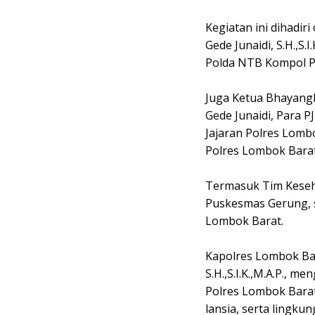
Kegiatan ini dihadi
Gede Junaidi, S.H.,S
Polda NTB Kompol Pra
Juga Ketua Bhayang
Gede Junaidi, Para 
Jajaran Polres Lomb
Polres Lombok Barat
Termasuk Tim Keseh
Puskesmas Gerung, s
Lombok Barat.
Kapolres Lombok Ba
S.H.,S.I.K.,M.A.P., 
Polres Lombok Barat
lansia, serta lingku