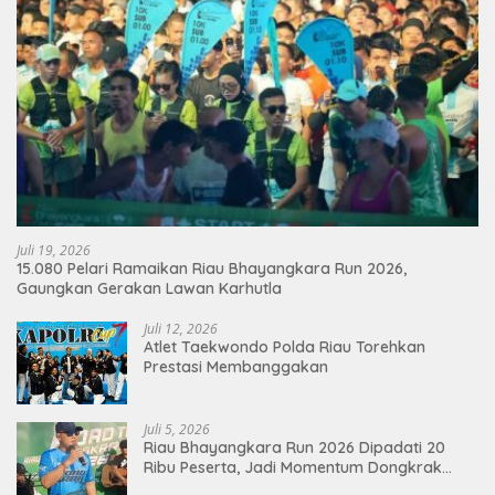
Juli 19, 2026
15.080 Pelari Ramaikan Riau Bhayangkara Run 2026,
Gaungkan Gerakan Lawan Karhutla
Juli 12, 2026
Atlet Taekwondo Polda Riau Torehkan
Prestasi Membanggakan
Juli 5, 2026
Riau Bhayangkara Run 2026 Dipadati 20
Ribu Peserta, Jadi Momentum Dongkrak
Ekonomi Pekanbaru