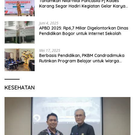
Tanamkan Nilai-nilai Pancasila Pj Kades
Karang Segar Hadiri Kegiatan Gelar Karya
P5 dan Perpisahan Siswa Kelas 6 SDN 01
Karang Segar
Juni 4, 2025
APBD 2025: Rp6,7 Miliar Digelontorkan Dinas
Pendidikan Bogor untuk Internet Sekolah
Mei 17, 2025
Berbasis Pendidikan, PKBM Candradimuka
Rutinkan Program Belajar untuk Warga
Binaan Rutan Bangil
KESEHATAN