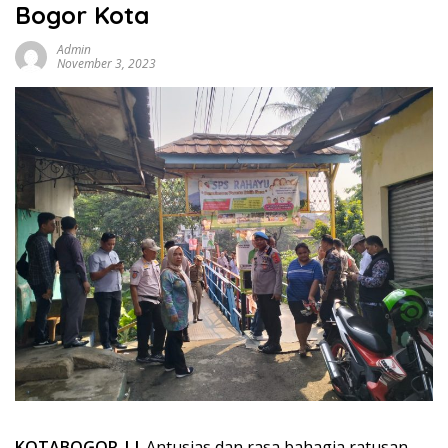
Bogor Kota
Admin
November 3, 2023
KOTABOGOR ||
Antusias dan rasa bahagia ratusan