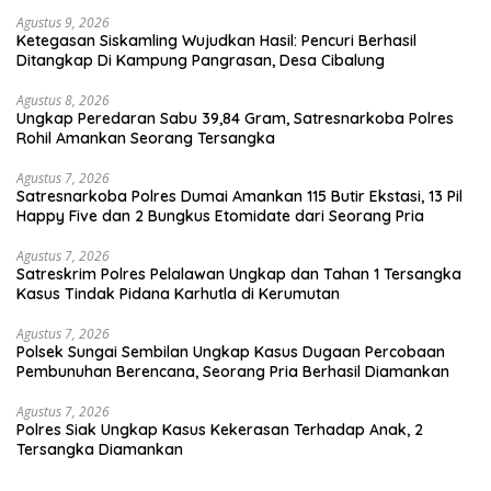
Agustus 9, 2026
Ketegasan Siskamling Wujudkan Hasil: Pencuri Berhasil
Ditangkap Di Kampung Pangrasan, Desa Cibalung
Agustus 8, 2026
Ungkap Peredaran Sabu 39,84 Gram, Satresnarkoba Polres
Rohil Amankan Seorang Tersangka
Agustus 7, 2026
Satresnarkoba Polres Dumai Amankan 115 Butir Ekstasi, 13 Pil
Happy Five dan 2 Bungkus Etomidate dari Seorang Pria
Agustus 7, 2026
Satreskrim Polres Pelalawan Ungkap dan Tahan 1 Tersangka
Kasus Tindak Pidana Karhutla di Kerumutan
Agustus 7, 2026
Polsek Sungai Sembilan Ungkap Kasus Dugaan Percobaan
Pembunuhan Berencana, Seorang Pria Berhasil Diamankan
Agustus 7, 2026
Polres Siak Ungkap Kasus Kekerasan Terhadap Anak, 2
Tersangka Diamankan