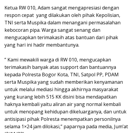
Ketua RW 010, Adam sangat mengapresiasi dengan
respon cepat yang dilakukan oleh pihak Kepolisian,
TNI serta Muspika dalam menangani permasalahan
kebocoran pipa. Warga sangat senang dan
mengucapkan terimakasih atas bantuan dari pihak
yang hari ini hadir membantunya.
” Kami mewakili warga di RW 010, mengucapkan
terimakasih banyak atas support dan bantuannya
kepada Polresta Bogor Kota, TNI, Satpol PP, PDAM
serta Muspika yang sudah memberikan kenyamanan
untuk melalui mediasi hingga akhirnya masyarakat
yang kurang lebih 515 KK disini bisa mendapatkan
haknya kembali yaitu aliran air yang normal kembali
untuk menopang kehidupan dikeluarganya, dan untuk
antisipasi pihak Polresta menempatkan personilnya
selama 1×24 jam dilokasi,” paparnya pada media, Jum’at