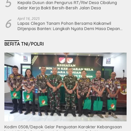
5
Kepala Dusun dan Pengurus RT/RW Desa Cibalung
Gelar Kerja Bakti Bersih-Bersih Jalan Desa
6
April 16, 2025
Lapas Cilegon Tanam Pohon Bersama Kakanwil
Ditjenpas Banten: Langkah Nyata Demi Masa Depan
Bumi dan Ketahanan Pangan Nasional
BERITA TNI/POLRI
Kodim 0508/Depok Gelar Penguatan Karakter Kebangsaan