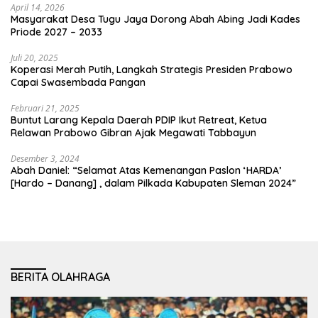
April 14, 2026
Masyarakat Desa Tugu Jaya Dorong Abah Abing Jadi Kades
Priode 2027 – 2033
Juli 20, 2025
Koperasi Merah Putih, Langkah Strategis Presiden Prabowo
Capai Swasembada Pangan
Februari 21, 2025
Buntut Larang Kepala Daerah PDIP Ikut Retreat, Ketua
Relawan Prabowo Gibran Ajak Megawati Tabbayun
Desember 3, 2024
Abah Daniel: “Selamat Atas Kemenangan Paslon ‘HARDA’
[Hardo – Danang] , dalam Pilkada Kabupaten Sleman 2024”
BERITA OLAHRAGA