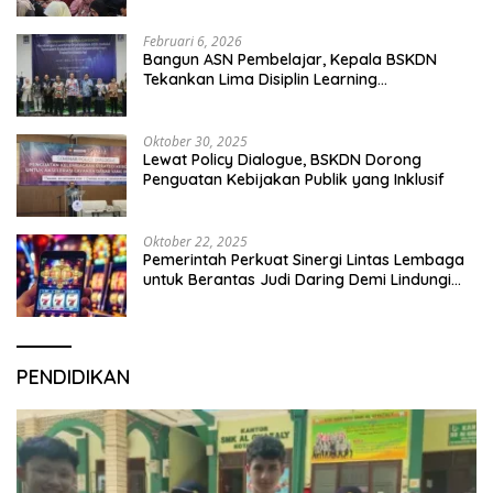
Februari 6, 2026
Bangun ASN Pembelajar, Kepala BSKDN
Tekankan Lima Disiplin Learning
Organization
Oktober 30, 2025
Lewat Policy Dialogue, BSKDN Dorong
Penguatan Kebijakan Publik yang Inklusif
Oktober 22, 2025
Pemerintah Perkuat Sinergi Lintas Lembaga
untuk Berantas Judi Daring Demi Lindungi
Generasi Muda
PENDIDIKAN