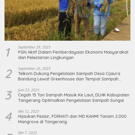
1
September 29, 2025
PGN Aktif Dalam Pemberdayaan Ekonomi Masyarakat
dan Pelestarian Lingkungan
2
September 26, 2025
Telkom Dukung Pengelolaan Sampah Desa Cijaura
Bandung Lewat Greenhouse dan Tempat Sampah
Organik
3
Juni 23, 2025
Cegah 15 Ton Sampah Masuk Ke Laut, DLHK Kabupaten
Tangerang Optimalkan Pengelolaan Sampah Sungai
4
Mei 12, 2025
Hijaukan Pesisir, FORHATI dan MD KAHMI Tanam 2.000
Mangrove di Tangerang
Mei 7, 2025