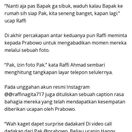
“Nanti aja pas Bapak ga sibuk, waduh kalau Bapak ke
rumah sih siap Pak, kita seneng banget, kapan lagi.”
ucap Raffi
Di akhir percakapan antar keduanya pun Raffi meminta
kepada Prabowo untuk mengabadikan momen mereka
melalui sebuah foto.
“Pak, izin foto Pak.” kata Raffi Ahmad sembari
menghitung tangkapan layar telepon selulernya.
Pada unggahan akun resmi Instagram
@@raffinagita717 juga dituliskan sebuah caption rasa
bahagia mereka yang telah mendapatkan kesempatan
diberikan ucapan oleh Prabowo.
“Wah kaget dapet surprise dadakan! Di video call
dadakan dari Pak @prabowo. Beliau ucapin Happy