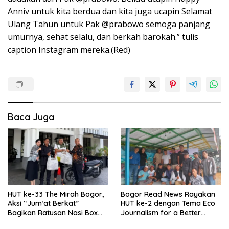
Anniv untuk kita berdua dan kita juga ucapin Selamat
Ulang Tahun untuk Pak @prabowo semoga panjang
umurnya, sehat selalu, dan berkah barokah.” tulis
caption Instagram mereka.(Red)
Baca Juga
HUT ke-33 The Mirah Bogor,
Bogor Read News Rayakan
Aksi “Jum’at Berkat”
HUT ke-2 dengan Tema Eco
Bagikan Ratusan Nasi Box
Journalism for a Better
Untuk Jurnalis dan Pasukan
Future