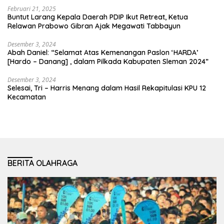
Februari 21, 2025
Buntut Larang Kepala Daerah PDIP Ikut Retreat, Ketua
Relawan Prabowo Gibran Ajak Megawati Tabbayun
Desember 3, 2024
Abah Daniel: “Selamat Atas Kemenangan Paslon ‘HARDA’
[Hardo – Danang] , dalam Pilkada Kabupaten Sleman 2024”
Desember 3, 2024
Selesai, Tri – Harris Menang dalam Hasil Rekapitulasi KPU 12
Kecamatan
BERITA OLAHRAGA