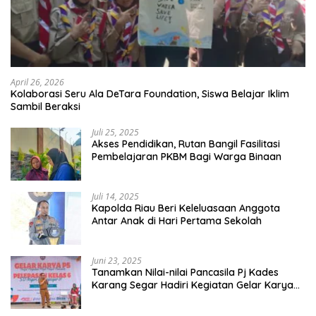
April 26, 2026
Kolaborasi Seru Ala DeTara Foundation, Siswa Belajar Iklim
Sambil Beraksi
Juli 25, 2025
Akses Pendidikan, Rutan Bangil Fasilitasi
Pembelajaran PKBM Bagi Warga Binaan
Juli 14, 2025
Kapolda Riau Beri Keleluasaan Anggota
Antar Anak di Hari Pertama Sekolah
Juni 23, 2025
Tanamkan Nilai-nilai Pancasila Pj Kades
Karang Segar Hadiri Kegiatan Gelar Karya
P5 dan Perpisahan Siswa Kelas 6 SDN 01
Karang Segar