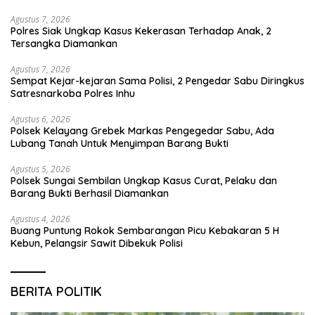
Agustus 7, 2026
Polres Siak Ungkap Kasus Kekerasan Terhadap Anak, 2
Tersangka Diamankan
Agustus 7, 2026
Sempat Kejar-kejaran Sama Polisi, 2 Pengedar Sabu Diringkus
Satresnarkoba Polres Inhu
Agustus 6, 2026
Polsek Kelayang Grebek Markas Pengegedar Sabu, Ada
Lubang Tanah Untuk Menyimpan Barang Bukti
Agustus 5, 2026
Polsek Sungai Sembilan Ungkap Kasus Curat, Pelaku dan
Barang Bukti Berhasil Diamankan
Agustus 4, 2026
Buang Puntung Rokok Sembarangan Picu Kebakaran 5 H
Kebun, Pelangsir Sawit Dibekuk Polisi
BERITA POLITIK