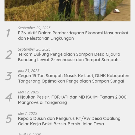
1
September 29, 2025
PGN Aktif Dalam Pemberdayaan Ekonomi Masyarakat
dan Pelestarian Lingkungan
2
September 26, 2025
Telkom Dukung Pengelolaan Sampah Desa Cijaura
Bandung Lewat Greenhouse dan Tempat Sampah
Organik
3
Juni 23, 2025
Cegah 15 Ton Sampah Masuk Ke Laut, DLHK Kabupaten
Tangerang Optimalkan Pengelolaan Sampah Sungai
4
Mei 12, 2025
Hijaukan Pesisir, FORHATI dan MD KAHMI Tanam 2.000
Mangrove di Tangerang
5
Mei 7, 2025
Kepala Dusun dan Pengurus RT/RW Desa Cibalung
Gelar Kerja Bakti Bersih-Bersih Jalan Desa
April 16, 2025