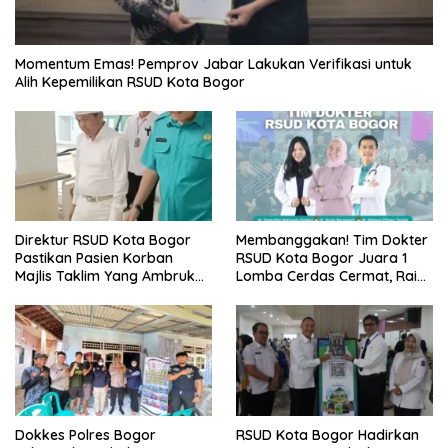
Momentum Emas! Pemprov Jabar Lakukan Verifikasi untuk
Alih Kepemilikan RSUD Kota Bogor
Direktur RSUD Kota Bogor
Membanggakan! Tim Dokter
Pastikan Pasien Korban
RSUD Kota Bogor Juara 1
Majlis Taklim Yang Ambruk
Lomba Cerdas Cermat, Raih
Akan Mendapatkan
Pengakuan di Pentas Medis
Perawatan Maksimal
Se-Bogor
Dokkes Polres Bogor
RSUD Kota Bogor Hadirkan