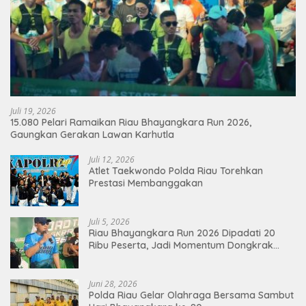
Juli 19, 2026
15.080 Pelari Ramaikan Riau Bhayangkara Run 2026,
Gaungkan Gerakan Lawan Karhutla
Juli 12, 2026
Atlet Taekwondo Polda Riau Torehkan
Prestasi Membanggakan
Juli 5, 2026
Riau Bhayangkara Run 2026 Dipadati 20
Ribu Peserta, Jadi Momentum Dongkrak
Ekonomi Pekanbaru
Juni 28, 2026
Polda Riau Gelar Olahraga Bersama Sambut