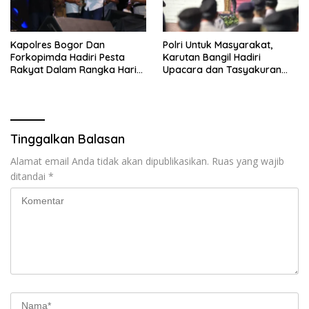
Kapolres Bogor Dan
Polri Untuk Masyarakat,
Forkopimda Hadiri Pesta
Karutan Bangil Hadiri
Rakyat Dalam Rangka Hari
Upacara dan Tasyakuran
Bhayangkara Ke 79 Di
Hari Bhayangkara ke-79
Lapangan Tegar Beriman
Tinggalkan Balasan
Alamat email Anda tidak akan dipublikasikan.
Ruas yang wajib
ditandai
*