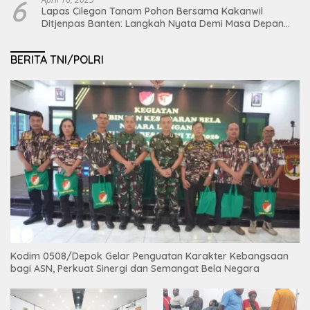
6
Lapas Cilegon Tanam Pohon Bersama Kakanwil
Ditjenpas Banten: Langkah Nyata Demi Masa Depan
Bumi dan Ketahanan Pangan Nasional
BERITA TNI/POLRI
Kodim 0508/Depok Gelar Penguatan Karakter Kebangsaan
bagi ASN, Perkuat Sinergi dan Semangat Bela Negara