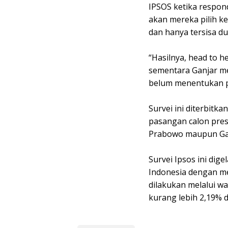
IPSOS ketika respo
akan mereka pilih k
dan hanya tersisa d
“Hasilnya, head to 
sementara Ganjar m
belum menentukan pil
Survei ini diterbitk
pasangan calon presi
Prabowo maupun Ga
Survei Ipsos ini dige
Indonesia dengan m
dilakukan melalui w
kurang lebih 2,19% 