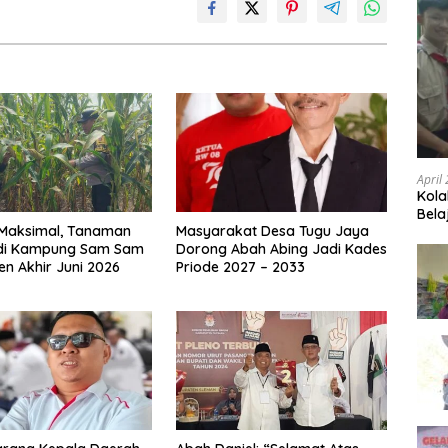
April
Kola
Bela
Maksimal, Tanaman
Masyarakat Desa Tugu Jaya
di Kampung Sam Sam
Dorong Abah Abing Jadi Kades
en Akhir Juni 2026
Priode 2027 – 2033