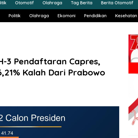
itik
Otomotif
Olahraga
Tag Berita
Berita Otomotif
Politik
Olahraga
Ekomoni
Pendidikan
Kesehatan
H-3 Pendaftaran Capres,
36,21% Kalah Dari Prabowo