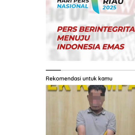
Rekomendasi untuk kamu