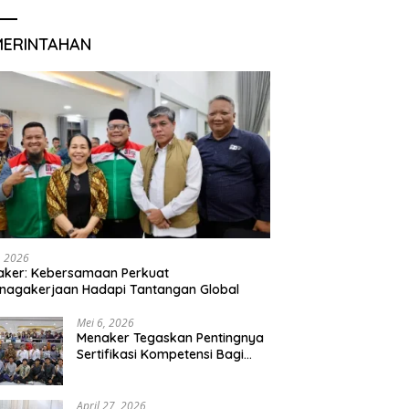
MERINTAHAN
, 2026
aker: Kebersamaan Perkuat
nagakerjaan Hadapi Tantangan Global
Mei 6, 2026
Menaker Tegaskan Pentingnya
Sertifikasi Kompetensi Bagi
Lulusan Magang
April 27, 2026