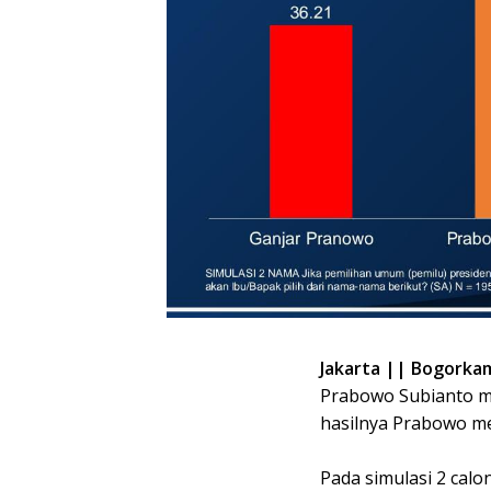
Jakarta || Bogorkam
Prabowo Subianto m
hasilnya Prabowo me
Pada simulasi 2 cal