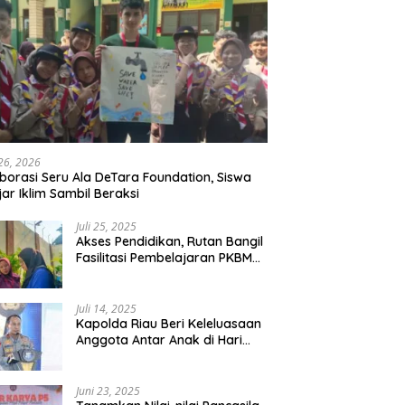
 26, 2026
borasi Seru Ala DeTara Foundation, Siswa
jar Iklim Sambil Beraksi
Juli 25, 2025
Akses Pendidikan, Rutan Bangil
Fasilitasi Pembelajaran PKBM
Bagi Warga Binaan
Juli 14, 2025
Kapolda Riau Beri Keleluasaan
Anggota Antar Anak di Hari
Pertama Sekolah
Juni 23, 2025