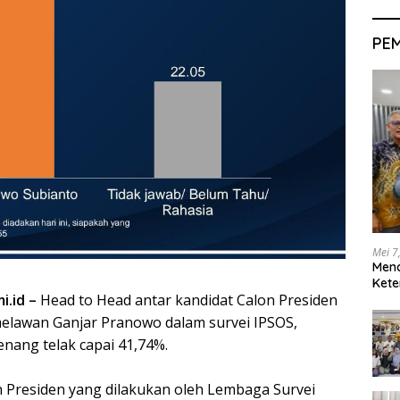
PE
Mei 7
Men
Kete
i.id –
Head to Head antar kandidat Calon Presiden
elawan Ganjar Pranowo dalam survei IPSOS,
nang telak capai 41,74%.
on Presiden yang dilakukan oleh Lembaga Survei