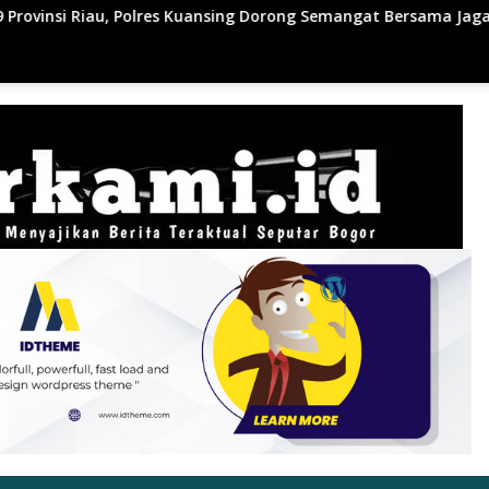
s Kuansing Dorong Semangat Bersama Jaga Lingkungan dan Marw