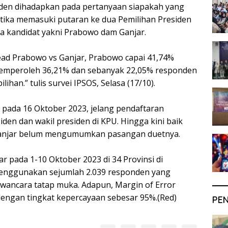
nden dihadapkan pada pertanyaan siapakah yang
etika memasuki putaran ke dua Pemilihan Presiden
ua kandidat yakni Prabowo dam Ganjar.
head Prabowo vs Ganjar, Prabowo capai 41,74%
emperoleh 36,21% dan sebanyak 22,05% responden
ihan.” tulis survei IPSOS, Selasa (17/10).
an pada 16 Oktober 2023, jelang pendaftaran
den dan wakil presiden di KPU. Hingga kini baik
njar belum mengumumkan pasangan duetnya.
lar pada 1-10 Oktober 2023 di 34 Provinsi di
enggunakan sejumlah 2.039 responden yang
awancara tatap muka. Adapun, Margin of Error
dengan tingkat kepercayaan sebesar 95%.(Red)
PE