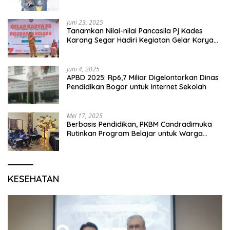
Juni 23, 2025
Tanamkan Nilai-nilai Pancasila Pj Kades
Karang Segar Hadiri Kegiatan Gelar Karya
P5 dan Perpisahan Siswa Kelas 6 SDN 01
Karang Segar
Juni 4, 2025
APBD 2025: Rp6,7 Miliar Digelontorkan Dinas
Pendidikan Bogor untuk Internet Sekolah
Mei 17, 2025
Berbasis Pendidikan, PKBM Candradimuka
Rutinkan Program Belajar untuk Warga
Binaan Rutan Bangil
KESEHATAN