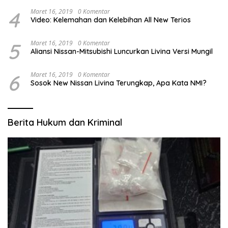
4
Maret 16, 2019
0 Komentar
Video: Kelemahan dan Kelebihan All New Terios
5
Maret 16, 2019
0 Komentar
Aliansi Nissan-Mitsubishi Luncurkan Livina Versi Mungil
6
Maret 16, 2019
0 Komentar
Sosok New Nissan Livina Terungkap, Apa Kata NMI?
Berita Hukum dan Kriminal