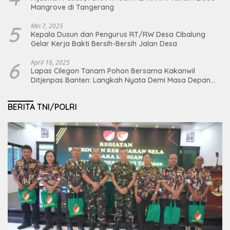
Mangrove di Tangerang
5
Mei 7, 2025
Kepala Dusun dan Pengurus RT/RW Desa Cibalung
Gelar Kerja Bakti Bersih-Bersih Jalan Desa
6
April 16, 2025
Lapas Cilegon Tanam Pohon Bersama Kakanwil
Ditjenpas Banten: Langkah Nyata Demi Masa Depan
Bumi dan Ketahanan Pangan Nasional
BERITA TNI/POLRI