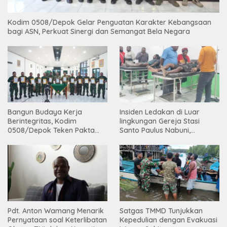
Kodim 0508/Depok Gelar Penguatan Karakter Kebangsaan
bagi ASN, Perkuat Sinergi dan Semangat Bela Negara
Bangun Budaya Kerja
Insiden Ledakan di Luar
Berintegritas, Kodim
lingkungan Gereja Stasi
0508/Depok Teken Pakta
Santo Paulus Nabuni,
Integritas TA 2026
Mbamogo, Intan Jaya
Pdt. Anton Wamang Menarik
Satgas TMMD Tunjukkan
Pernyataan soal Keterlibatan
Kepedulian dengan Evakuasi