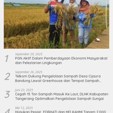
1
September 29, 2025
PGN Aktif Dalam Pemberdayaan Ekonomi Masyarakat
dan Pelestarian Lingkungan
2
September 26, 2025
Telkom Dukung Pengelolaan Sampah Desa Cijaura
Bandung Lewat Greenhouse dan Tempat Sampah
Organik
3
Juni 23, 2025
Cegah 15 Ton Sampah Masuk Ke Laut, DLHK Kabupaten
Tangerang Optimalkan Pengelolaan Sampah Sungai
4
Mei 12, 2025
Hijaukan Pesisir, FORHATI dan MD KAHMI Tanam 2.000