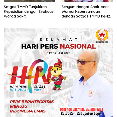
Satgas TMMD Tunjukkan
Senyum Hangat Anak-Anak
Kepedulian dengan Evakuasi
Warnai Kebersamaan
Warga Sakit
dengan Satgas TMMD ke-128
Kodim 1710/Mimika