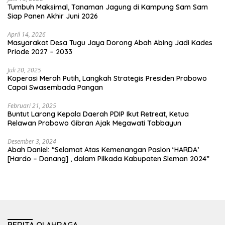
Tumbuh Maksimal, Tanaman Jagung di Kampung Sam Sam
Siap Panen Akhir Juni 2026
April 14, 2026
Masyarakat Desa Tugu Jaya Dorong Abah Abing Jadi Kades
Priode 2027 – 2033
Juli 20, 2025
Koperasi Merah Putih, Langkah Strategis Presiden Prabowo
Capai Swasembada Pangan
Februari 21, 2025
Buntut Larang Kepala Daerah PDIP Ikut Retreat, Ketua
Relawan Prabowo Gibran Ajak Megawati Tabbayun
Desember 3, 2024
Abah Daniel: “Selamat Atas Kemenangan Paslon ‘HARDA’
[Hardo – Danang] , dalam Pilkada Kabupaten Sleman 2024”