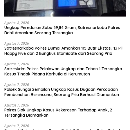
Agustus 8, 2026
Ungkap Peredaran Sabu 39,84 Gram, Satresnarkoba Polres
Rohil Amankan Seorang Tersangka
Agustus 7, 2026
Satresnarkoba Polres Dumai Amankan 115 Butir Ekstasi, 13 Pil
Happy Five dan 2 Bungkus Etomidate dari Seorang Pria
Agustus 7, 2026
Satreskrim Polres Pelalawan Ungkap dan Tahan 1 Tersangka
Kasus Tindak Pidana Karhutla di Kerumutan
Agustus 7, 2026
Polsek Sungai Sembilan Ungkap Kasus Dugaan Percobaan
Pembunuhan Berencana, Seorang Pria Berhasil Diamankan
Agustus 7, 2026
Polres Siak Ungkap Kasus Kekerasan Terhadap Anak, 2
Tersangka Diamankan
Agustus 7, 2026