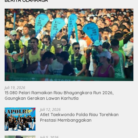
BERITA OLAHRAGA
Juli 19, 2026
15.080 Pelari Ramaikan Riau Bhayangkara Run 2026,
Gaungkan Gerakan Lawan Karhutla
Juli 12, 2026
Atlet Taekwondo Polda Riau Torehkan
Prestasi Membanggakan
Juli 5, 2026