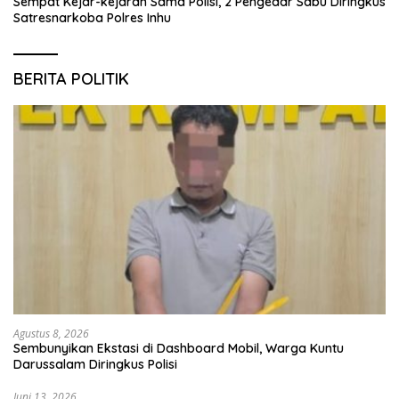
Sempat Kejar-kejaran Sama Polisi, 2 Pengedar Sabu Diringkus
Satresnarkoba Polres Inhu
BERITA POLITIK
Agustus 8, 2026
Sembunyikan Ekstasi di Dashboard Mobil, Warga Kuntu
Darussalam Diringkus Polisi
Juni 13, 2026