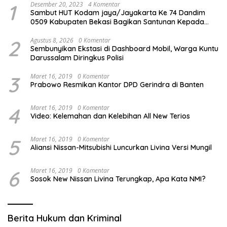
1
Desember 20, 2023
4 Komentar
Sambut HUT Kodam jaya/Jayakarta Ke 74 Dandim
0509 Kabupaten Bekasi Bagikan Santunan Kepada
Ratusan Anak Yatim-Piatu
2
Agustus 8, 2026
0 Komentar
Sembunyikan Ekstasi di Dashboard Mobil, Warga Kuntu
Darussalam Diringkus Polisi
3
Maret 16, 2019
0 Komentar
Prabowo Resmikan Kantor DPD Gerindra di Banten
4
Maret 16, 2019
0 Komentar
Video: Kelemahan dan Kelebihan All New Terios
5
Maret 16, 2019
0 Komentar
Aliansi Nissan-Mitsubishi Luncurkan Livina Versi Mungil
6
Maret 16, 2019
0 Komentar
Sosok New Nissan Livina Terungkap, Apa Kata NMI?
Berita Hukum dan Kriminal