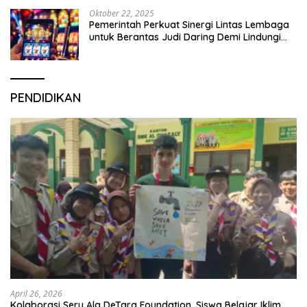
Oktober 22, 2025
Pemerintah Perkuat Sinergi Lintas Lembaga
untuk Berantas Judi Daring Demi Lindungi
Generasi Muda
PENDIDIKAN
April 26, 2026
Kolaborasi Seru Ala DeTara Foundation, Siswa Belajar Iklim