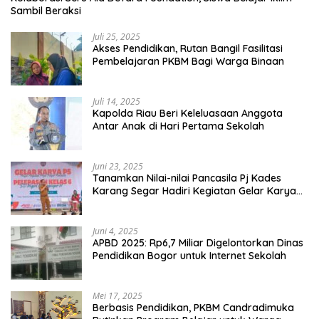
Sambil Beraksi
Juli 25, 2025
Akses Pendidikan, Rutan Bangil Fasilitasi
Pembelajaran PKBM Bagi Warga Binaan
Juli 14, 2025
Kapolda Riau Beri Keleluasaan Anggota
Antar Anak di Hari Pertama Sekolah
Juni 23, 2025
Tanamkan Nilai-nilai Pancasila Pj Kades
Karang Segar Hadiri Kegiatan Gelar Karya
P5 dan Perpisahan Siswa Kelas 6 SDN 01
Karang Segar
Juni 4, 2025
APBD 2025: Rp6,7 Miliar Digelontorkan Dinas
Pendidikan Bogor untuk Internet Sekolah
Mei 17, 2025
Berbasis Pendidikan, PKBM Candradimuka