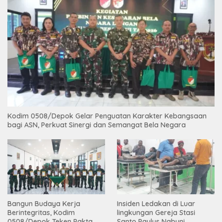
Kodim 0508/Depok Gelar Penguatan Karakter Kebangsaan
bagi ASN, Perkuat Sinergi dan Semangat Bela Negara
Bangun Budaya Kerja
Insiden Ledakan di Luar
Berintegritas, Kodim
lingkungan Gereja Stasi
0508/Depok Teken Pakta
Santo Paulus Nabuni,