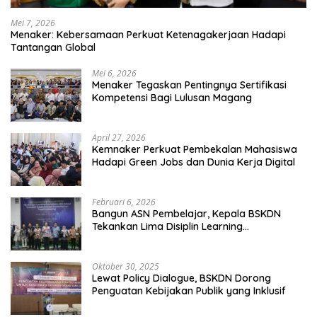
Mei 7, 2026
Menaker: Kebersamaan Perkuat Ketenagakerjaan Hadapi
Tantangan Global
Mei 6, 2026
Menaker Tegaskan Pentingnya Sertifikasi
Kompetensi Bagi Lulusan Magang
April 27, 2026
Kemnaker Perkuat Pembekalan Mahasiswa
Hadapi Green Jobs dan Dunia Kerja Digital
Februari 6, 2026
Bangun ASN Pembelajar, Kepala BSKDN
Tekankan Lima Disiplin Learning
Organization
Oktober 30, 2025
Lewat Policy Dialogue, BSKDN Dorong
Penguatan Kebijakan Publik yang Inklusif