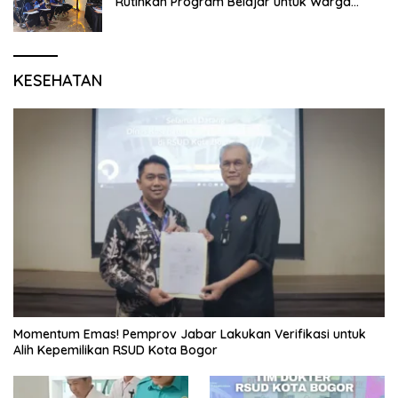
Rutinkan Program Belajar untuk Warga
Binaan Rutan Bangil
KESEHATAN
Momentum Emas! Pemprov Jabar Lakukan Verifikasi untuk
Alih Kepemilikan RSUD Kota Bogor