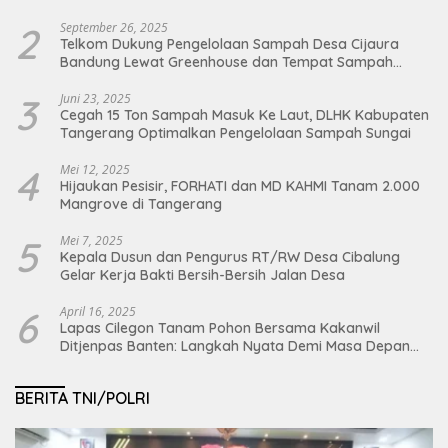
2
September 26, 2025
Telkom Dukung Pengelolaan Sampah Desa Cijaura
Bandung Lewat Greenhouse dan Tempat Sampah
Organik
3
Juni 23, 2025
Cegah 15 Ton Sampah Masuk Ke Laut, DLHK Kabupaten
Tangerang Optimalkan Pengelolaan Sampah Sungai
4
Mei 12, 2025
Hijaukan Pesisir, FORHATI dan MD KAHMI Tanam 2.000
Mangrove di Tangerang
5
Mei 7, 2025
Kepala Dusun dan Pengurus RT/RW Desa Cibalung
Gelar Kerja Bakti Bersih-Bersih Jalan Desa
6
April 16, 2025
Lapas Cilegon Tanam Pohon Bersama Kakanwil
Ditjenpas Banten: Langkah Nyata Demi Masa Depan
Bumi dan Ketahanan Pangan Nasional
BERITA TNI/POLRI