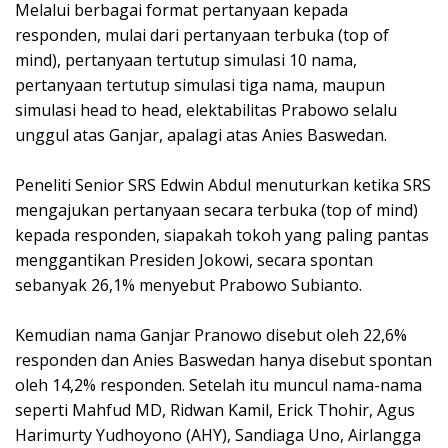
Melalui berbagai format pertanyaan kepada
responden, mulai dari pertanyaan terbuka (top of
mind), pertanyaan tertutup simulasi 10 nama,
pertanyaan tertutup simulasi tiga nama, maupun
simulasi head to head, elektabilitas Prabowo selalu
unggul atas Ganjar, apalagi atas Anies Baswedan.
Peneliti Senior SRS Edwin Abdul menuturkan ketika SRS
mengajukan pertanyaan secara terbuka (top of mind)
kepada responden, siapakah tokoh yang paling pantas
menggantikan Presiden Jokowi, secara spontan
sebanyak 26,1% menyebut Prabowo Subianto.
Kemudian nama Ganjar Pranowo disebut oleh 22,6%
responden dan Anies Baswedan hanya disebut spontan
oleh 14,2% responden. Setelah itu muncul nama-nama
seperti Mahfud MD, Ridwan Kamil, Erick Thohir, Agus
Harimurty Yudhoyono (AHY), Sandiaga Uno, Airlangga