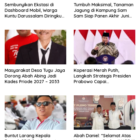
Sembunyikan Ekstasi di
Tumbuh Maksimal, Tanaman
Dashboard Mobil, Warga
Jagung di Kampung Sam
Kuntu Darussalam Diringkus
Sam Siap Panen Akhir Juni
Polisi
2026
Masyarakat Desa Tugu Jaya
Koperasi Merah Putih,
Dorong Abah Abing Jadi
Langkah Strategis Presiden
Kades Priode 2027 – 2033
Prabowo Capai
Swasembada Pangan
Buntut Larang Kepala
Abah Daniel: “Selamat Atas