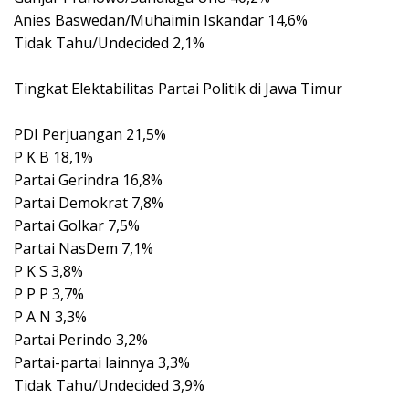
Anies Baswedan/Muhaimin Iskandar 14,6%
Tidak Tahu/Undecided 2,1%
Tingkat Elektabilitas Partai Politik di Jawa Timur
PDI Perjuangan 21,5%
P K B 18,1%
Partai Gerindra 16,8%
Partai Demokrat 7,8%
Partai Golkar 7,5%
Partai NasDem 7,1%
P K S 3,8%
P P P 3,7%
P A N 3,3%
Partai Perindo 3,2%
Partai-partai lainnya 3,3%
Tidak Tahu/Undecided 3,9%