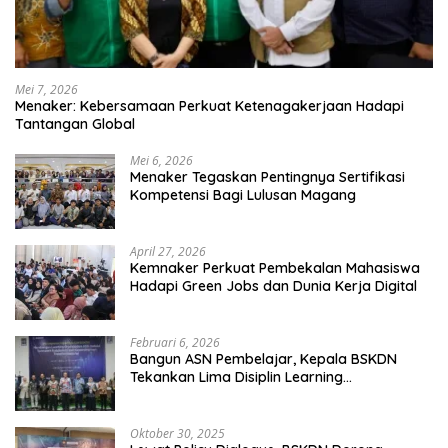
Mei 7, 2026
Menaker: Kebersamaan Perkuat Ketenagakerjaan Hadapi
Tantangan Global
Mei 6, 2026
Menaker Tegaskan Pentingnya Sertifikasi
Kompetensi Bagi Lulusan Magang
April 27, 2026
Kemnaker Perkuat Pembekalan Mahasiswa
Hadapi Green Jobs dan Dunia Kerja Digital
Februari 6, 2026
Bangun ASN Pembelajar, Kepala BSKDN
Tekankan Lima Disiplin Learning
Organization
Oktober 30, 2025