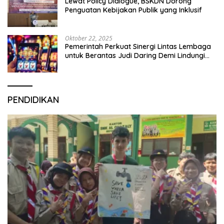
Lewat Policy Dialogue, BSKDN Dorong
Penguatan Kebijakan Publik yang Inklusif
Oktober 22, 2025
Pemerintah Perkuat Sinergi Lintas Lembaga
untuk Berantas Judi Daring Demi Lindungi
Generasi Muda
PENDIDIKAN