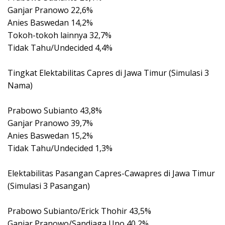
Ganjar Pranowo 22,6%
Anies Baswedan 14,2%
Tokoh-tokoh lainnya 32,7%
Tidak Tahu/Undecided 4,4%
Tingkat Elektabilitas Capres di Jawa Timur (Simulasi 3
Nama)
Prabowo Subianto 43,8%
Ganjar Pranowo 39,7%
Anies Baswedan 15,2%
Tidak Tahu/Undecided 1,3%
Elektabilitas Pasangan Capres-Cawapres di Jawa Timur
(Simulasi 3 Pasangan)
Prabowo Subianto/Erick Thohir 43,5%
Ganjar Pranowo/Sandiaga Uno 40,2%