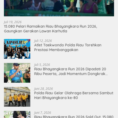
Juli 19, 2026
15.080 Pelari Ramaikan Riau Bhayangkara Run 2026,
Gaungkan Gerakan Lawan Karhutla
Juli 12, 2026
Atlet Taekwondo Polda Riau Torehkan
Prestasi Membanggakan
Juli 5, 2026
Riau Bhayangkara Run 2026 Dipadati 20
Ribu Peserta, Jadi Momentum Dongkrak
Ekonomi Pekanbaru
Juni 28, 2026
Polda Riau Gelar Olahraga Bersama Sambut
Hari Bhayangkara ke-80
Juni 7, 2026
Riau Bhayangkara Run 2026 Sold Out, 15.080