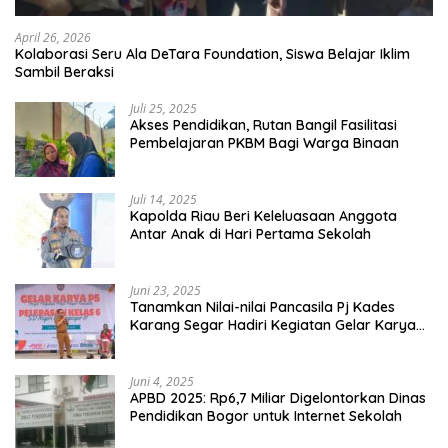
April 26, 2026
Kolaborasi Seru Ala DeTara Foundation, Siswa Belajar Iklim
Sambil Beraksi
Juli 25, 2025
Akses Pendidikan, Rutan Bangil Fasilitasi
Pembelajaran PKBM Bagi Warga Binaan
Juli 14, 2025
Kapolda Riau Beri Keleluasaan Anggota
Antar Anak di Hari Pertama Sekolah
Juni 23, 2025
Tanamkan Nilai-nilai Pancasila Pj Kades
Karang Segar Hadiri Kegiatan Gelar Karya
P5 dan Perpisahan Siswa Kelas 6 SDN 01
Karang Segar
Juni 4, 2025
APBD 2025: Rp6,7 Miliar Digelontorkan Dinas
Pendidikan Bogor untuk Internet Sekolah