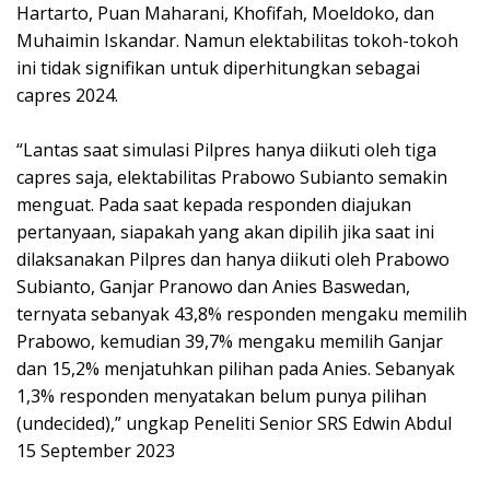
Hartarto, Puan Maharani, Khofifah, Moeldoko, dan
Muhaimin Iskandar. Namun elektabilitas tokoh-tokoh
ini tidak signifikan untuk diperhitungkan sebagai
capres 2024.
“Lantas saat simulasi Pilpres hanya diikuti oleh tiga
capres saja, elektabilitas Prabowo Subianto semakin
menguat. Pada saat kepada responden diajukan
pertanyaan, siapakah yang akan dipilih jika saat ini
dilaksanakan Pilpres dan hanya diikuti oleh Prabowo
Subianto, Ganjar Pranowo dan Anies Baswedan,
ternyata sebanyak 43,8% responden mengaku memilih
Prabowo, kemudian 39,7% mengaku memilih Ganjar
dan 15,2% menjatuhkan pilihan pada Anies. Sebanyak
1,3% responden menyatakan belum punya pilihan
(undecided),” ungkap Peneliti Senior SRS Edwin Abdul
15 September 2023