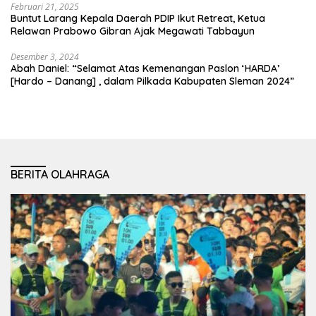
Februari 21, 2025
Buntut Larang Kepala Daerah PDIP Ikut Retreat, Ketua
Relawan Prabowo Gibran Ajak Megawati Tabbayun
Desember 3, 2024
Abah Daniel: “Selamat Atas Kemenangan Paslon ‘HARDA’
[Hardo – Danang] , dalam Pilkada Kabupaten Sleman 2024”
BERITA OLAHRAGA