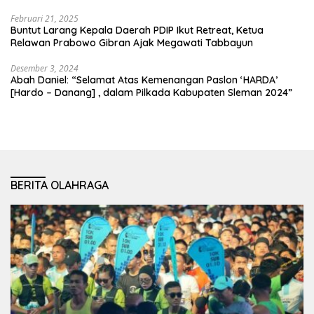
Februari 21, 2025
Buntut Larang Kepala Daerah PDIP Ikut Retreat, Ketua
Relawan Prabowo Gibran Ajak Megawati Tabbayun
Desember 3, 2024
Abah Daniel: “Selamat Atas Kemenangan Paslon ‘HARDA’
[Hardo – Danang] , dalam Pilkada Kabupaten Sleman 2024”
BERITA OLAHRAGA