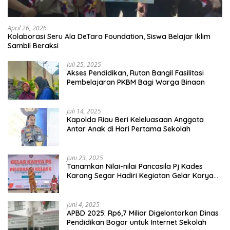
April 26, 2026
Kolaborasi Seru Ala DeTara Foundation, Siswa Belajar Iklim
Sambil Beraksi
Juli 25, 2025
Akses Pendidikan, Rutan Bangil Fasilitasi
Pembelajaran PKBM Bagi Warga Binaan
Juli 14, 2025
Kapolda Riau Beri Keleluasaan Anggota
Antar Anak di Hari Pertama Sekolah
Juni 23, 2025
Tanamkan Nilai-nilai Pancasila Pj Kades
Karang Segar Hadiri Kegiatan Gelar Karya
P5 dan Perpisahan Siswa Kelas 6 SDN 01
Karang Segar
Juni 4, 2025
APBD 2025: Rp6,7 Miliar Digelontorkan Dinas
Pendidikan Bogor untuk Internet Sekolah