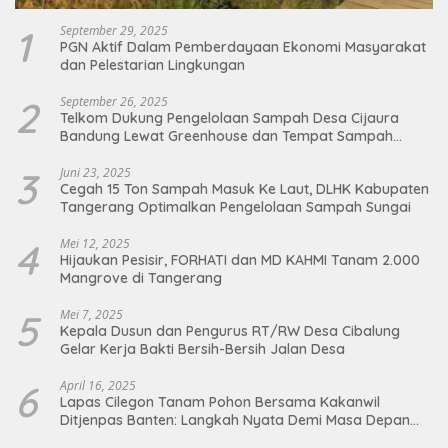
1
September 29, 2025
PGN Aktif Dalam Pemberdayaan Ekonomi Masyarakat
dan Pelestarian Lingkungan
2
September 26, 2025
Telkom Dukung Pengelolaan Sampah Desa Cijaura
Bandung Lewat Greenhouse dan Tempat Sampah
Organik
3
Juni 23, 2025
Cegah 15 Ton Sampah Masuk Ke Laut, DLHK Kabupaten
Tangerang Optimalkan Pengelolaan Sampah Sungai
4
Mei 12, 2025
Hijaukan Pesisir, FORHATI dan MD KAHMI Tanam 2.000
Mangrove di Tangerang
5
Mei 7, 2025
Kepala Dusun dan Pengurus RT/RW Desa Cibalung
Gelar Kerja Bakti Bersih-Bersih Jalan Desa
6
April 16, 2025
Lapas Cilegon Tanam Pohon Bersama Kakanwil
Ditjenpas Banten: Langkah Nyata Demi Masa Depan
Bumi dan Ketahanan Pangan Nasional