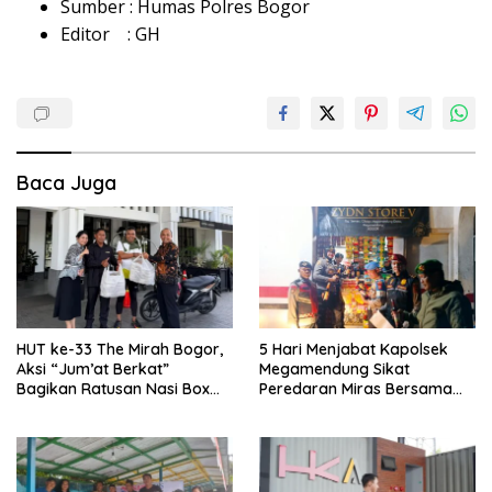
Sumber : Humas Polres Bogor
Editor : GH
Baca Juga
HUT ke-33 The Mirah Bogor,
5 Hari Menjabat Kapolsek
Aksi “Jum’at Berkat”
Megamendung Sikat
Bagikan Ratusan Nasi Box
Peredaran Miras Bersama
Untuk Jurnalis dan Pasukan
Forkompimcam Kec.
Kuning
Megamendung