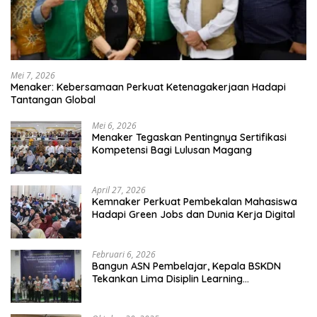
Mei 7, 2026
Menaker: Kebersamaan Perkuat Ketenagakerjaan Hadapi
Tantangan Global
Mei 6, 2026
Menaker Tegaskan Pentingnya Sertifikasi
Kompetensi Bagi Lulusan Magang
April 27, 2026
Kemnaker Perkuat Pembekalan Mahasiswa
Hadapi Green Jobs dan Dunia Kerja Digital
Februari 6, 2026
Bangun ASN Pembelajar, Kepala BSKDN
Tekankan Lima Disiplin Learning
Organization