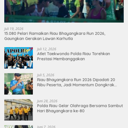
Juli 19, 2026
15.080 Pelari Ramaikan Riau Bhayangkara Run 2026,
Gaungkan Gerakan Lawan Karhutla
Juli 12, 2026
Atlet Taekwondo Polda Riau Torehkan
Prestasi Membanggakan
Juli 5, 2026
Riau Bhayangkara Run 2026 Dipadati 20
Ribu Peserta, Jadi Momentum Dongkrak
Ekonomi Pekanbaru
Juni 28, 2026
Polda Riau Gelar Olahraga Bersama Sambut
Hari Bhayangkara ke-80
Juni 7, 2026