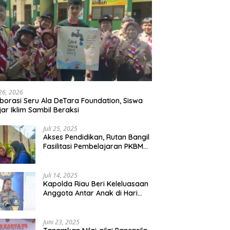
 26, 2026
borasi Seru Ala DeTara Foundation, Siswa
jar Iklim Sambil Beraksi
Juli 25, 2025
Akses Pendidikan, Rutan Bangil
Fasilitasi Pembelajaran PKBM
Bagi Warga Binaan
Juli 14, 2025
Kapolda Riau Beri Keleluasaan
Anggota Antar Anak di Hari
Pertama Sekolah
Juni 23, 2025