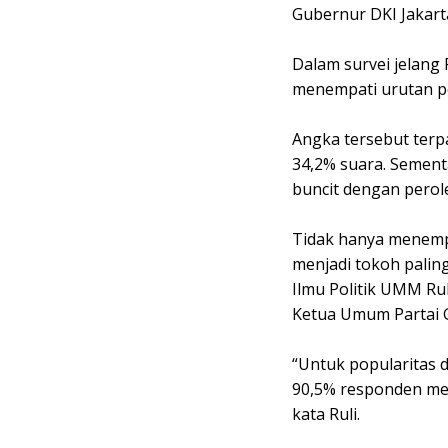
Gubernur DKI Jakart
Dalam survei jelang 
menempati urutan p
Angka tersebut terp
34,2% suara. Sement
buncit dengan perol
Tidak hanya menemp
menjadi tokoh palin
Ilmu Politik UMM Ru
Ketua Umum Partai 
“Untuk popularitas 
90,5% responden men
kata Ruli.