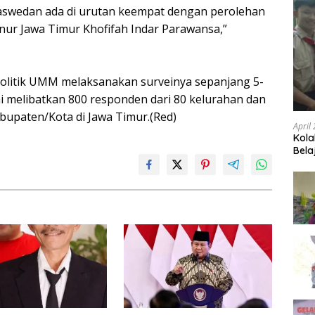
aswedan ada di urutan keempat dengan perolehan
nur Jawa Timur Khofifah Indar Parawansa,”
olitik UMM melaksanakan surveinya sepanjang 5-
 ini melibatkan 800 responden dari 80 kelurahan dan
Kabupaten/Kota di Jawa Timur.(Red)
April
Kola
Bela