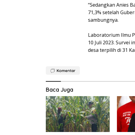
“Sedangkan Anies B
71,3% setelah Guber
sambungnya.
Laboratorium Ilmu P
10 Juli 2023. Survei
desa terpilih di 31 
Komentar
Baca Juga