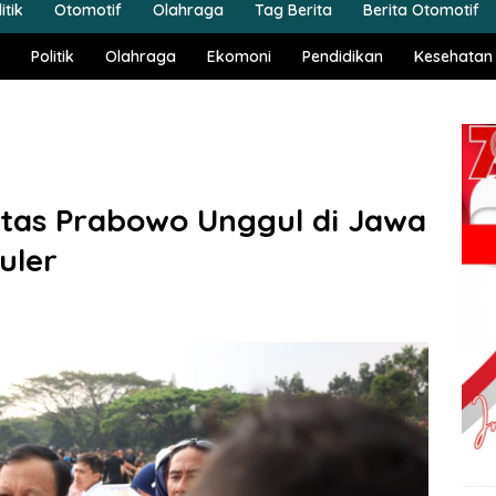
itik
Otomotif
Olahraga
Tag Berita
Berita Otomotif
Politik
Olahraga
Ekomoni
Pendidikan
Kesehatan
litas Prabowo Unggul di Jawa
uler