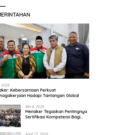
MERINTAHAN
, 2026
aker: Kebersamaan Perkuat
nagakerjaan Hadapi Tantangan Global
Mei 6, 2026
Menaker Tegaskan Pentingnya
Sertifikasi Kompetensi Bagi
Lulusan Magang
April 27, 2026