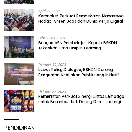
April 27, 2026
Kemnaker Perkuat Pembekalan Mahasiswa
Hadapi Green Jobs dan Dunia Kerja Digital
Februari 6, 2026
Bangun ASN Pembelajar, Kepala BSKDN
Tekankan Lima Disiplin Learning
Organization
Oktober 30, 2025
Lewat Policy Dialogue, BSKDN Dorong
Penguatan Kebijakan Publik yang Inklusif
Oktober 22, 2025
Pemerintah Perkuat Sinergi Lintas Lembaga
untuk Berantas Judi Daring Demi Lindungi
Generasi Muda
PENDIDIKAN