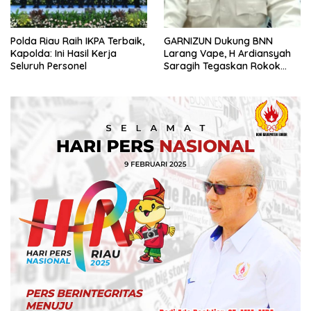
Polda Riau Raih IKPA Terbaik,
GARNIZUN Dukung BNN
Kapolda: Ini Hasil Kerja
Larang Vape, H Ardiansyah
Seluruh Personel
Saragih Tegaskan Rokok
Elektrik Kini Jadi Modus Baru
Peredaran Narkotika