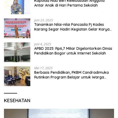
Kapolda Riau Beri Keleluasaan Anggota
Antar Anak di Hari Pertama Sekolah
Juni 23, 2025
Tanamkan Nilai-nilai Pancasila Pj Kades
Karang Segar Hadiri Kegiatan Gelar Karya
P5 dan Perpisahan Siswa Kelas 6 SDN 01
Karang Segar
Juni 4, 2025
APBD 2025: Rp6,7 Miliar Digelontorkan Dinas
Pendidikan Bogor untuk Internet Sekolah
Mei 17, 2025
Berbasis Pendidikan, PKBM Candradimuka
Rutinkan Program Belajar untuk Warga
Binaan Rutan Bangil
KESEHATAN