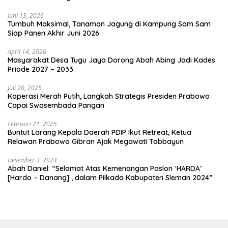
Juni 13, 2026
Tumbuh Maksimal, Tanaman Jagung di Kampung Sam Sam
Siap Panen Akhir Juni 2026
April 14, 2026
Masyarakat Desa Tugu Jaya Dorong Abah Abing Jadi Kades
Priode 2027 – 2033
Juli 20, 2025
Koperasi Merah Putih, Langkah Strategis Presiden Prabowo
Capai Swasembada Pangan
Februari 21, 2025
Buntut Larang Kepala Daerah PDIP Ikut Retreat, Ketua
Relawan Prabowo Gibran Ajak Megawati Tabbayun
Desember 3, 2024
Abah Daniel: “Selamat Atas Kemenangan Paslon ‘HARDA’
[Hardo – Danang] , dalam Pilkada Kabupaten Sleman 2024”