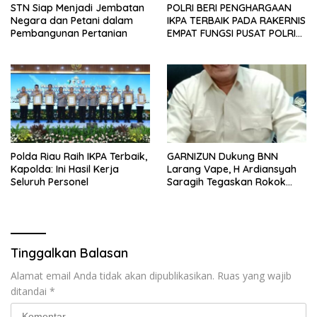
STN Siap Menjadi Jembatan
POLRI BERI PENGHARGAAN
Negara dan Petani dalam
IKPA TERBAIK PADA RAKERNIS
Pembangunan Pertanian
EMPAT FUNGSI PUSAT POLRI
2026
Polda Riau Raih IKPA Terbaik,
GARNIZUN Dukung BNN
Kapolda: Ini Hasil Kerja
Larang Vape, H Ardiansyah
Seluruh Personel
Saragih Tegaskan Rokok
Elektrik Kini Jadi Modus Baru
Peredaran Narkotika
Tinggalkan Balasan
Alamat email Anda tidak akan dipublikasikan.
Ruas yang wajib
ditandai
*