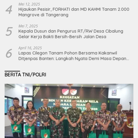
4
Mei 12, 2025
Hijaukan Pesisir, FORHATI dan MD KAHMI Tanam 2.000
Mangrove di Tangerang
5
Mei 7, 2025
Kepala Dusun dan Pengurus RT/RW Desa Cibalung
Gelar Kerja Bakti Bersih-Bersih Jalan Desa
6
April 16, 2025
Lapas Cilegon Tanam Pohon Bersama Kakanwil
Ditjenpas Banten: Langkah Nyata Demi Masa Depan
Bumi dan Ketahanan Pangan Nasional
BERITA TNI/POLRI