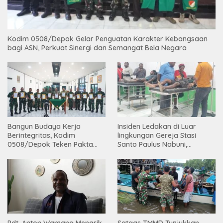
Kodim 0508/Depok Gelar Penguatan Karakter Kebangsaan
bagi ASN, Perkuat Sinergi dan Semangat Bela Negara
Bangun Budaya Kerja
Insiden Ledakan di Luar
Berintegritas, Kodim
lingkungan Gereja Stasi
0508/Depok Teken Pakta
Santo Paulus Nabuni,
Integritas TA 2026
Mbamogo, Intan Jaya