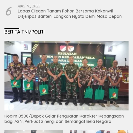
6
April 16, 2025
Lapas Cilegon Tanam Pohon Bersama Kakanwil
Ditjenpas Banten: Langkah Nyata Demi Masa Depan
Bumi dan Ketahanan Pangan Nasional
BERITA TNI/POLRI
Kodim 0508/Depok Gelar Penguatan Karakter Kebangsaan
bagi ASN, Perkuat Sinergi dan Semangat Bela Negara