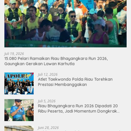
Juli 19, 2026
15.080 Pelari Ramaikan Riau Bhayangkara Run 2026,
Gaungkan Gerakan Lawan Karhutla
Juli 12, 2026
Atlet Taekwondo Polda Riau Torehkan
Prestasi Membanggakan
Juli 5, 2026
Riau Bhayangkara Run 2026 Dipadati 20
Ribu Peserta, Jadi Momentum Dongkrak
Ekonomi Pekanbaru
Juni 28, 2026