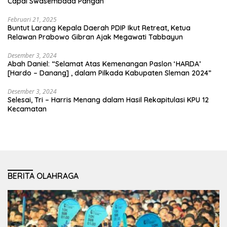
Capai Swasembada Pangan
Februari 21, 2025
Buntut Larang Kepala Daerah PDIP Ikut Retreat, Ketua
Relawan Prabowo Gibran Ajak Megawati Tabbayun
Desember 3, 2024
Abah Daniel: “Selamat Atas Kemenangan Paslon ‘HARDA’
[Hardo – Danang] , dalam Pilkada Kabupaten Sleman 2024”
Desember 3, 2024
Selesai, Tri – Harris Menang dalam Hasil Rekapitulasi KPU 12
Kecamatan
BERITA OLAHRAGA