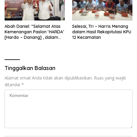
Abah Daniel: “Selamat Atas
Selesai, Tri – Harris Menang
Kemenangan Paslon ‘HARDA’
dalam Hasil Rekapitulasi KPU
[Hardo – Danang] , dalam
12 Kecamatan
Pilkada Kabupaten Sleman
2024”
Tinggalkan Balasan
Alamat email Anda tidak akan dipublikasikan.
Ruas yang wajib
ditandai
*