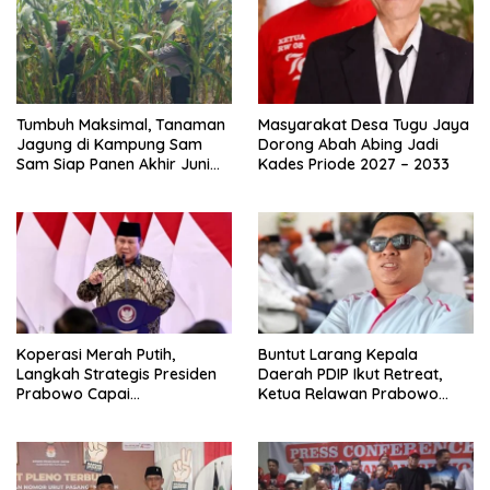
Tumbuh Maksimal, Tanaman
Masyarakat Desa Tugu Jaya
Jagung di Kampung Sam
Dorong Abah Abing Jadi
Sam Siap Panen Akhir Juni
Kades Priode 2027 – 2033
2026
Koperasi Merah Putih,
Buntut Larang Kepala
Langkah Strategis Presiden
Daerah PDIP Ikut Retreat,
Prabowo Capai
Ketua Relawan Prabowo
Swasembada Pangan
Gibran Ajak Megawati
Tabbayun