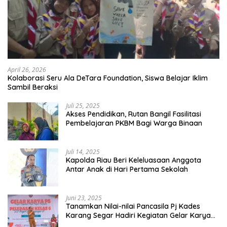
April 26, 2026
Kolaborasi Seru Ala DeTara Foundation, Siswa Belajar Iklim
Sambil Beraksi
Juli 25, 2025
Akses Pendidikan, Rutan Bangil Fasilitasi
Pembelajaran PKBM Bagi Warga Binaan
Juli 14, 2025
Kapolda Riau Beri Keleluasaan Anggota
Antar Anak di Hari Pertama Sekolah
Juni 23, 2025
Tanamkan Nilai-nilai Pancasila Pj Kades
Karang Segar Hadiri Kegiatan Gelar Karya
P5 dan Perpisahan Siswa Kelas 6 SDN 01