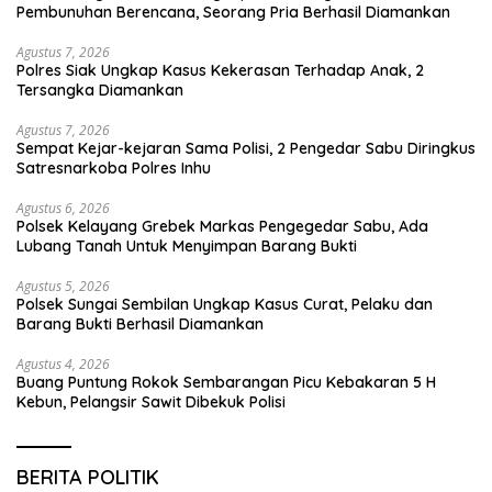
Pembunuhan Berencana, Seorang Pria Berhasil Diamankan
Agustus 7, 2026
Polres Siak Ungkap Kasus Kekerasan Terhadap Anak, 2
Tersangka Diamankan
Agustus 7, 2026
Sempat Kejar-kejaran Sama Polisi, 2 Pengedar Sabu Diringkus
Satresnarkoba Polres Inhu
Agustus 6, 2026
Polsek Kelayang Grebek Markas Pengegedar Sabu, Ada
Lubang Tanah Untuk Menyimpan Barang Bukti
Agustus 5, 2026
Polsek Sungai Sembilan Ungkap Kasus Curat, Pelaku dan
Barang Bukti Berhasil Diamankan
Agustus 4, 2026
Buang Puntung Rokok Sembarangan Picu Kebakaran 5 H
Kebun, Pelangsir Sawit Dibekuk Polisi
BERITA POLITIK