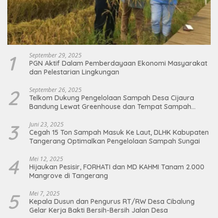
1
September 29, 2025
PGN Aktif Dalam Pemberdayaan Ekonomi Masyarakat
dan Pelestarian Lingkungan
2
September 26, 2025
Telkom Dukung Pengelolaan Sampah Desa Cijaura
Bandung Lewat Greenhouse dan Tempat Sampah
Organik
3
Juni 23, 2025
Cegah 15 Ton Sampah Masuk Ke Laut, DLHK Kabupaten
Tangerang Optimalkan Pengelolaan Sampah Sungai
4
Mei 12, 2025
Hijaukan Pesisir, FORHATI dan MD KAHMI Tanam 2.000
Mangrove di Tangerang
5
Mei 7, 2025
Kepala Dusun dan Pengurus RT/RW Desa Cibalung
Gelar Kerja Bakti Bersih-Bersih Jalan Desa