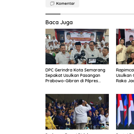
Komentar
Baca Juga
DPC Gerindra Kota Semarang
Rapimcab
Sepakat Usulkan Pasangan
Usulkan
Prabowo-Gibran di Pilpres
Raka Ja
2024