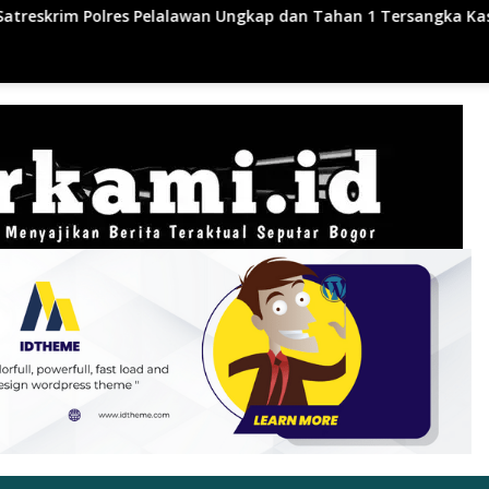
Ungkap dan Tahan 1 Tersangka Kasus Tindak Pidana Karhutla d