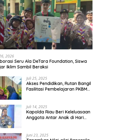
 26, 2026
borasi Seru Ala DeTara Foundation, Siswa
jar Iklim Sambil Beraksi
Juli 25, 2025
Akses Pendidikan, Rutan Bangil
Fasilitasi Pembelajaran PKBM
Bagi Warga Binaan
Juli 14, 2025
Kapolda Riau Beri Keleluasaan
Anggota Antar Anak di Hari
Pertama Sekolah
Juni 23, 2025