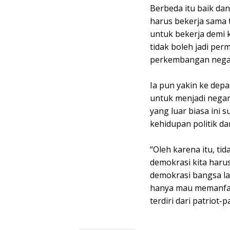
Berbeda itu baik dan
harus bekerja sama t
untuk bekerja demi k
tidak boleh jadi perm
perkembangan negara
Ia pun yakin ke dep
untuk menjadi nega
yang luar biasa ini 
kehidupan politik d
“Oleh karena itu, ti
demokrasi kita harus
demokrasi bangsa la
hanya mau memanfaat
terdiri dari patriot-