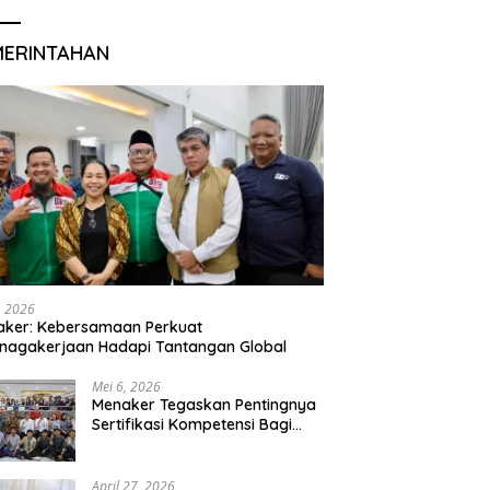
MERINTAHAN
, 2026
aker: Kebersamaan Perkuat
nagakerjaan Hadapi Tantangan Global
Mei 6, 2026
Menaker Tegaskan Pentingnya
Sertifikasi Kompetensi Bagi
Lulusan Magang
April 27, 2026