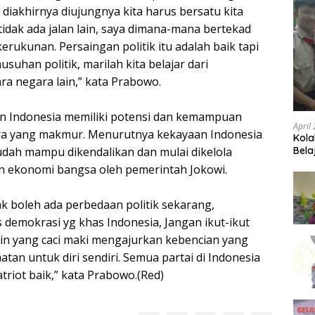
 diakhirnya diujungnya kita harus bersatu kita
idak ada jalan lain, saya dimana-mana bertekad
erukunan. Persaingan politik itu adalah baik tapi
usuhan politik, marilah kita belajar dari
 negara lain,” kata Prabowo.
an Indonesia memiliki potensi dan kemampuan
April
ra yang makmur. Menurutnya kekayaan Indonesia
Kola
sudah mampu dikendalikan dan mulai dikelola
Bela
an ekonomi bangsa oleh pemerintah Jokowi.
dak boleh ada perbedaan politik sekarang,
 demokrasi yg khas Indonesia, Jangan ikut-ikut
in yang caci maki mengajurkan kebencian yang
an untuk diri sendiri. Semua partai di Indonesia
patriot baik,” kata Prabowo.(Red)