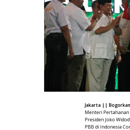
Jakarta || Bogorkam
Menteri Pertahanan
Presiden Joko Widod
PBB di Indonesia Co