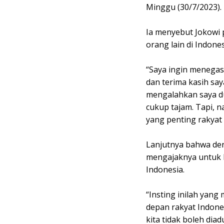
Minggu (30/7/2023).
Ia menyebut Jokowi p
orang lain di Indones
“Saya ingin menega
dan terima kasih sa
mengalahkan saya dua
cukup tajam. Tapi, n
yang penting rakyat
Lanjutnya bahwa de
mengajaknya untuk 
Indonesia.
“Insting inilah yan
depan rakyat Indone
kita tidak boleh diad