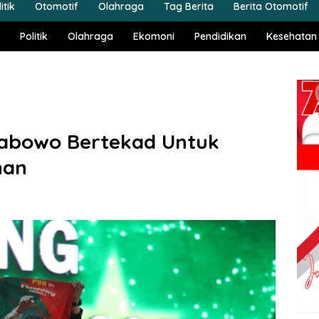
itik
Otomotif
Olahraga
Tag Berita
Berita Otomotif
Politik
Olahraga
Ekomoni
Pendidikan
Kesehatan
Prabowo Bertekad Untuk
nan