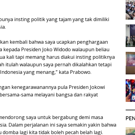
unya insting politik yang tajam yang tak dimiliki
ia.
skan kembali bahwa saya ucapkan penghargaan
ya kepada Presiden Joko Widodo walaupun beliau
 kali tapi memang harus diakui insting politiknya
ah itulah walaupun saya pernah dikalahkan tetapi
 Indonesia yang menang,” kata Prabowo.
ngan kenegarawanannya pula Presiden Jokowi
bersama-sama melayani bangsa dan rakyat
g mendorong saya untuk bergabung demi masa
PE
sia. Dalam perjalanan ini saya semakin yakin bahwa
u domba lagi kita tidak boleh pecah belah lagi.