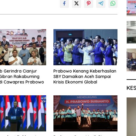
 Gerindra Cianjur
Prabowo Kenang Keberhasilan
 Gibran Rakabuming
SBY Damaikan Aceh Sampai
di Cawapres Prabowo
Krisis Ekonomi Global
KE