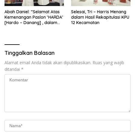
Abah Daniel: “Selamat Atas
Selesai, Tri – Harris Menang
Kemenangan Paslon ‘HARDA’
dalam Hasil Rekapitulasi KPU
[Hardo – Danang] , dalam
12 Kecamatan
Pilkada Kabupaten Sleman
2024”
Tinggalkan Balasan
Alamat email Anda tidak akan dipublikasikan.
Ruas yang wajib
ditandai
*