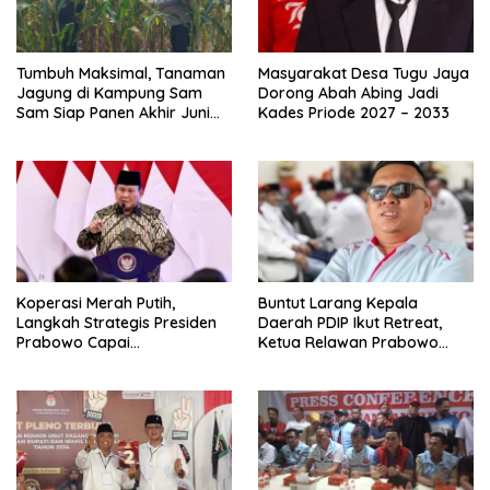
Tumbuh Maksimal, Tanaman
Masyarakat Desa Tugu Jaya
Jagung di Kampung Sam
Dorong Abah Abing Jadi
Sam Siap Panen Akhir Juni
Kades Priode 2027 – 2033
2026
Koperasi Merah Putih,
Buntut Larang Kepala
Langkah Strategis Presiden
Daerah PDIP Ikut Retreat,
Prabowo Capai
Ketua Relawan Prabowo
Swasembada Pangan
Gibran Ajak Megawati
Tabbayun