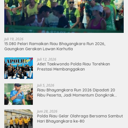
Juli 19, 2026
15.080 Pelari Ramaikan Riau Bhayangkara Run 2026,
Gaungkan Gerakan Lawan Karhutla
Juli 12, 2026
Atlet Taekwondo Polda Riau Torehkan
Prestasi Membanggakan
Juli 5, 2026
Riau Bhayangkara Run 2026 Dipadati 20
Ribu Peserta, Jadi Momentum Dongkrak
Ekonomi Pekanbaru
Juni 28, 2026
Polda Riau Gelar Olahraga Bersama Sambut
Hari Bhayangkara ke-80