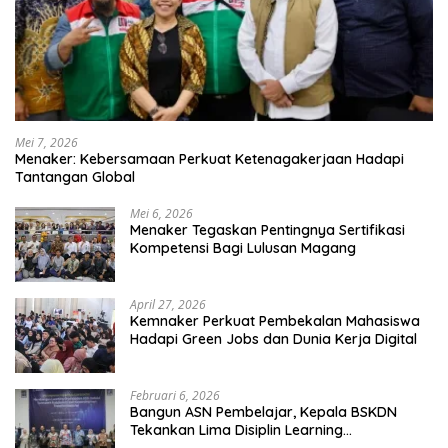
Mei 7, 2026
Menaker: Kebersamaan Perkuat Ketenagakerjaan Hadapi
Tantangan Global
Mei 6, 2026
Menaker Tegaskan Pentingnya Sertifikasi
Kompetensi Bagi Lulusan Magang
April 27, 2026
Kemnaker Perkuat Pembekalan Mahasiswa
Hadapi Green Jobs dan Dunia Kerja Digital
Februari 6, 2026
Bangun ASN Pembelajar, Kepala BSKDN
Tekankan Lima Disiplin Learning
Organization