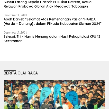
Buntut Larang Kepala Daerah PDIP Ikut Retreat, Ketua
Relawan Prabowo Gibran Ajak Megawati Tabbayun
Desember 3, 2024
Abah Daniel: “Selamat Atas Kemenangan Paslon ‘HARDA’
[Hardo – Danang] , dalam Pilkada Kabupaten Sleman 2024”
Desember 3, 2024
Selesai, Tri – Harris Menang dalam Hasil Rekapitulasi KPU 12
Kecamatan
BERITA OLAHRAGA