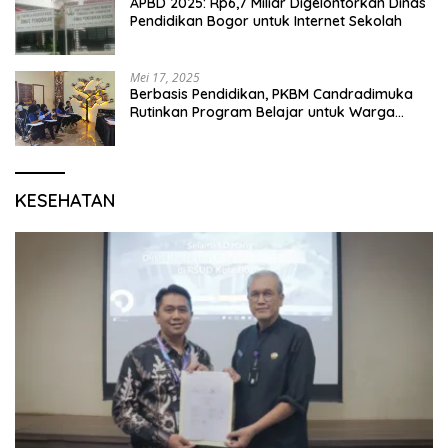
APBD 2025: Rp6,7 Miliar Digelontorkan Dinas
Pendidikan Bogor untuk Internet Sekolah
Mei 17, 2025
Berbasis Pendidikan, PKBM Candradimuka
Rutinkan Program Belajar untuk Warga
Binaan Rutan Bangil
KESEHATAN