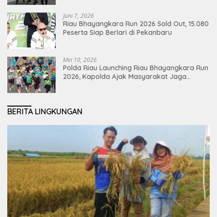
Juni 7, 2026
Riau Bhayangkara Run 2026 Sold Out, 15.080
Peserta Siap Berlari di Pekanbaru
Mei 10, 2026
Polda Riau Launching Riau Bhayangkara Run
2026, Kapolda Ajak Masyarakat Jaga
Lingkungan dan Perkuat Persatuan
BERITA LINGKUNGAN