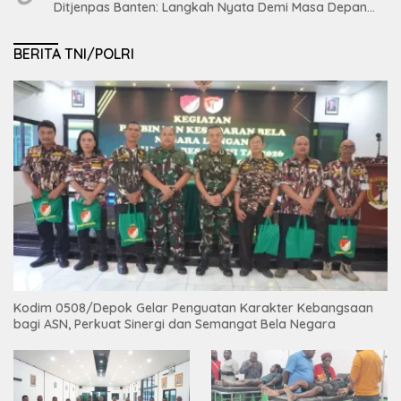
Ditjenpas Banten: Langkah Nyata Demi Masa Depan
Bumi dan Ketahanan Pangan Nasional
BERITA TNI/POLRI
Kodim 0508/Depok Gelar Penguatan Karakter Kebangsaan
bagi ASN, Perkuat Sinergi dan Semangat Bela Negara