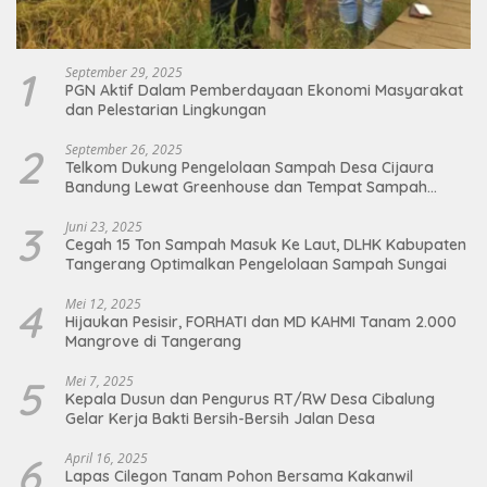
1
September 29, 2025
PGN Aktif Dalam Pemberdayaan Ekonomi Masyarakat
dan Pelestarian Lingkungan
2
September 26, 2025
Telkom Dukung Pengelolaan Sampah Desa Cijaura
Bandung Lewat Greenhouse dan Tempat Sampah
Organik
3
Juni 23, 2025
Cegah 15 Ton Sampah Masuk Ke Laut, DLHK Kabupaten
Tangerang Optimalkan Pengelolaan Sampah Sungai
4
Mei 12, 2025
Hijaukan Pesisir, FORHATI dan MD KAHMI Tanam 2.000
Mangrove di Tangerang
5
Mei 7, 2025
Kepala Dusun dan Pengurus RT/RW Desa Cibalung
Gelar Kerja Bakti Bersih-Bersih Jalan Desa
6
April 16, 2025
Lapas Cilegon Tanam Pohon Bersama Kakanwil