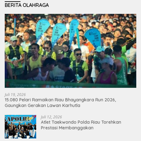
BERITA OLAHRAGA
Juli 19, 2026
15.080 Pelari Ramaikan Riau Bhayangkara Run 2026,
Gaungkan Gerakan Lawan Karhutla
Juli 12, 2026
Atlet Taekwondo Polda Riau Torehkan
Prestasi Membanggakan