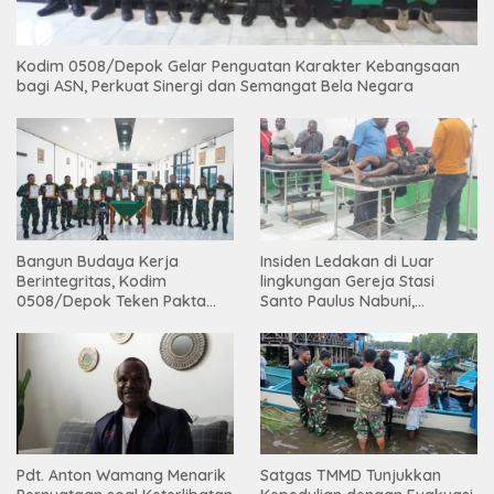
Kodim 0508/Depok Gelar Penguatan Karakter Kebangsaan
bagi ASN, Perkuat Sinergi dan Semangat Bela Negara
Bangun Budaya Kerja
Insiden Ledakan di Luar
Berintegritas, Kodim
lingkungan Gereja Stasi
0508/Depok Teken Pakta
Santo Paulus Nabuni,
Integritas TA 2026
Mbamogo, Intan Jaya
Pdt. Anton Wamang Menarik
Satgas TMMD Tunjukkan