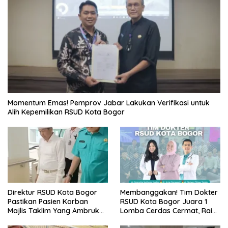
Momentum Emas! Pemprov Jabar Lakukan Verifikasi untuk
Alih Kepemilikan RSUD Kota Bogor
Direktur RSUD Kota Bogor
Membanggakan! Tim Dokter
Pastikan Pasien Korban
RSUD Kota Bogor Juara 1
Majlis Taklim Yang Ambruk
Lomba Cerdas Cermat, Raih
Akan Mendapatkan
Pengakuan di Pentas Medis