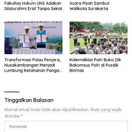
Fakultas Hukum UNS Adakan
Acara Pisah Sambut
Silaturahmi Erat Tanpa Sekat
Walikota Surakarta
Transformasi Pulau Penjara,
Kalemdiklat Polri Buka Dik
Nusakambangan Menjadi
Bakomsus Polri di Pusdik
Lumbung Ketahanan Pangan
Binmas
Nasional
Tinggalkan Balasan
Alamat email Anda tidak akan dipublikasikan.
Ruas yang wajib
ditandai
*