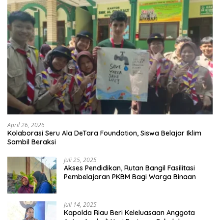
April 26, 2026
Kolaborasi Seru Ala DeTara Foundation, Siswa Belajar Iklim
Sambil Beraksi
Juli 25, 2025
Akses Pendidikan, Rutan Bangil Fasilitasi
Pembelajaran PKBM Bagi Warga Binaan
Juli 14, 2025
Kapolda Riau Beri Keleluasaan Anggota