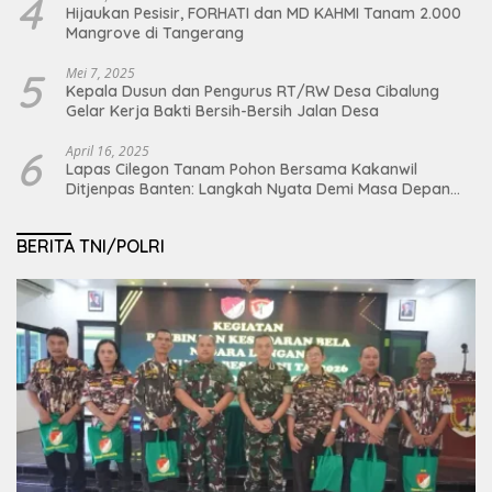
4
Hijaukan Pesisir, FORHATI dan MD KAHMI Tanam 2.000
Mangrove di Tangerang
5
Mei 7, 2025
Kepala Dusun dan Pengurus RT/RW Desa Cibalung
Gelar Kerja Bakti Bersih-Bersih Jalan Desa
6
April 16, 2025
Lapas Cilegon Tanam Pohon Bersama Kakanwil
Ditjenpas Banten: Langkah Nyata Demi Masa Depan
Bumi dan Ketahanan Pangan Nasional
BERITA TNI/POLRI