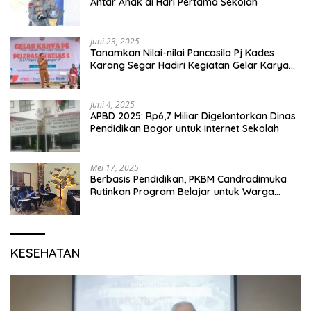
Antar Anak di Hari Pertama Sekolah
Juni 23, 2025
Tanamkan Nilai-nilai Pancasila Pj Kades
Karang Segar Hadiri Kegiatan Gelar Karya
P5 dan Perpisahan Siswa Kelas 6 SDN 01
Karang Segar
Juni 4, 2025
APBD 2025: Rp6,7 Miliar Digelontorkan Dinas
Pendidikan Bogor untuk Internet Sekolah
Mei 17, 2025
Berbasis Pendidikan, PKBM Candradimuka
Rutinkan Program Belajar untuk Warga
Binaan Rutan Bangil
KESEHATAN