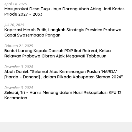
April 14, 2026
Masyarakat Desa Tugu Jaya Dorong Abah Abing Jadi Kades
Priode 2027 – 2033
Juli 20, 2025
Koperasi Merah Putih, Langkah Strategis Presiden Prabowo
Capai Swasembada Pangan
Februari 21, 2025
Buntut Larang Kepala Daerah PDIP Ikut Retreat, Ketua
Relawan Prabowo Gibran Ajak Megawati Tabbayun
Desember 3, 2024
Abah Daniel: “Selamat Atas Kemenangan Paslon ‘HARDA’
[Hardo – Danang] , dalam Pilkada Kabupaten Sleman 2024”
Desember 3, 2024
Selesai, Tri – Harris Menang dalam Hasil Rekapitulasi KPU 12
Kecamatan