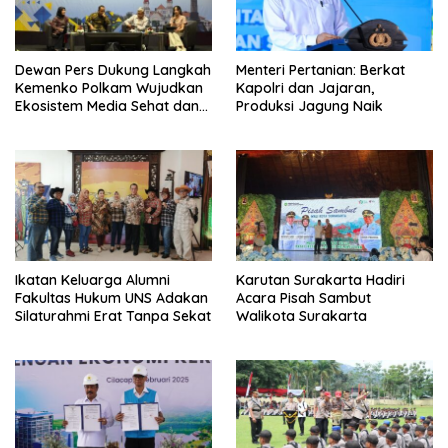
Dewan Pers Dukung Langkah
Menteri Pertanian: Berkat
Kemenko Polkam Wujudkan
Kapolri dan Jajaran,
Ekosistem Media Sehat dan
Produksi Jagung Naik
Berintegritas
Ikatan Keluarga Alumni
Karutan Surakarta Hadiri
Fakultas Hukum UNS Adakan
Acara Pisah Sambut
Silaturahmi Erat Tanpa Sekat
Walikota Surakarta