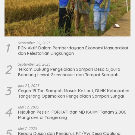
1
September 29, 2025
PGN Aktif Dalam Pemberdayaan Ekonomi Masyarakat
dan Pelestarian Lingkungan
2
September 26, 2025
Telkom Dukung Pengelolaan Sampah Desa Cijaura
Bandung Lewat Greenhouse dan Tempat Sampah
Organik
3
Juni 23, 2025
Cegah 15 Ton Sampah Masuk Ke Laut, DLHK Kabupaten
Tangerang Optimalkan Pengelolaan Sampah Sungai
4
Mei 12, 2025
Hijaukan Pesisir, FORHATI dan MD KAHMI Tanam 2.000
Mangrove di Tangerang
5
Mei 7, 2025
Kepala Dusun dan Pengurus RT/RW Desa Cibalung