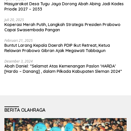
Masyarakat Desa Tugu Jaya Dorong Abah Abing Jadi Kades
Priode 2027 – 2033
Juli 20, 2025
Koperasi Merah Putih, Langkah Strategis Presiden Prabowo
Capai Swasembada Pangan
Februari 21, 2025
Buntut Larang Kepala Daerah PDIP Ikut Retreat, Ketua
Relawan Prabowo Gibran Ajak Megawati Tabbayun
Desember 3, 2024
Abah Daniel: “Selamat Atas Kemenangan Paslon ‘HARDA’
[Hardo – Danang] , dalam Pilkada Kabupaten Sleman 2024”
BERITA OLAHRAGA