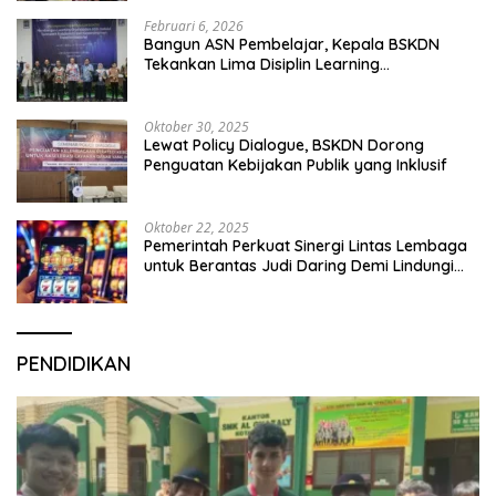
Februari 6, 2026
Bangun ASN Pembelajar, Kepala BSKDN
Tekankan Lima Disiplin Learning
Organization
Oktober 30, 2025
Lewat Policy Dialogue, BSKDN Dorong
Penguatan Kebijakan Publik yang Inklusif
Oktober 22, 2025
Pemerintah Perkuat Sinergi Lintas Lembaga
untuk Berantas Judi Daring Demi Lindungi
Generasi Muda
PENDIDIKAN