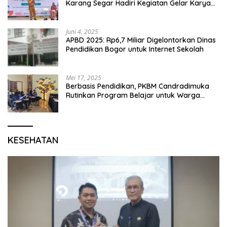
Karang Segar Hadiri Kegiatan Gelar Karya
P5 dan Perpisahan Siswa Kelas 6 SDN 01
Karang Segar
Juni 4, 2025
APBD 2025: Rp6,7 Miliar Digelontorkan Dinas
Pendidikan Bogor untuk Internet Sekolah
Mei 17, 2025
Berbasis Pendidikan, PKBM Candradimuka
Rutinkan Program Belajar untuk Warga
Binaan Rutan Bangil
KESEHATAN