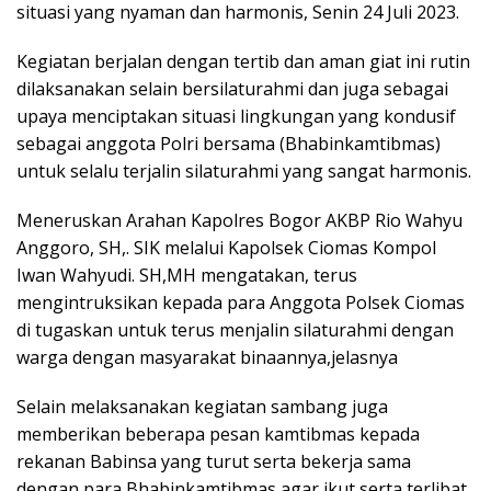
situasi yang nyaman dan harmonis, Senin 24 Juli 2023.
Kegiatan berjalan dengan tertib dan aman giat ini rutin
dilaksanakan selain bersilaturahmi dan juga sebagai
upaya menciptakan situasi lingkungan yang kondusif
sebagai anggota Polri bersama (Bhabinkamtibmas)
untuk selalu terjalin silaturahmi yang sangat harmonis.
Meneruskan Arahan Kapolres Bogor AKBP Rio Wahyu
Anggoro, SH,. SIK melalui Kapolsek Ciomas Kompol
Iwan Wahyudi. SH,MH mengatakan, terus
mengintruksikan kepada para Anggota Polsek Ciomas
di tugaskan untuk terus menjalin silaturahmi dengan
warga dengan masyarakat binaannya,jelasnya
Selain melaksanakan kegiatan sambang juga
memberikan beberapa pesan kamtibmas kepada
rekanan Babinsa yang turut serta bekerja sama
dengan para Bhabinkamtibmas agar ikut serta terlibat