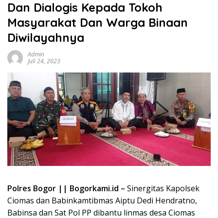
Dan Dialogis Kepada Tokoh
Masyarakat Dan Warga Binaan
Diwilayahnya
Admin
Juli 24, 2023
Polres Bogor || Bogorkami.id –
Sinergitas Kapolsek
Ciomas dan Babinkamtibmas Aiptu Dedi Hendratno,
Babinsa dan Sat Pol PP dibantu linmas desa Ciomas