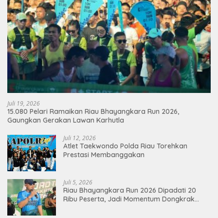
Juli 19, 2026
15.080 Pelari Ramaikan Riau Bhayangkara Run 2026,
Gaungkan Gerakan Lawan Karhutla
Juli 12, 2026
Atlet Taekwondo Polda Riau Torehkan
Prestasi Membanggakan
Juli 5, 2026
Riau Bhayangkara Run 2026 Dipadati 20
Ribu Peserta, Jadi Momentum Dongkrak
Ekonomi Pekanbaru