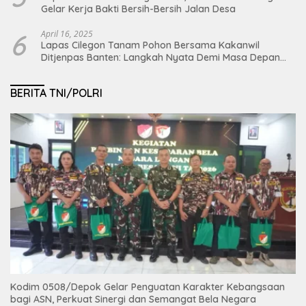
Gelar Kerja Bakti Bersih-Bersih Jalan Desa
6
April 16, 2025
Lapas Cilegon Tanam Pohon Bersama Kakanwil
Ditjenpas Banten: Langkah Nyata Demi Masa Depan
Bumi dan Ketahanan Pangan Nasional
BERITA TNI/POLRI
Kodim 0508/Depok Gelar Penguatan Karakter Kebangsaan
bagi ASN, Perkuat Sinergi dan Semangat Bela Negara