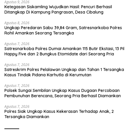
Agustus 9, 2026
Ketegasan Siskamling Wujudkan Hasil: Pencuri Berhasil
Ditangkap Di Kampung Pangrasan, Desa Cibalung
Agustus 8, 2026
Ungkap Peredaran Sabu 39,84 Gram, Satresnarkoba Polres
Rohil Amankan Seorang Tersangka
Agustus 7, 2026
Satresnarkoba Polres Dumai Amankan 115 Butir Ekstasi, 13 Pil
Happy Five dan 2 Bungkus Etomidate dari Seorang Pria
Agustus 7, 2026
Satreskrim Polres Pelalawan Ungkap dan Tahan 1 Tersangka
Kasus Tindak Pidana Karhutla di Kerumutan
Agustus 7, 2026
Polsek Sungai Sembilan Ungkap Kasus Dugaan Percobaan
Pembunuhan Berencana, Seorang Pria Berhasil Diamankan
Agustus 7, 2026
Polres Siak Ungkap Kasus Kekerasan Terhadap Anak, 2
Tersangka Diamankan