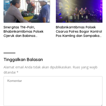
Sinergitas TNI–Polri,
Bhabinkamtibmas Polsek
Bhabinkamtibmas Polsek
Cisarua Polres Bogor Kontrol
Cijeruk dan Babinsa
Pos Kamling dan Sampaikan
Laksanakan Sambang
Pesan Kamtibmas
Warga di Desa Ciburayut
Tinggalkan Balasan
Alamat email Anda tidak akan dipublikasikan.
Ruas yang wajib
ditandai
*