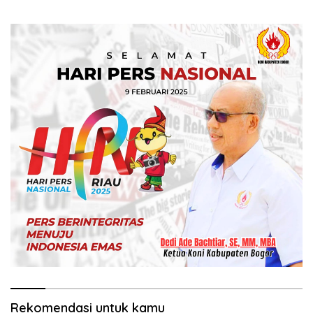
Laksanakan Sambang
Pesan Kamtibmas
Warga di Desa Ciburayut
Rekomendasi untuk kamu