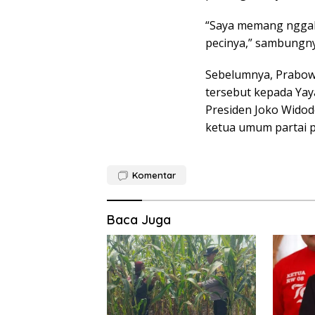
“Saya memang nggak 
pecinya,” sambungny
Sebelumnya, Prabow
tersebut kepada Yay
Presiden Joko Widod
ketua umum partai po
Komentar
Baca Juga