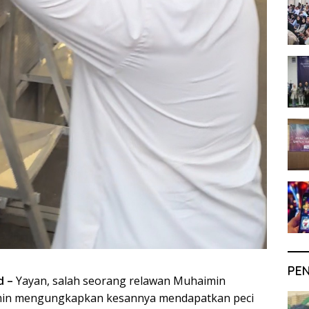
PE
d –
Yayan, salah seorang relawan Muhaimin
Imin mengungkapkan kesannya mendapatkan peci