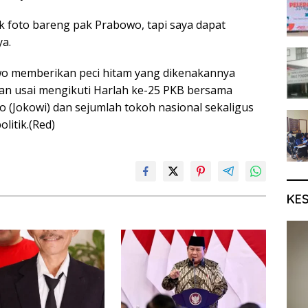
foto bareng pak Prabowo, tapi saya dapat
a.
o memberikan peci hitam yang dikenakannya
an usai mengikuti Harlah ke-25 PKB bersama
o (Jokowi) dan sejumlah tokoh nasional sekaligus
litik.(Red)
KE