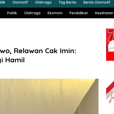
itik
Otomotif
Olahraga
Tag Berita
Berita Otomotif
Politik
Olahraga
Ekomoni
Pendidikan
Kesehatan
owo, Relawan Cak Imin:
gi Hamil