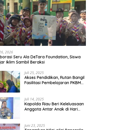
 26, 2026
borasi Seru Ala DeTara Foundation, Siswa
jar Iklim Sambil Beraksi
Juli 25, 2025
Akses Pendidikan, Rutan Bangil
Fasilitasi Pembelajaran PKBM
Bagi Warga Binaan
Juli 14, 2025
Kapolda Riau Beri Keleluasaan
Anggota Antar Anak di Hari
Pertama Sekolah
Juni 23, 2025