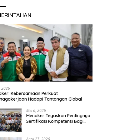
MERINTAHAN
, 2026
aker: Kebersamaan Perkuat
nagakerjaan Hadapi Tantangan Global
Mei 6, 2026
Menaker Tegaskan Pentingnya
Sertifikasi Kompetensi Bagi
Lulusan Magang
April 27, 2026