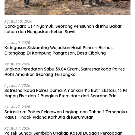
Agustus 10, 2026
Gara-gara Usir Nyamuk, Seorang Pensiunan di Inhu Bakar
Lahan dan Hanguskan Kebun Sawit
Agustus 9, 2026
Ketegasan Siskamling Wujudkan Hasil: Pencuri Berhasil
Ditangkap Di Kampung Pangrasan, Desa Cibalung
Agustus 8, 2026
Ungkap Peredaran Sabu 39,84 Gram, Satresnarkoba Polres
Rohil Amankan Seorang Tersangka
Agustus 7, 2026
Satresnarkoba Polres Dumai Amankan 115 Butir Ekstasi, 13 Pil
Happy Five dan 2 Bungkus Etomidate dari Seorang Pria
Agustus 7, 2026
Satreskrim Polres Pelalawan Ungkap dan Tahan 1 Tersangka
Kasus Tindak Pidana Karhutla di Kerumutan
Agustus 7, 2026
Polsek Sungai Sembilan Ungkap Kasus Dugaan Percobaan