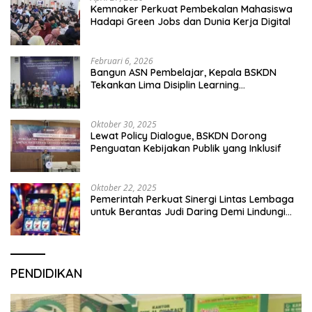
Kemnaker Perkuat Pembekalan Mahasiswa
Hadapi Green Jobs dan Dunia Kerja Digital
Februari 6, 2026
Bangun ASN Pembelajar, Kepala BSKDN
Tekankan Lima Disiplin Learning
Organization
Oktober 30, 2025
Lewat Policy Dialogue, BSKDN Dorong
Penguatan Kebijakan Publik yang Inklusif
Oktober 22, 2025
Pemerintah Perkuat Sinergi Lintas Lembaga
untuk Berantas Judi Daring Demi Lindungi
Generasi Muda
PENDIDIKAN