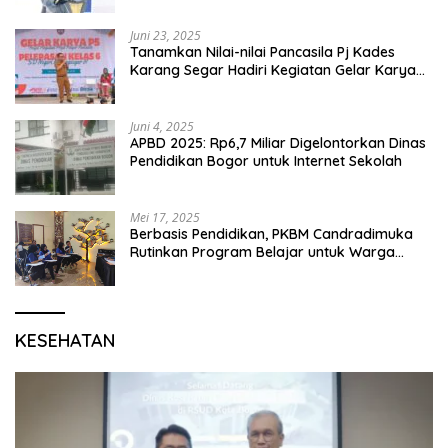
Juni 23, 2025
Tanamkan Nilai-nilai Pancasila Pj Kades
Karang Segar Hadiri Kegiatan Gelar Karya
P5 dan Perpisahan Siswa Kelas 6 SDN 01
Karang Segar
Juni 4, 2025
APBD 2025: Rp6,7 Miliar Digelontorkan Dinas
Pendidikan Bogor untuk Internet Sekolah
Mei 17, 2025
Berbasis Pendidikan, PKBM Candradimuka
Rutinkan Program Belajar untuk Warga
Binaan Rutan Bangil
KESEHATAN