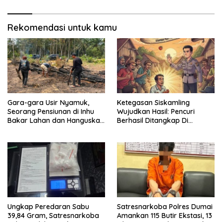
Rekomendasi untuk kamu
Gara-gara Usir Nyamuk,
Ketegasan Siskamling
Seorang Pensiunan di Inhu
Wujudkan Hasil: Pencuri
Bakar Lahan dan Hanguskan
Berhasil Ditangkap Di
Kebun Sawit
Kampung Pangrasan, Desa
Cibalung
Ungkap Peredaran Sabu
Satresnarkoba Polres Dumai
39,84 Gram, Satresnarkoba
Amankan 115 Butir Ekstasi, 13