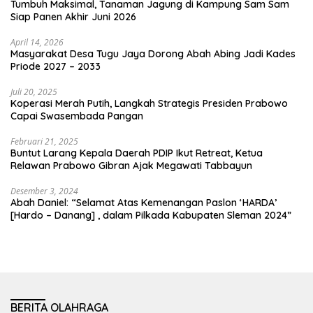
Tumbuh Maksimal, Tanaman Jagung di Kampung Sam Sam
Siap Panen Akhir Juni 2026
April 14, 2026
Masyarakat Desa Tugu Jaya Dorong Abah Abing Jadi Kades
Priode 2027 – 2033
Juli 20, 2025
Koperasi Merah Putih, Langkah Strategis Presiden Prabowo
Capai Swasembada Pangan
Februari 21, 2025
Buntut Larang Kepala Daerah PDIP Ikut Retreat, Ketua
Relawan Prabowo Gibran Ajak Megawati Tabbayun
Desember 3, 2024
Abah Daniel: “Selamat Atas Kemenangan Paslon ‘HARDA’
[Hardo – Danang] , dalam Pilkada Kabupaten Sleman 2024”
BERITA OLAHRAGA