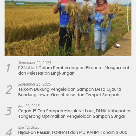
1
September 29, 2025
PGN Aktif Dalam Pemberdayaan Ekonomi Masyarakat
dan Pelestarian Lingkungan
2
September 26, 2025
Telkom Dukung Pengelolaan Sampah Desa Cijaura
Bandung Lewat Greenhouse dan Tempat Sampah
Organik
3
Juni 23, 2025
Cegah 15 Ton Sampah Masuk Ke Laut, DLHK Kabupaten
Tangerang Optimalkan Pengelolaan Sampah Sungai
4
Mei 12, 2025
Hijaukan Pesisir, FORHATI dan MD KAHMI Tanam 2.000