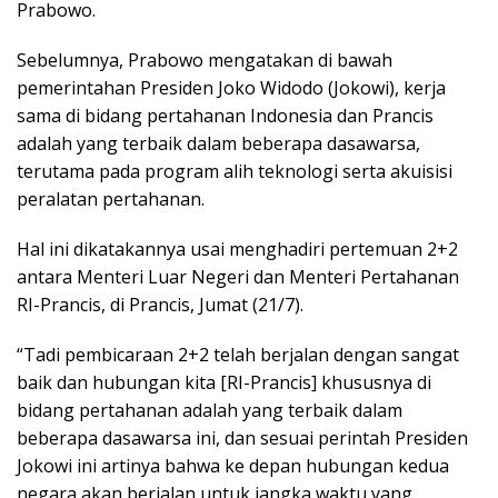
Prabowo.
Sebelumnya, Prabowo mengatakan di bawah
pemerintahan Presiden Joko Widodo (Jokowi), kerja
sama di bidang pertahanan Indonesia dan Prancis
adalah yang terbaik dalam beberapa dasawarsa,
terutama pada program alih teknologi serta akuisisi
peralatan pertahanan.
Hal ini dikatakannya usai menghadiri pertemuan 2+2
antara Menteri Luar Negeri dan Menteri Pertahanan
RI-Prancis, di Prancis, Jumat (21/7).
“Tadi pembicaraan 2+2 telah berjalan dengan sangat
baik dan hubungan kita [RI-Prancis] khususnya di
bidang pertahanan adalah yang terbaik dalam
beberapa dasawarsa ini, dan sesuai perintah Presiden
Jokowi ini artinya bahwa ke depan hubungan kedua
negara akan berjalan untuk jangka waktu yang