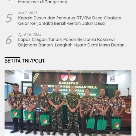
Mangrove di Tangerang
5
Mei 7, 2025
Kepala Dusun dan Pengurus RT/RW Desa Cibalung
Gelar Kerja Bakti Bersih-Bersih Jalan Desa
6
April 16, 2025
Lapas Cilegon Tanam Pohon Bersama Kakanwil
Ditjenpas Banten: Langkah Nyata Demi Masa Depan
Bumi dan Ketahanan Pangan Nasional
BERITA TNI/POLRI