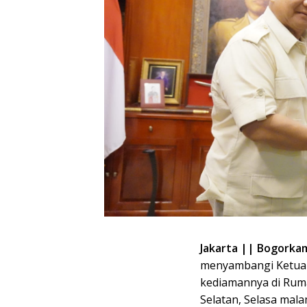
Jakarta || Bogorkam
menyambangi Ketua 
kediamannya di Ruma
Selatan, Selasa mala