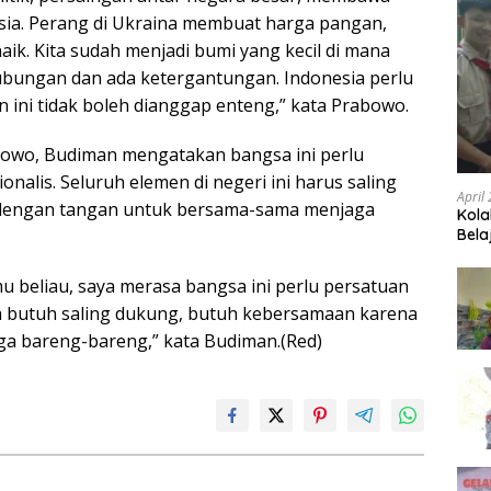
ia. Perang di Ukraina membuat harga pangan,
ik. Kita sudah menjadi bumi yang kecil di mana
ubungan dan ada ketergantungan. Indonesia perlu
 ini tidak boleh dianggap enteng,” kata Prabowo.
owo, Budiman mengatakan bangsa ini perlu
nalis. Seluruh elemen di negeri ini harus saling
April
dengan tangan untuk bersama-sama menjaga
Kola
Bela
u beliau, saya merasa bangsa ini perlu persatuan
ta butuh saling dukung, butuh kebersamaan karena
aga bareng-bareng,” kata Budiman.(Red)