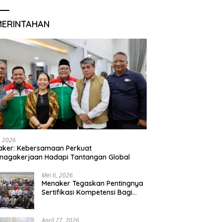
MERINTAHAN
, 2026
aker: Kebersamaan Perkuat
nagakerjaan Hadapi Tantangan Global
Mei 6, 2026
Menaker Tegaskan Pentingnya
Sertifikasi Kompetensi Bagi
Lulusan Magang
April 27, 2026