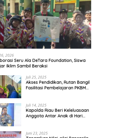
 26, 2026
borasi Seru Ala DeTara Foundation, Siswa
jar Iklim Sambil Beraksi
Juli 25, 2025
Akses Pendidikan, Rutan Bangil
Fasilitasi Pembelajaran PKBM
Bagi Warga Binaan
Juli 14, 2025
Kapolda Riau Beri Keleluasaan
Anggota Antar Anak di Hari
Pertama Sekolah
Juni 23, 2025