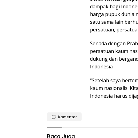
dampak bagi Indones
harga pupuk dunia na
satu sama lain berh
persatuan, persatuan
Senada dengan Prab
persatuan kaum nasio
dukung dan bergan
Indonesia.
“Setelah saya bertem
kaum nasionalis. Ki
Indonesia harus dij
Komentar
Baca Juga