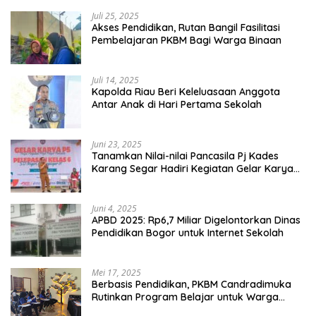
Juli 25, 2025
Akses Pendidikan, Rutan Bangil Fasilitasi
Pembelajaran PKBM Bagi Warga Binaan
Juli 14, 2025
Kapolda Riau Beri Keleluasaan Anggota
Antar Anak di Hari Pertama Sekolah
Juni 23, 2025
Tanamkan Nilai-nilai Pancasila Pj Kades
Karang Segar Hadiri Kegiatan Gelar Karya
P5 dan Perpisahan Siswa Kelas 6 SDN 01
Karang Segar
Juni 4, 2025
APBD 2025: Rp6,7 Miliar Digelontorkan Dinas
Pendidikan Bogor untuk Internet Sekolah
Mei 17, 2025
Berbasis Pendidikan, PKBM Candradimuka
Rutinkan Program Belajar untuk Warga
Binaan Rutan Bangil