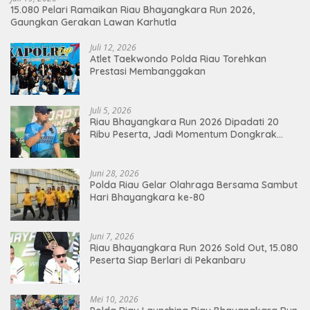
15.080 Pelari Ramaikan Riau Bhayangkara Run 2026,
Gaungkan Gerakan Lawan Karhutla
Juli 12, 2026
Atlet Taekwondo Polda Riau Torehkan
Prestasi Membanggakan
Juli 5, 2026
Riau Bhayangkara Run 2026 Dipadati 20
Ribu Peserta, Jadi Momentum Dongkrak
Ekonomi Pekanbaru
Juni 28, 2026
Polda Riau Gelar Olahraga Bersama Sambut
Hari Bhayangkara ke-80
Juni 7, 2026
Riau Bhayangkara Run 2026 Sold Out, 15.080
Peserta Siap Berlari di Pekanbaru
Mei 10, 2026