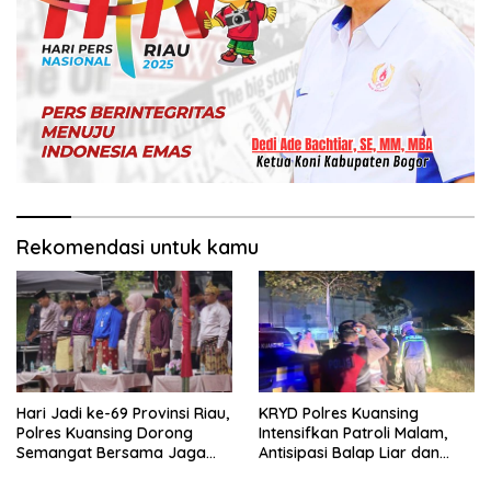
Rekomendasi untuk kamu
Hari Jadi ke-69 Provinsi Riau,
KRYD Polres Kuansing
Polres Kuansing Dorong
Intensifkan Patroli Malam,
Semangat Bersama Jaga
Antisipasi Balap Liar dan
Lingkungan dan Marwah
Gangguan Kamtibmas