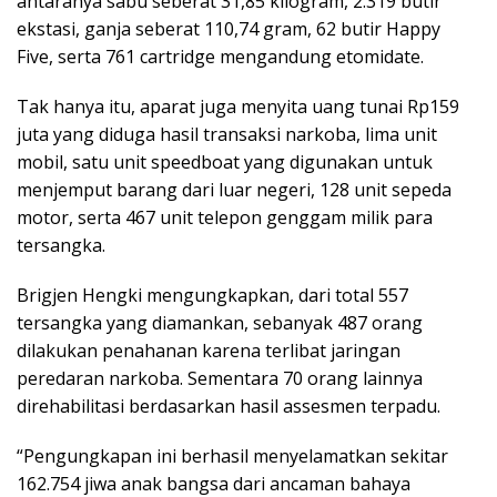
antaranya sabu seberat 31,85 kilogram, 2.319 butir
ekstasi, ganja seberat 110,74 gram, 62 butir Happy
Five, serta 761 cartridge mengandung etomidate.
Tak hanya itu, aparat juga menyita uang tunai Rp159
juta yang diduga hasil transaksi narkoba, lima unit
mobil, satu unit speedboat yang digunakan untuk
menjemput barang dari luar negeri, 128 unit sepeda
motor, serta 467 unit telepon genggam milik para
tersangka.
Brigjen Hengki mengungkapkan, dari total 557
tersangka yang diamankan, sebanyak 487 orang
dilakukan penahanan karena terlibat jaringan
peredaran narkoba. Sementara 70 orang lainnya
direhabilitasi berdasarkan hasil assesmen terpadu.
“Pengungkapan ini berhasil menyelamatkan sekitar
162.754 jiwa anak bangsa dari ancaman bahaya