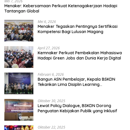
Mei 7, 2026
Menaker: Kebersamaan Perkuat Ketenagakerjaan Hadapi
Tantangan Global
Mei 6, 2026
Menaker Tegaskan Pentingnya Sertifikasi
Kompetensi Bagi Lulusan Magang
April 27, 2026
Kemnaker Perkuat Pembekalan Mahasiswa
Hadapi Green Jobs dan Dunia Kerja Digital
Februari 6, 2026
Bangun ASN Pembelajar, Kepala BSKDN
Tekankan Lima Disiplin Learning
Organization
Oktober 30, 2025
Lewat Policy Dialogue, BSKDN Dorong
Penguatan Kebijakan Publik yang Inklusif
Oktober 22, 2025