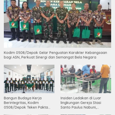
Kodim 0508/Depok Gelar Penguatan Karakter Kebangsaan
bagi ASN, Perkuat Sinergi dan Semangat Bela Negara
Bangun Budaya Kerja
Insiden Ledakan di Luar
Berintegritas, Kodim
lingkungan Gereja Stasi
0508/Depok Teken Pakta
Santo Paulus Nabuni,
Integritas TA 2026
Mbamogo, Intan Jaya