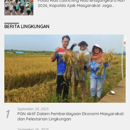
Polda Riau Launching Riau Bhayangkara Run
2026, Kapolda Ajak Masyarakat Jaga
Lingkungan dan Perkuat Persatuan
BERITA LINGKUNGAN
1
September 29, 2025
PGN Aktif Dalam Pemberdayaan Ekonomi Masyarakat
dan Pelestarian Lingkungan
September 26, 2025