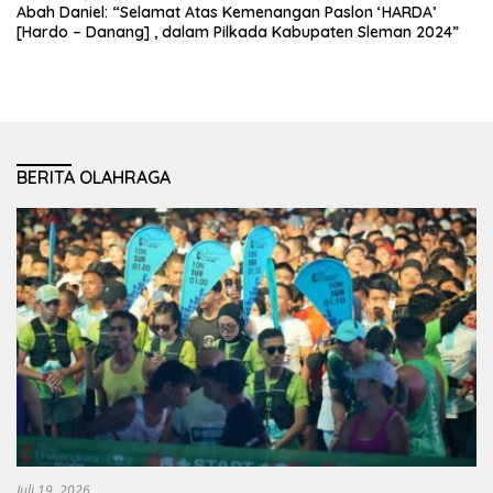
Abah Daniel: “Selamat Atas Kemenangan Paslon ‘HARDA’
[Hardo – Danang] , dalam Pilkada Kabupaten Sleman 2024”
BERITA OLAHRAGA
Juli 19, 2026