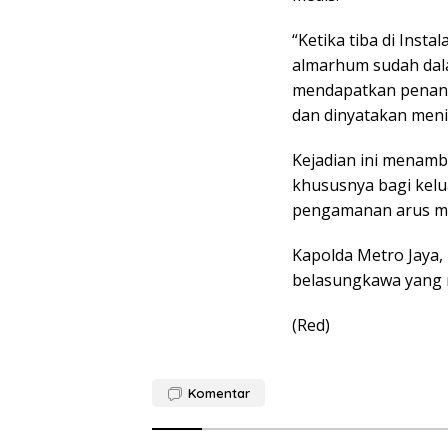
“Ketika tiba di Insta
almarhum sudah dala
mendapatkan penang
dan dinyatakan menin
Kejadian ini menamb
khususnya bagi kelu
pengamanan arus mud
Kapolda Metro Jaya, 
belasungkawa yang 
(Red)
Komentar