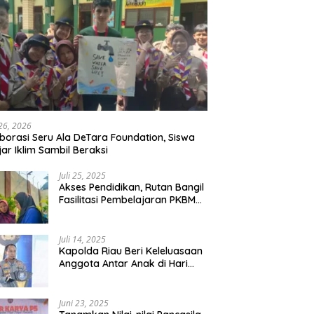
 26, 2026
borasi Seru Ala DeTara Foundation, Siswa
jar Iklim Sambil Beraksi
Juli 25, 2025
Akses Pendidikan, Rutan Bangil
Fasilitasi Pembelajaran PKBM
Bagi Warga Binaan
Juli 14, 2025
Kapolda Riau Beri Keleluasaan
Anggota Antar Anak di Hari
Pertama Sekolah
Juni 23, 2025