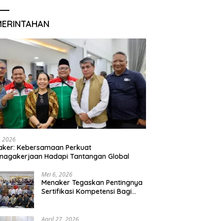
MERINTAHAN
, 2026
aker: Kebersamaan Perkuat
nagakerjaan Hadapi Tantangan Global
Mei 6, 2026
Menaker Tegaskan Pentingnya
Sertifikasi Kompetensi Bagi
Lulusan Magang
April 27, 2026