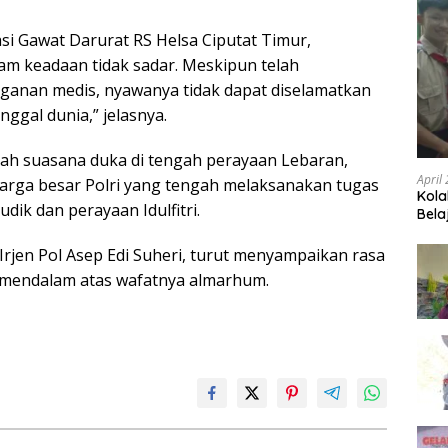
lasi Gawat Darurat RS Helsa Ciputat Timur,
m keadaan tidak sadar. Meskipun telah
anan medis, nyawanya tidak dapat diselamatkan
ggal dunia,” jelasnya.
ah suasana duka di tengah perayaan Lebaran,
April
arga besar Polri yang tengah melaksanakan tugas
Kola
ik dan perayaan Idulfitri.
Bela
Irjen Pol Asep Edi Suheri, turut menyampaikan rasa
mendalam atas wafatnya almarhum.