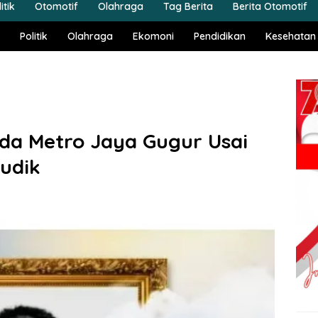
itik
Otomotif
Olahraga
Tag Berita
Berita Otomotif
Politik
Olahraga
Ekomoni
Pendidikan
Kesehatan
lda Metro Jaya Gugur Usai
udik