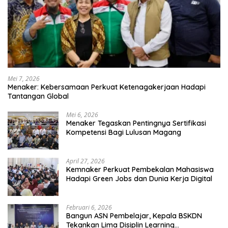
Mei 7, 2026
Menaker: Kebersamaan Perkuat Ketenagakerjaan Hadapi
Tantangan Global
Mei 6, 2026
Menaker Tegaskan Pentingnya Sertifikasi
Kompetensi Bagi Lulusan Magang
April 27, 2026
Kemnaker Perkuat Pembekalan Mahasiswa
Hadapi Green Jobs dan Dunia Kerja Digital
Februari 6, 2026
Bangun ASN Pembelajar, Kepala BSKDN
Tekankan Lima Disiplin Learning