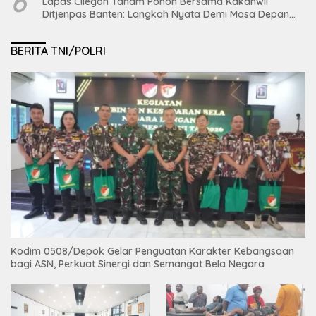
6
Lapas Cilegon Tanam Pohon Bersama Kakanwil
Ditjenpas Banten: Langkah Nyata Demi Masa Depan
Bumi dan Ketahanan Pangan Nasional
BERITA TNI/POLRI
Kodim 0508/Depok Gelar Penguatan Karakter Kebangsaan
bagi ASN, Perkuat Sinergi dan Semangat Bela Negara