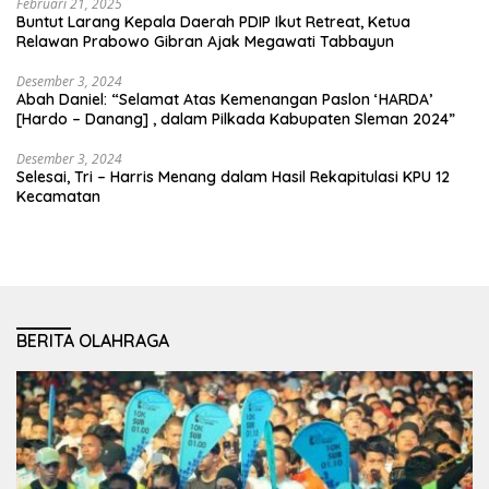
Februari 21, 2025
Buntut Larang Kepala Daerah PDIP Ikut Retreat, Ketua
Relawan Prabowo Gibran Ajak Megawati Tabbayun
Desember 3, 2024
Abah Daniel: “Selamat Atas Kemenangan Paslon ‘HARDA’
[Hardo – Danang] , dalam Pilkada Kabupaten Sleman 2024”
Desember 3, 2024
Selesai, Tri – Harris Menang dalam Hasil Rekapitulasi KPU 12
Kecamatan
BERITA OLAHRAGA