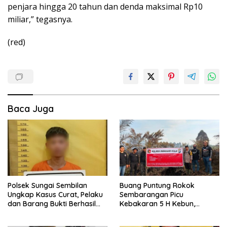
penjara hingga 20 tahun dan denda maksimal Rp10
miliar,” tegasnya.
(red)
Baca Juga
Polsek Sungai Sembilan
Buang Puntung Rokok
Ungkap Kasus Curat, Pelaku
Sembarangan Picu
dan Barang Bukti Berhasil
Kebakaran 5 H Kebun,
Diamankan
Pelangsir Sawit Dibekuk Polisi