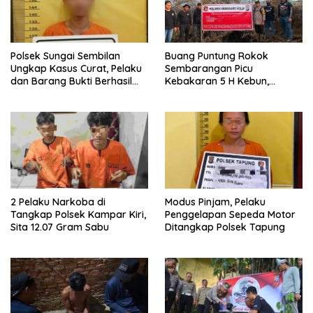
Polsek Sungai Sembilan
Buang Puntung Rokok
Ungkap Kasus Curat, Pelaku
Sembarangan Picu
dan Barang Bukti Berhasil
Kebakaran 5 H Kebun,
Diamankan
Pelangsir Sawit Dibekuk Polisi
2 Pelaku Narkoba di
Modus Pinjam, Pelaku
Tangkap Polsek Kampar Kiri,
Penggelapan Sepeda Motor
Sita 12.07 Gram Sabu
Ditangkap Polsek Tapung