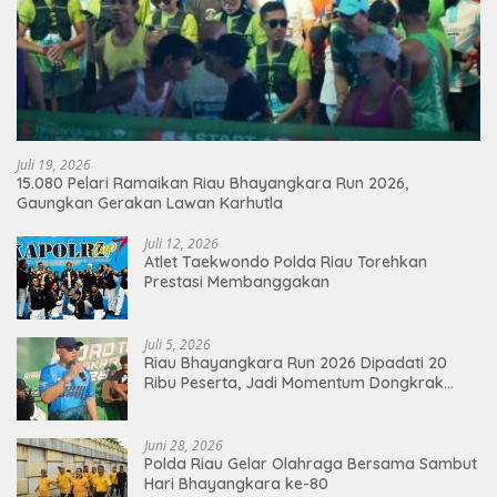
Juli 19, 2026
15.080 Pelari Ramaikan Riau Bhayangkara Run 2026,
Gaungkan Gerakan Lawan Karhutla
Juli 12, 2026
Atlet Taekwondo Polda Riau Torehkan
Prestasi Membanggakan
Juli 5, 2026
Riau Bhayangkara Run 2026 Dipadati 20
Ribu Peserta, Jadi Momentum Dongkrak
Ekonomi Pekanbaru
Juni 28, 2026
Polda Riau Gelar Olahraga Bersama Sambut
Hari Bhayangkara ke-80