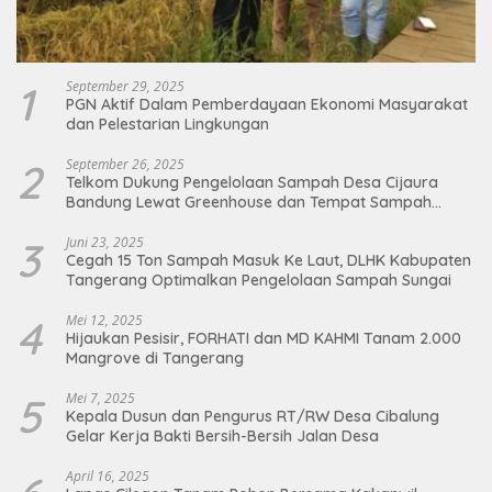
1
September 29, 2025
PGN Aktif Dalam Pemberdayaan Ekonomi Masyarakat
dan Pelestarian Lingkungan
2
September 26, 2025
Telkom Dukung Pengelolaan Sampah Desa Cijaura
Bandung Lewat Greenhouse dan Tempat Sampah
Organik
3
Juni 23, 2025
Cegah 15 Ton Sampah Masuk Ke Laut, DLHK Kabupaten
Tangerang Optimalkan Pengelolaan Sampah Sungai
4
Mei 12, 2025
Hijaukan Pesisir, FORHATI dan MD KAHMI Tanam 2.000
Mangrove di Tangerang
5
Mei 7, 2025
Kepala Dusun dan Pengurus RT/RW Desa Cibalung
Gelar Kerja Bakti Bersih-Bersih Jalan Desa
April 16, 2025